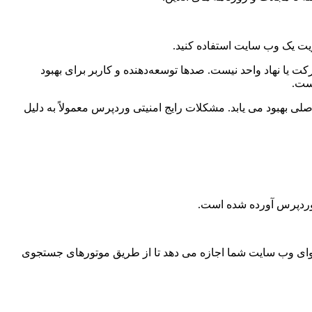
ریت یک وب سایت استفاده کنید.
ز دارد، به این معنی که متعلق به یک شرکت یا نهاد واحد نیست. صدها توسعه‌دهنده و کاربر برای بهبود
است.
گان و کاربران اصلی بهبود می یابد. مشکلات رایج امنیتی وردپرس معمولاً به دلیل
هد . سئو به محتوای وب سایت شما اجازه می دهد تا از طریق موتورهای جستجوی