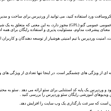
مایکروسافت ورد استفاده کنید، می توانید از وردپرس برای ساخت و مدی
– وردپرس نرم افزار منبع باز است که تحت مجوز عمومی عمومی گنو (GPL) مجو
 به معنای پیشرفت مداوم، مسئولیت پذیری و استفاده رایگان برای همه 
یچ پلتفرم وب سایتی 100٪ ایمن نیست، امنیت وردپرس با تیم امنیتی هوشیار از توسعه دهند
SEO) در سطح فنی آغاز می شود و وردپرس یک پایه کد استثنایی برای سئو ارائه می د
ین ویدیوهای آموزشی رایگان سئو وردپرس را بررسی کنید .
ش است که سرعت بارگذاری یک وب سایت را افزایش دهد.