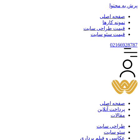
پرش به محتوا
صفحه اصلی
نمونه کارها
قیمت طراحی سایت
قیمت سئو سایت
021
66928787
صفحه اصلی
پرداخت آنلاین
مقالات
طراحی سایت
سئو سایت
عکاسی و فیلم برداری