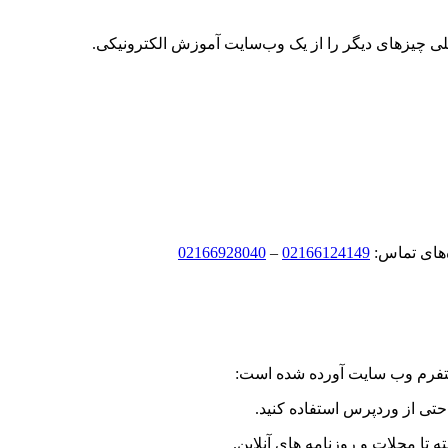
 خیلی چیزهای دیگر را از یک وب‌سایت آموزش الکترونیکی.
‌های تماس:
02166124149
–
02166928040
لتفرم وب سایت آورده شده است:
تی از وردپرس استفاده کنید.
 تا مجلات و روزنامه های آنلاین.