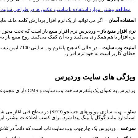
مطالعه بیشتر
موارد استفاده نامناسب عکس ها در طراحی سایت
استفاده آسان
– اگر می توانید از یک نرم افزار پردازش کلمه مانند 
نرم افزار منبع باز
نرم‌افزار با هم همکاری می‌کنند و به آن کمک می‌کنند. روح منبع باز
امنیت وب سایت
– در حالی که ه
خطای کاربر است نه خود نرم افزار.
ویژگی های سایت وردپرس
وردپرس به عنوان یک پلتفرم ساخت وب سایت و CMS دارای مجموعه ای از ویژگی های چشمگیر است. در اینجا تنها تعدادی از ویژگی های وردپرس آورده شده است.
سئو
– بهینه سازی موتورهای جستجو (
استاندارد مانند گوگل یا بینگ پیدا شود. برای کسب اطلاعات بیشتر، ا
سرعت
– وردپرس یک چارچوب وب سایت ناب است که دائماً در تلا