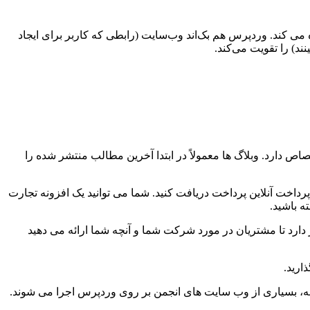
؟ وب سایت های وردپرس سایتی است که از وردپرس به عنوان سیستم مدیریت محتوای خود (CMS) استفاده می کند. وردپرس هم بک‌اند وب‌سایت (رابطی که کاربر برای ایجاد
د) را تقویت می‌کند.
 دارد. وبلاگ ها معمولاً در ابتدا آخرین مطالب منتشر شده را
رداخت آنلاین پرداخت دریافت کنید. شما می توانید یک افزونه تجارت
ه باشید.
ارد تا مشتریان در مورد شرکت شما و آنچه شما ارائه می دهید
ارید.
ا نه، بسیاری از وب سایت های انجمن بر روی وردپرس اجرا می شوند.