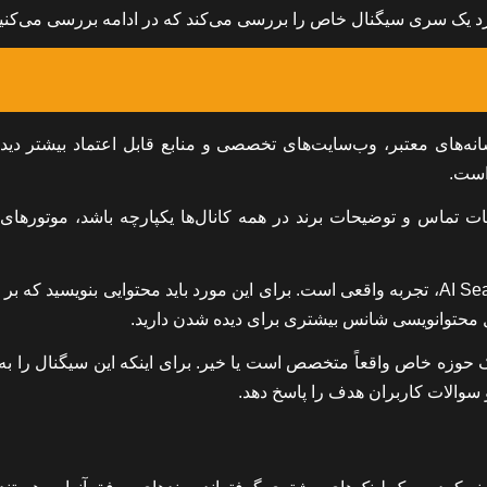
 یک سری سیگنال خاص را بررسی می‌کند که در ادامه بررسی می‌کنی
انه‌های معتبر، وب‌سایت‌های تخصصی و منابع قابل اعتماد بیشتر دید
است.
ت تماس و توضیحات برند در همه کانال‌ها یکپارچه باشد، موتورها
: یکی از مهم‌ترین موضوعات در فضای AI Search، تجربه واقعی است. برای این مورد باید محتوایی بنویسید 
دل محتوا‌نویسی شانس بیشتری برای دیده شدن دارید.
 حوزه خاص واقعاً متخصص است یا خیر. برای اینکه این سیگنال را ب
سوالات کاربران هدف را پاسخ دهد.