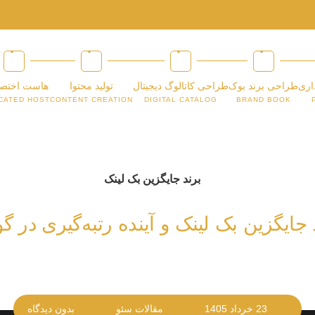
اری
طراحی برند بوک
طراحی کاتالوگ دیجیتال
تولید محتوا
هاست اختص
CATED HOST
CONTENT CREATION
DIGITAL CATALOG
BRAND BOOK
 جایگزین بک لینک و آینده رتبه‌گیری در گ
23 خرداد 1405
مقالات سئو
بدون دیدگاه