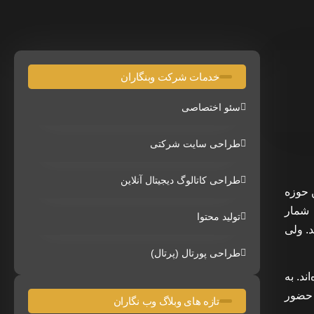
خدمات شرکت وبنگاران
سئو اختصاصی
طراحی سایت شرکتی
طراحی کاتالوگ دیجیتال آنلاین
 حوزه
 شمار
تولید محتوا
. ولی
طراحی پورتال (پرتال)
ند. به
 حضور
تازه های وبلاگ وب نگاران