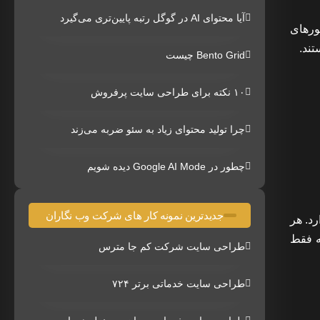
آیا محتوای AI در گوگل رتبه پایین‌تری می‌گیرد
ورهای
تند.
Bento Grid چیست
۱۰ نکته برای طراحی سایت پرفروش
چرا تولید محتوای زیاد به سئو ضربه می‌زند
چطور در Google AI Mode دیده شویم
جدیدترین نمونه کار های شرکت وب نگاران
رد. هر
ه فقط
طراحی سایت شرکت کم جا مترس
طراحی سایت خدماتی برتر ۷۲۴