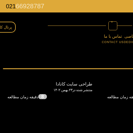
66928787
021
پرتال کا
اصی
تماس با ما
CONTACT US
DEDI
طراحی سایت کانادا
منتشر شده در۲۳ بهمن ۱۴۰۲
8