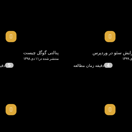
زایش سئو در وردپرس
پنالتی گوگل چیست
منتشر شده در۱۱ دی ۱۳۹۸
5
4