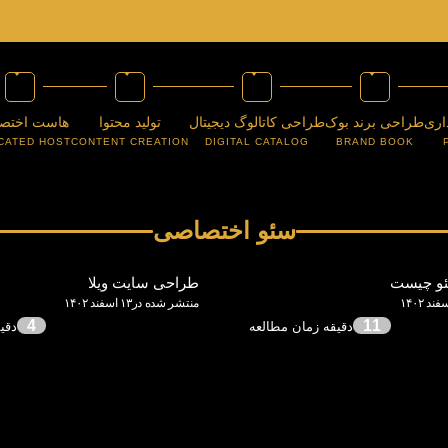
اری
طراحی برند بوک
طراحی کاتالوگ دیجیتال
تولید محتوا
هاست اختص
CATED HOST
CONTENT CREATION
DIGITAL CATALOG
BRAND BOOK
سئو اختصاصی
سئو چیست
طراحی سایت ویلا
منتشر شده در۱۳ اسفند ۱۴۰۲
4
11