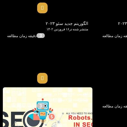
الگوریتم جدید سئو ۲۰۲۳
منتشر شده در۱۶ فروردین ۱۴۰۲
3
اهمیت robots.txt در سئو
منتشر شده در۳۰ بهمن ۱۴۰۱
3