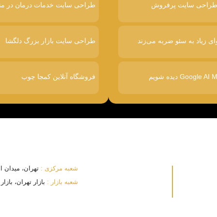
طراحی سایت خدمات درمان در من
ای زیاد به سئو ضربه می‌زند
طراحی سایت بازار بزرگ دلگشا
فروشگاه آنلاین کمجا چوب
شعبه مرکزی :
تهران، میدان انقلا
شعبه بازار :
بازار تهران، بازار بزرگ