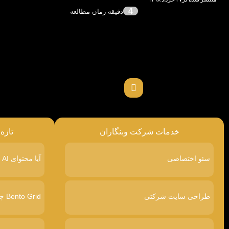
4
خدمات شرکت وبنگاران
تازه
سئو اختصاصی
آیا محتوای AI در گوگل رتبه پایین‌تری می‌گیرد
طراحی سایت شرکتی
Bento Grid چیست