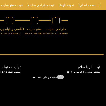
صفحه اصلی
نمونه کارها
قیمت طراحی سایت
قیمت سئو سایت
طراحی سایت
سئو سایت
عکاسی و فیلم برد
PHOTOGRAPHY
WEBSITE SEO
WEBSITE DESIGN
ثبت نام با سلام
تولید محتوا 
منتشر شده در۲ فروردین ۱۴۰۴
منتشر شده در۲۶ اسفند ۱۴۰۲
9