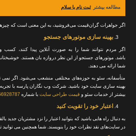
مطالعه بیشتر
ثبت نام با سلام
اگر جواهرات گران‌قیمت می‌فروشید، به این معنی است که چیزهای
بهینه سازی موتورهای جستجو
اگر مردم نتوانند شما را به صورت آنلاین پیدا کنند، کس
باشد. موتورهای جستجو از این نظر دروازه بان هستند. خوشبختانه
شما ارائه می دهند.
متأسفانه، سئو به حوزه‌های مختلفی منشعب می‌شود. اگر نمی توا
بهینه سازی سایت خود باشید. شرکت وب نگاران پارسه با تجربه 
بیشتر از
خدمات سئو
و
قیمت طراحی سایت
با شماره
66928787
اعتبار خود را تقویت کنید
به دنبال راه هایی باشید که بتوانید اعتبار را نزد مشتریان جدید با
در سایت‌های نقد نظرات خود را بنویسند. شما همچنین می توانید 