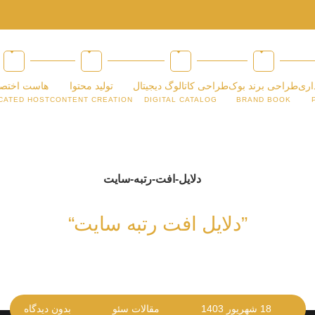
اری
طراحی برند بوک
طراحی کاتالوگ دیجیتال
تولید محتوا
هاست اختص
CATED HOST
CONTENT CREATION
DIGITAL CATALOG
BRAND BOOK
”دلایل افت رتبه سایت“
18 شهریور 1403
مقالات سئو
بدون دیدگاه