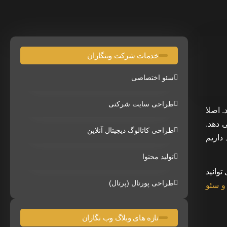
خدمات شرکت وبنگاران
سئو اختصاصی
طراحی سایت شرکتی
 اصلا
 دهد.
طراحی کاتالوگ دیجیتال آنلاین
داریم
تولید محتوا
وانید
طراحی پورتال (پرتال)
 سئو
تازه های وبلاگ وب نگاران