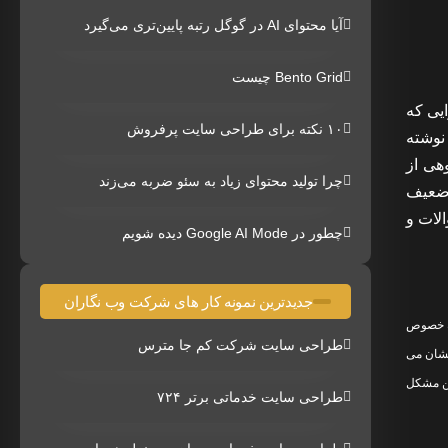
آیا محتوای AI در گوگل رتبه پایین‌تری می‌گیرد
Bento Grid چیست
یی که
۱۰ نکته برای طراحی سایت پرفروش
نوشته
هی از
چرا تولید محتوای زیاد به سئو ضربه می‌زند
 ضعیف
الات و
چطور در Google AI Mode دیده شویم
جدیدترین نمونه کار های شرکت وب نگاران
ا قوی‌تر کرده، به خصوص
طراحی سایت شرکت کم جا مترس
هایی که نویسنده معتبر ندارند، منابع خارجی کم دارند یا بدون هیچ پشتیبان خارجی ای ادعای تخصص دارند رتبه از دست می دهند. معیارهای E-E-A-T نشان می
این مشکل
طراحی سایت خدماتی برتر ۷۲۴