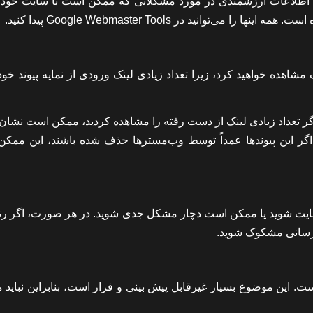
PageSp “سوء استفاده کنید” زیرا اطلاعات ارزشمندی در مورد مشکلاتی که ممکن است با سایت خ
انید در Google Webmaster Tools پیدا کنید.
ه خواهید کرد، زیرا تعداد زیادی لینک ورودی از نمایه پیوند خود ن
 روز گذشته بررسی کنید. اگر تعداد زیادی لینک از دست رفته را مشاهده کردید، ممکن است نش
 اگر این پیوندها عمداً توسط وب‌مسترها حذف شده باشند، این ممک
یت شوید یا ممکن است دچار مشکل جدی شوید. در هر صورت، اگر رتب
 رسانی مشکوک شوید.
ت. این موضوع بسیار غیرقابل پیش بینی و فرار است، بنابراین نباید 