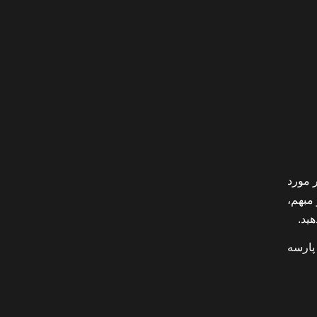
 مورد
مبهم،
ید.
پارسه