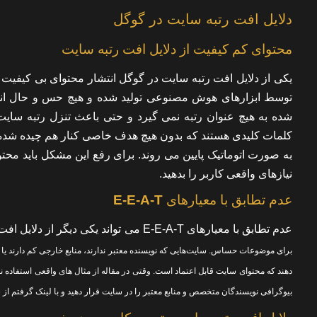
دلایل افت رتبه سایت در گوگل
محتوای کم کیفیت از دلایل افت رتبه سایت
یکی از دلایل افت رتبه سایت در گوگل انتشار محتوای بی کیفی
توسط ابزارهای هوش مصنوعی تولید شده و هیچ حس و حال انس
شده به هیچ عنوان رتبه نمی گیرد و حتی باعث تنزل رتبه سایت 
کلمات کلیدی هستند که بدون هیچ هدف خاصی کنار هم چیده شده ا
به صورت اتوماتیک پایین می روند. برای رفع این مشکل باید محتو
نیازهای واقعی کاربر را بدهید.
عدم تطابق با معیارهای
E-E-A-T
عدم تطابق با معیارهای E-E-A-T می تواند یکی دیگر از دلایل افت رتبه سایت باشد
دهند که محتوای سایت قابل اعتماد است. وقتی در مقاله از مثال های واقعی استفاده نم
بیوگرافی نویسندگان متخصص و منابع معتبر را در سایت قرار دهید و با لینک گرفتم از 