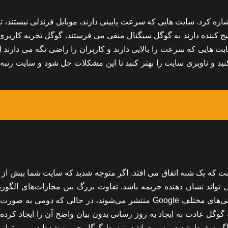
اره کرد. سایت هایی که سرعت پایینی دارند، موبایل فرندلی نیستند، ت
 کننده دارند به گوگل سیگنال منفی می فرستند. گوگل تجربه کاربری 
ت هایی که سرعت را بالایی دارند و کاربران را راضی نگه می دارند ا
ید و ناوبری سایت را بهتر کنید تا این مشکلات حل شود و سایت رتبه 
 تواند نشان دهنده جریمه باشد. تفاوت بزرگ بین مجازات‌های الگوری
دستی این است که اولین‌ها خودکار هستند و معمولاً با به‌روزرسانی‌های مختلف Google منتشر می‌شوند، در حالی که دو
ین واقعیت که گوگل عادت به ایجاد به روز رسانی بدون بیان واضح آن را ایجاد کر
که اگر سقوط شدید و سریع باشد، توسط گوگل جریمه شده‌اید، و می‌توانید 