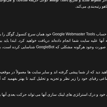
و رتبه‌بندی می‌کند.
بهترین شرط شما برای شناسایی دقیق اتفاقات این است که ابتدا حساب Google Webmaster Tools خود همان سرچ 
 مورد اقدامات دستی که آنها علیه سایت شما انجام داده‌اند دریافت خواهید کرد. ابتدا باید بب
اعلان‌هایی در منوی پیام‌های سایت وجود دارد یا خیر. در اینجا در صورت وجود هرگونه مشکلی که oogleBot
ید دید که از شما پیشی گرفته اند و سایر سایت ها معمولاً در موقعی
ماعی رقبای خود را زیر نظر و تجزیه و تحلیل کنید تا بهتر بفهمید که آ
خود و درک استراتژی های لینک سازی آنها می تواند حرکت بعدی آنها ر