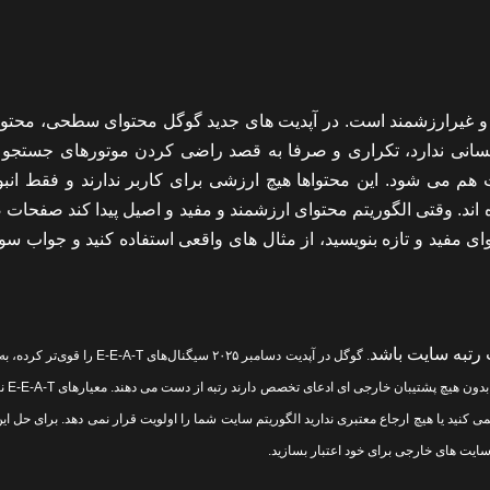
ت و غیرارزشمند است. در آپدیت های جدید گوگل محتوای سطحی، محتوا
انی ندارد، تکراری و صرفا به قصد راضی کردن موتورهای جستجو 
هم می شود. این محتواها هیچ ارزشی برای کاربر ندارند و فقط انبو
ند. وقتی الگوریتم محتوای ارزشمند و مفید و اصیل پیدا کند صفحات
ای مفید و تازه بنویسید، از مثال های واقعی استفاده کنید و جواب سو
. گوگل در آپدیت دسامبر ۲۰۲۵ سیگنال‌های E-E-A-T ر
برای موضوعات حساس. سایت‌
ی کنید یا هیچ ارجاع معتبری ندارید الگوریتم سایت شما را اولویت قرار نمی دهد. برای حل 
سایت های خارجی برای خود اعتبار بسازید.