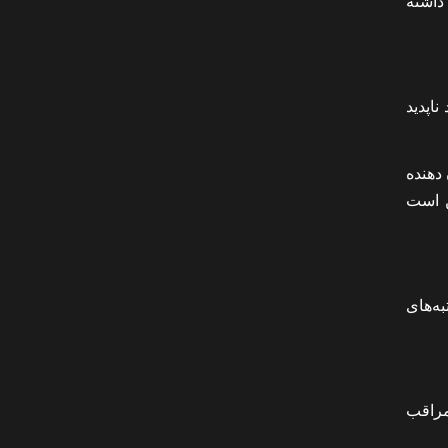
ود داشته
اپدید
ان دهنده
ن است
ه‌های
مراقب