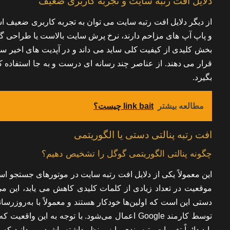
دلایل افت رتبه سایت و تجربه کاربری ضعیف
از دیگر دلایل افت رتبه سایت می توان به تجربه کاربری ضعیف اش
و پاپ آپ های مزاحم دارند، نرخ پرش سایت بالاست یا طراحی گیج
بخش کلیدی از کیفیت کلی ساید می داند و در آپدیت های اخیر سای
قرار می دهند. از عناصر چند رسانه ای درست و به جا استفاده کن
بگیرد.
مطالعه بیشتر
‌link bait چیست؟
افت رتبه پنالتی دستی یا الگوریتمی
چگونه پنالتی الگوریتمی گوگل را تشخیص دهیم؟
موقعیت در تعداد زیادی از کلمات کلیدی کاهش می یابد، این می
توسط کارمند Google اعمال می‌شود. با توجه به ا
باید دائماً تغییرات رتبه بندی را زیر نظر داشته باشید. می‌دانید 