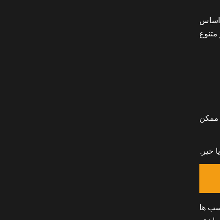
ن اساس
 متنوع
 ممکن
 خیر.
 مشکل در برچسب ها