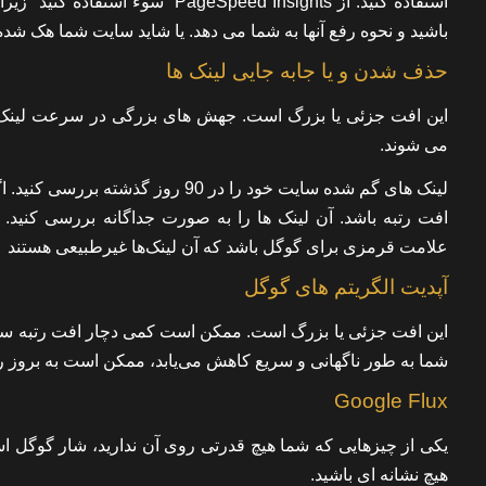
استفاده کنید. از eed ​​Insights
باشید و نحوه رفع آنها به شما می دهد. یا شاید سایت شما هک شده است. همه اینها را می‌تو
حذف شدن و یا جابه جایی لینک ها
این افت جزئی یا بزرگ است. جهش های بزرگی در سرعت لینک مشاهد
می شوند.
لینک های گم شده سایت خود را در 90
افت رتبه باشد. آن لینک ها را به صورت جداگانه بررسی کنید.
علامت قرمزی برای گوگل باشد که آن لینک‌ها غیرطبیعی هستند
آپدیت الگریتم های گوگل
این افت جزئی یا بزرگ است. ممکن است کمی دچار افت رتبه سا
شما به طور ناگهانی و سریع کاهش می‌یابد، ممکن است به بروز
Google Flux
یکی از چیزهایی که شما هیچ قدرتی روی آن ندارید، شار گوگل اس
هیچ نشانه ای باشید.