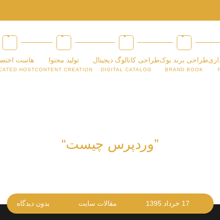
اری
طراحی برند بوک
طراحی کاتالوگ دیجیتال
تولید محتوا
هاست اختص
CATED HOST
CONTENT CREATION
DIGITAL CATALOG
BRAND BOOK
”وردپرس چیست“
17 خرداد 1395
مقالات سایت
بدون دیدگاه