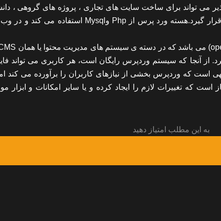
ف پذیر می تواند برای ساخت سایت های تجاری ، پروژه های گروهی ، دان
،مراکز تفریحی ، و وبلاگ های شخصی یا گروهی مورد استفاده قرار گیرد.هسته ورد پرس از Php وMysql استف
Con) می باشند، قرار میگیرد. از آنجا که سیستم وردپرس رایگان است، هر کاربری می تواند ف
دیهی است که وردپرس بخشی از نیازهای کاربران را برآورده می کند اما
ت که تغییرات لازم را ایجاد کرده و یا سایر امکانات و ابزار مورد
به این مطلب امتیاز دهید