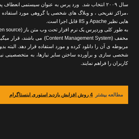
سال ۲۰۰۹ انتخاب شد. ورد پرس به عنوان سیستمی انعطا
هایی نظیر Apache و IIS قابل اجرا است.
مخفف (tent Management System
مربوطه ی آن را دانلود کرده و مورد استفاده قرار دهد. البته ب
شخصی سازی و برآورده ساختن سایر نیازها، به متخصصینی نیاز اس
کاربران را فراهم نمایند.
مطالعه بیشتر
4 روش افزایش بازدید استوری اینستاگرام