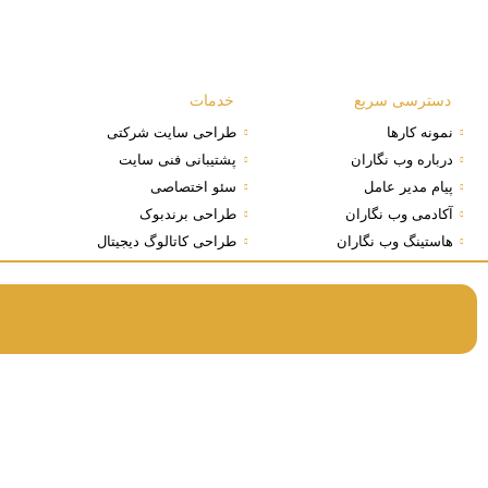
دسترسی سریع
خدمات
نمونه کارها
طراحی سایت شرکتی
درباره وب نگاران
پشتیبانی فنی سایت
پیام مدیر عامل
سئو اختصاصی
آکادمی وب نگاران
طراحی برندبوک
هاستینگ وب نگاران
طراحی کاتالوگ دیجیتال