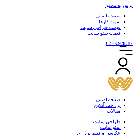
پرش به محتوا
صفحه اصلی
نمونه کارها
قیمت طراحی سایت
قیمت سئو سایت
021
66928787
صفحه اصلی
پرداخت آنلاین
مقالات
طراحی سایت
سئو سایت
عکاسی و فیلم برداری