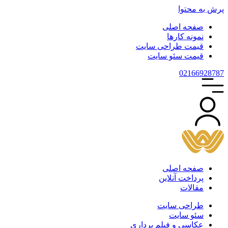
پرش به محتوا
صفحه اصلی
نمونه کارها
قیمت طراحی سایت
قیمت سئو سایت
021
66928787
صفحه اصلی
پرداخت آنلاین
مقالات
طراحی سایت
سئو سایت
عکاسی و فیلم برداری