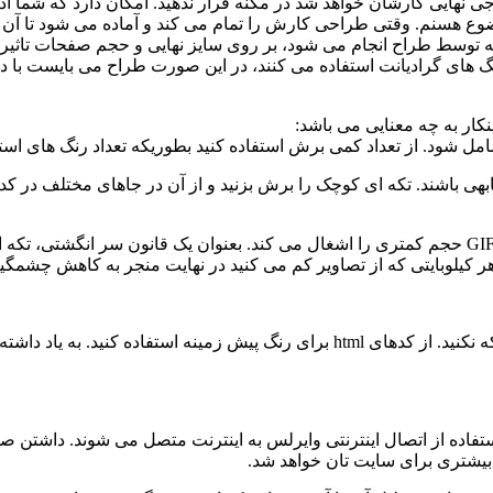
ی نهایی کارشان خواهد شد در مگنه قرار ندهید. امکان دارد که شما اد
 توسط طراح انجام می شود، بر روی سایز نهایی و حجم صفحات تاثیر 
گ های گرادیانت استفاده می کنند، در این صورت طراح می بایست با دقت
ینکار به چه معنایی می باشد:
ابهی باشند. تکه ای کوچک را برش بزنید و از آن در جاهای مختلف در کد
4. چنانچه متنی را در پیش زمینه ای با رنگی ساده دارید، هرگز آن را تکه نکنید. از کد
پ های کوچک، با استفاده از اتصال اینترنتی وایرلس به اینترنت متصل می شوند. 
بیشتری برای سایت تان خواهد شد.