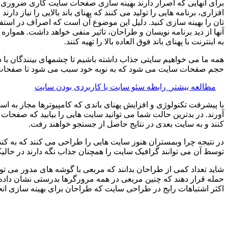
برای آنهایی که اصرار دارند بهینه سازی صفحات سایت کاری ضروری نم
افزاری، برنامه هایی را تولید می کنند که پهنای باند بالایی را نیا
تان را بهینه سازی کنید. دلیل این موضوع آن است که اصراف در استفاد
آنها از دید برنامه نویسان و طراحان، تاثیر منفی خواهد داشت. همواره 
به اینترنت با پهنای باند فوق العاده بالا را تهیه کنند.
همه ما می خواهیم سایتی جذاب داشته باشیم تا چشمهای بینندگان با دی
حجم صفحات سایت می شود که به نوبه خود سبب می شود تا صفحات ب
مطالعه بیشتر
رابطه سئو سایت با کاربردی بودن سایت
با پیشرفت تکنولوژی و افزایش پهنای باندی که کامپیوترها مجاز به استف
آورند. در بدترین حالت شما می توانید سایت هایی را بیابید که صفحات
کنند و به سایت بعدی در نتایج حاصل از جستجو خواهند رفت.
در نتیجه چرا وبمستران هنوز سایت هایی را طراحی می کنند که به کندی
توسط آن می توانند گرافیک سایت را همچنان جذاب نگه دارند در حالی
حمله قرار دهند که چنین مربعی در همه مرورگرها بدرستی نشان داده
اکثر اشتباهات رایج در طراحی سایت که طراحان برای بهینه سازی انجا