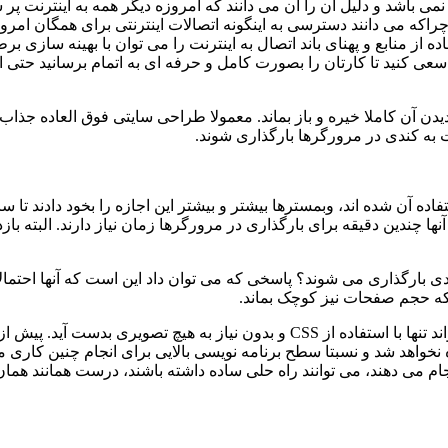
ی باشد و دلیل آن را آن می دانند که امروزه دیگر همه به اینترنت پر
ز دارند چراکه می دانند دسترسی به اینگونه اتصالات اینترنتی برای هم
ه از منابع و پهنای باند اتصال به اینترنت را می توان با بهینه سازی
سعی کنید تا کارتان را بصورت کامل و حرفه ای به اتمام برسانید حتی اگ
دن آن کاملا خیره و باز بماند. معمولا طراحی سایتی فوق العاده جذاب
ه کندی در مرورگرها بارگذاری شوند.
اده آن شده اند، وبمسترها بیشتر و بیشتر این اجازه را بخود دادند تا س
 آنها چندین دقیقه برای بارگذاری در مرورگرها زمان نیاز دارند. البت
 بارگذاری می شوند؟ پاسخی که می توان داد این است که آنها احتمالا 
که حجم صفحات نیز کوچک بماند.
 نخواهد شد و نسبتا سطح برنامه نویسی بالایی برای انجام چنین کار
م می دهند، می توانند راه حلی ساده داشته باشند، درست همانند همان