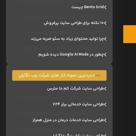
Bento Grid چیست
۱۰ نکته برای طراحی سایت پرفروش
چرا تولید محتوای زیاد به سئو ضربه می‌زند
چطور در Google AI Mode دیده شویم
جدیدترین نمونه کار های شرکت وب نگاران
طراحی سایت شرکت کم جا مترس
طراحی سایت خدماتی برتر ۷۲۴
طراحی سایت خدمات درمان در منزل همراز