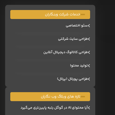
خدمات شرکت وبنگاران
سئو اختصاصی
طراحی سایت شرکتی
طراحی کاتالوگ دیجیتال آنلاین
تولید محتوا
طراحی پورتال (پرتال)
تازه های وبلاگ وب نگاران
آیا محتوای AI در گوگل رتبه پایین‌تری می‌گیرد