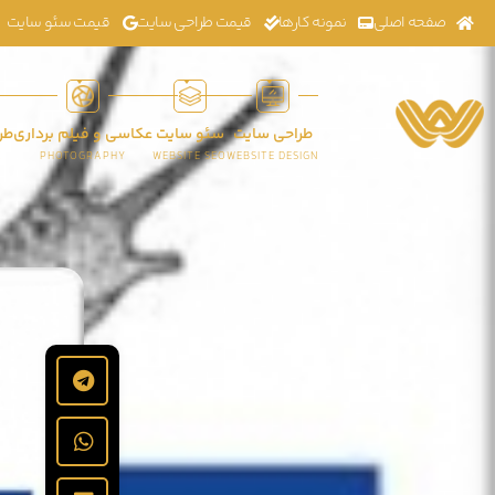
صفحه اصلی
نمونه کارها
قیمت طراحی سایت
قیمت سئو سایت
طراحی سایت
سئو سایت
عکاسی و فیلم برداری
طر
K
PHOTOGRAPHY
WEBSITE SEO
WEBSITE DESIGN