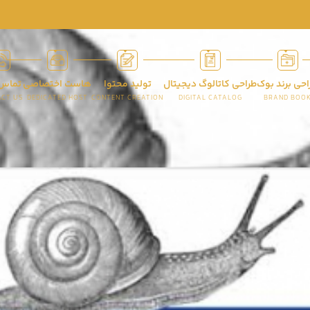
احی برند بوک
طراحی کاتالوگ دیجیتال
تولید محتوا
هاست اختصاصی
تماس 
CT US
DEDICATED HOST
CONTENT CREATION
DIGITAL CATALOG
BRAND BOO