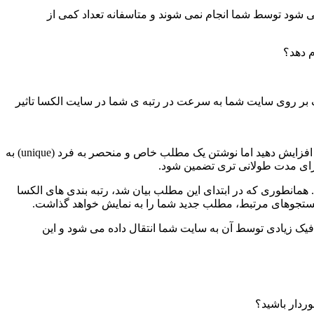
ی شود توسط شما انجام نمی شوند و متاسفانه تعداد کمی از
م دهد؟
یک بر روی سایت شما به سرعت در رتبه ی شما در سایت الکسا تاثیر
این نکته ای است که هر فرد حرفه ای در زمینه ی سئو باید آن را رعایت کند. نوشتن یک مطلب به شما کمک می کند که ترافیک وبلاگ خود را افزایش دهید اما نوشتن یک مطلب خاص و منحصر به فرد (unique) به
ا برای مدت طولانی تری تضمین شود.
مانطوری که در ابتدای این مطلب بیان شد، رتبه بندی های الکسا
ستجوهای مرتبط، مطلب جدید شما را به نمایش خواهد گذاشت.
ک زیادی توسط آن به سایت شما انتقال داده می شود و این
وردار باشید؟