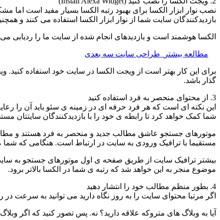
2. ویجت الکسا را نصب کنید (Install Alexa Widget)
نصب نوار ابزار الکسا برای بهبود رتبه الکسا بسیار مفید است اما 
بازدیدکنندگان سایت شما از نوار ابزار الکسا استفاده می کنند و همچ
الکسا هوشمند است و بازدیدهای انجام شده از سایت ما را ردیابی می کن
مطالعه بیشتر
طراحی سایت سه بعدی
برای این کار بهتر است از ویجت الکسا در سایت خود استفاده کنید. و
گذار باشد.
3. از محتوای منحصر به فرد استفاده کنید
شما کمک خواهد کرد تا رابطه ی خود را با بازدیدکنندگان سایتتان مست
موتورهای جستجو عاشق مطالب جدید و منحصر به فرد هستند و مطالب را
مستقیما با ترافیک ورودی به سایت در ارتباط است. هنگامی که شم
بیشتر ترافیک سایت از طریق صفحه ی اول موتورهای جستجو به سایت 
موضوع منجر به این خواهد شد که رتبه ی شما در الکسا بالاتر برود.
4. بطور منظم مطالب خود را انتشار دهید
اگر مرتبا محتوای سایت را به روز نگاه دارید می توانید به سرعت در ر
آیا به وبلاگ های متروکه علاقه دارید؟ نه. پس تصور کنید که اگر وبلا