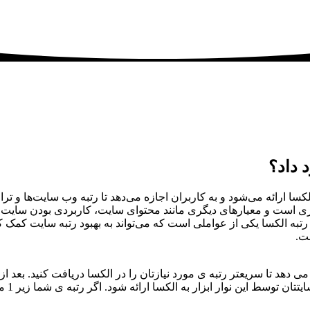
 داد؟
ئه می‌شود و به کاربران اجازه می‌دهد تا رتبه وب سایت‌ها و ترافیک
‌گیری است و معیارهای دیگری مانند محتوای سایت، کاربردی بودن سایت
تبه الکسا یکی از عواملی است که می‌تواند به بهبود رتبه سایت کمک ک
ت.
می دهد تا سریعتر رتبه ی مورد نیازتان را در الکسا دریافت کنید. بعد
سا ارائه شود. اگر رتبه ی شما زیر 1 میلیون باشد، این کار رتبه ی شما را بطور شگفت آوری بهبود می دهد.