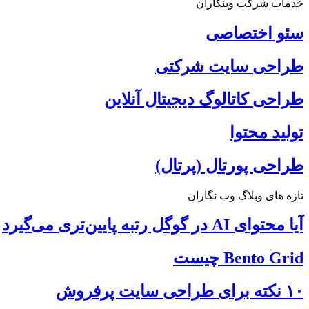
خدمات شرکت وبنگاران
سئو اختصاصی
طراحی سایت شرکتی
طراحی کاتالوگ دیجیتال آنلاین
تولید محتوا
طراحی پورتال (پرتال)
تازه های وبلاگ وب نگاران
آیا محتوای AI در گوگل رتبه پایین‌تری می‌گیرد
Bento Grid چیست
۱۰ نکته برای طراحی سایت پرفروش