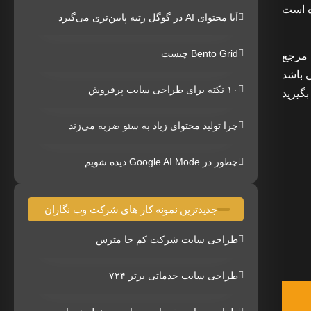
ه است
آیا محتوای AI در گوگل رتبه پایین‌تری می‌گیرد
Bento Grid چیست
 مرجع
یکی از نمونه کارهای ما طراحی سایت مشابه دیوار سایت کات‌کار cutkar.com می باشد
۱۰ نکته برای طراحی سایت پرفروش
گیرید
چرا تولید محتوای زیاد به سئو ضربه می‌زند
چطور در Google AI Mode دیده شویم
جدیدترین نمونه کار های شرکت وب نگاران
طراحی سایت شرکت کم جا مترس
طراحی سایت خدماتی برتر ۷۲۴