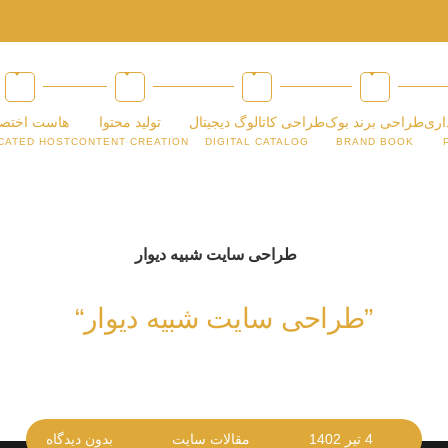
اری
طراحی برند بوک
طراحی کاتالوگ دیجیتال
تولید محتوا
هاست اختص
CATED HOST
CONTENT CREATION
DIGITAL CATALOG
BRAND BOOK
”طراحی سایت شبیه دیوار“
4 تیر 1402
مقالات سایت
بدون دیدگاه