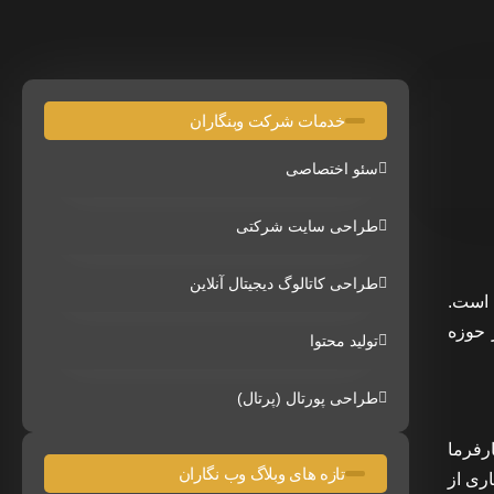
خدمات شرکت وبنگاران
سئو اختصاصی
طراحی سایت شرکتی
طراحی کاتالوگ دیجیتال آنلاین
 است.
 حوزه
تولید محتوا
طراحی پورتال (پرتال)
رفرما
تازه های وبلاگ وب نگاران
اری از