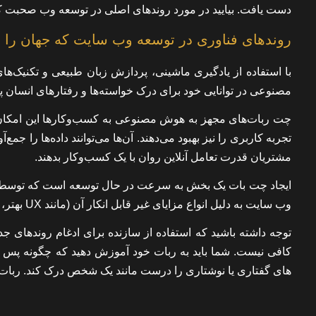
دست یافت. بیایید در مورد روندهای اصلی در توسعه وب صحبت ک
روندهای فناوری در توسعه وب سایت که جهان را تغ
با استفاده از یادگیری ماشینی، پردازش زبان طبیعی و تکنیک‌ه
مصنوعی در توانایی خود برای درک خواسته‌ها و رفتارهای انسان 
چت ربات‌های مجهز به هوش مصنوعی به کسب‌وکارها این امکان ر
تجربه کاربری را نیز بهبود می‌دهند. آن‌ها می‌توانند داده‌ها را ج
مشتریان قدرت تعامل آنلاین روان با یک کسب‌وکار بدهند.
ایجاد چت بات یک بخش به سرعت در حال توسعه است که توسط پ
وب سایت به دلیل انواع مزایای غیر قابل انکار آن (مانند UX بهتر، فرآیند خرید ساده، شخصی سازی و غیره) نشان داده شده است.
توجه داشته باشید که استفاده از سازنده برای ادغام روندهای 
کافی نیست. شما باید به ربات خود آموزش دهید که چگونه پس ا
های گفتاری یا نوشتاری را درست مانند یک شخص درک کند. ربا