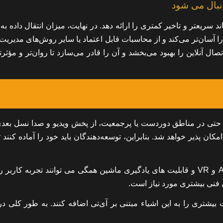
 سریعتر و تاخیر کمتری را ارائه دهد. در نهایت، میزان انتقال داده به
 آسان‌تر می‌کند و از محاسبات قابل اعتماد یا سایر روش‌های مدیریت
ای هیجان‌انگیز، اتصال آنلاین را بهبود می‌بخشد و آن را قادر می‌سازد تا روان‌تر و مؤثر
 حتی در مناطق دوردست یا پرجمعیت، از پخش ویدیو و صدا نسل بعد
ان پذیر خواهد شد. بنابراین، توسعه‌دهندگان باید خود را آماده کنند 
معماری شبکه بهبود یافته، برنامه های کاربردی اینترنت اشیا، AR و VR و قابلیت های یادگیری ماشین همگی می توانند تجربه کا
ی فنی بیشتری مورد نیاز است.
که ظرفیت بیشتری را به این اشیاء مبتنی بر آی‌تی اضافه کنند. به طور کلی در