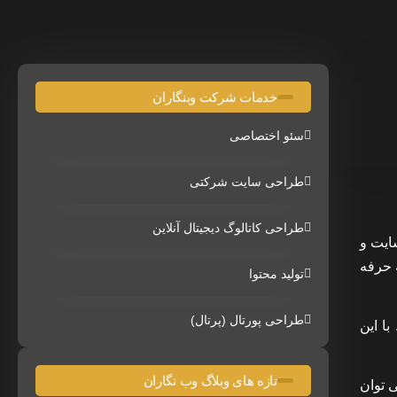
خدمات شرکت وبنگاران
سئو اختصاصی
طراحی سایت شرکتی
طراحی کاتالوگ دیجیتال آنلاین
ایت و
ه حرفه
تولید محتوا
طراحی پورتال (پرتال)
ا این
تازه های وبلاگ وب نگاران
 توان