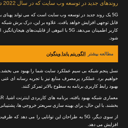
روندهای جدید در توسعه وب سایت که در سال 2022 دنبال می شود
5G یک روند جدید در توسعه وب سایت است که می تواند پهنای باند
قابل توجهی افزایش خواهد یافت. علاوه بر این، درک برش شبکه را
کاربر اطمینان می‌دهد. 5G با انبوهی از قابلیت‌ه
شود.
مطالعه بیشتر
الگوریتم پاندا وپنگوئن
نسل پنجم شبکه بی سیم عملکرد سایت شما را بهبود می بخشد.
خواهیم برد. عملکرد پرمصرف منابع نیز با تجربه رسانه ای غنی امک
بهبود رابط کاربری برنامه به سطوح بالاتر تمرکز کنند.
بخشند. با این حال، برای بهینه سازی سریعتر خروجی ها، پشتیبان
از سوی دیگر، 5G به طراحان این توانایی را می دهد 
افزایش می دهد.