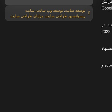
رعت افزایش
مصرف‌کنندگان، تعداد بیشتری از جوگرنات‌های دیجیتال وارد بازار شده یا دستگاه‌های جدیدی از جمله Google
توسعه سایت
,
توسعه وب سایت
,
سایت
ریسپانسیو
,
طراحی سایت
,
مزایای طراحی سایت
اده می‌کنند. در
نتیجه نتایج جستجوی صوتی به طور مکرر و بالاتر در صفحات نتایج موتورهای جستجو ظاهر می شوند. بنابراین، کسب‌وکارها در سال 2022
شنهاد
اده و