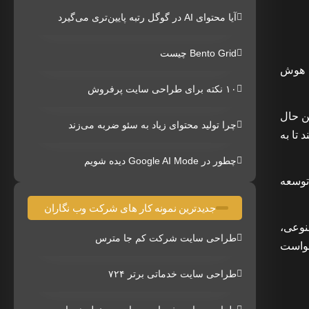
آیا محتوای AI در گوگل رتبه پایین‌تری می‌گیرد
Bento Grid چیست
ی هوش
۱۰ نکته برای طراحی سایت پرفروش
ن حال
چرا تولید محتوای زیاد به سئو ضربه می‌زند
 تا به
چطور در Google AI Mode دیده شویم
توسعه
جدیدترین نمونه کار های شرکت وب نگاران
نوعی،
طراحی سایت شرکت کم جا مترس
خواست
طراحی سایت خدماتی برتر ۷۲۴