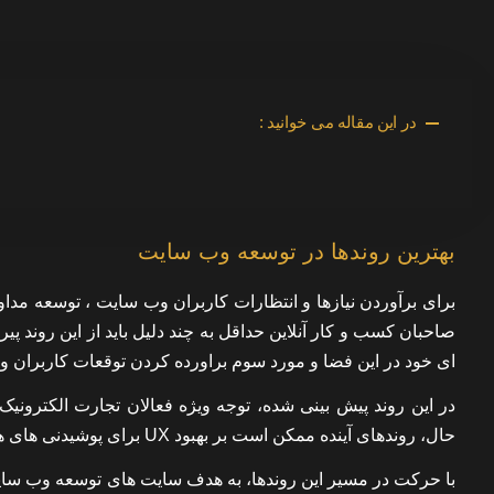
در این مقاله می خوانید :
بهترین روندها در توسعه وب سایت
برای برآوردن نیازها و انتظارات کاربران وب سایت ، توسعه مدا
صاحبان کسب و کار آنلاین حداقل به چند دلیل باید از این روند پی
ای خود در این فضا و مورد سوم براورده کردن توقعات کاربران و 
در این روند پیش بینی شده، توجه ویژه فعالان تجارت الکترونیک 
حال، روندهای آینده ممکن است بر بهبود UX برای پوشیدنی های هوشمند یا سایر محصولاتی که هنوز منتشر نشده اند نیز متمرکز شود.
با حرکت در مسیر این روندها، به هدف سایت های توسعه وب سایت 