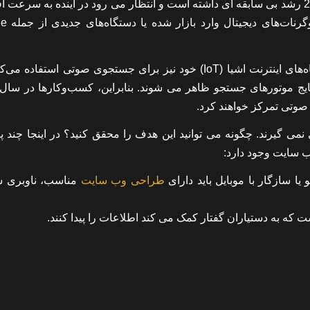
بازار دستیاران مجازی هوشمند مانند الکسا و سیری در سال 2019 رشد بی سابقه ای داشته است و انتظار می رود در آینده به س
یابد. برای ارضای تقاضای 
علاوه بر بلندگوهای هوشمند، کاربران تلفن‌های هوشمند و دستگاه‌های اینترنت اشیا (IoT) خود نیز برای جستجوی صوتی استف
صوتی تمرکز خواهند کرد.
ی گیرند. چگونه می توانید این هدف را محقق کنید؟ در اینجا چند پی
ب سایت وجود دارد:
طراحی وب سایت
مناسب، ناوبری س
ت که به دستیاران گفتار کمک می کند اطلاعات را پیدا کنند.