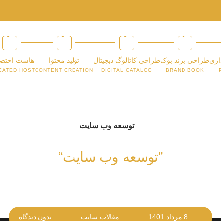
اری
طراحی برند بوک
طراحی کاتالوگ دیجیتال
تولید محتوا
هاست اختص
CATED HOST
CONTENT CREATION
DIGITAL CATALOG
BRAND BOOK
”توسعه وب سایت“
8 مرداد 1401
مقالات سایت
بدون دیدگاه