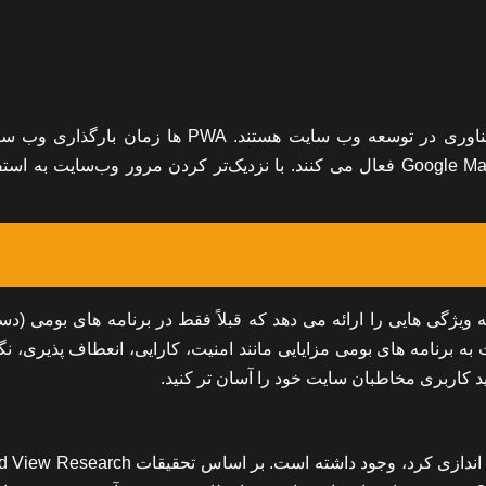
برنامه های وب پیشرو (PWA) یکی از محبوب ترین روندهای فناوری در توسعه وب سایت هستند. PWA ها زم
سرعت می بخشند و عملکرد آفلاین را در برنامه هایی مانند Google Maps فعال می کنند. با نزدیک‌تر کردن مرور وب‌سایت ب
ویژگی هایی را ارائه می دهد که قبلاً فقط در برنامه های بومی (د
ن ها) در دسترس بودند. از آنجایی که PWA ها نسبت به برنامه های بومی مزایایی مانند امنیت، کارایی، انعطاف پذیر
نید کاربری مخاطبان سایت خود را آسان تر کنید.