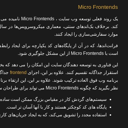
Micro Frontends
یک روند فعلی توس
کند. برخلاف بک‌اندهای سنتی، معماری میکروسرویس‌ها در سال‌ه
موارد سفارشی‌سازی را ایجاد کنند.
فرانت‌اندها، که در آن از پایگاه‌های کد یکپارچه برای ایجاد راب
است با Micro Frontends از این مشکل جلوگیری شود.
این فناوری به توسعه دهندگان سایت این امکان را می دهد که بخ
استقرار جداگانه تقسیم کنند. علاوه بر این، اجزای
frontend
جداگان
برنامه وب فوق العاده ترکیب شوند. علاوه بر این، این ارتقاء برن
نظر بگیرید که چگونه Micro Frontends می تواند برای طراحان سایت مفید باشد:
سیستم‌های گردش کار در مقیاس بزرگ ممکن است ساده‌تر شون
پایگاه های کد کوچکتر هستند و کار با آنها آسان تر است.
استفاده مجدد را تشویق می‌کند، که به ایجاد جریان‌های ک