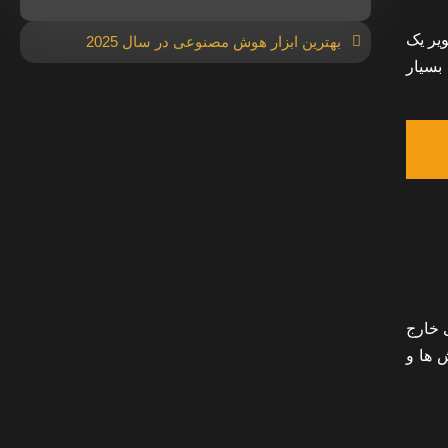
ویر یک
بهترین ابزار هوش مصنوعی در سال 2025
 بسیار
 خارج
ش ها و