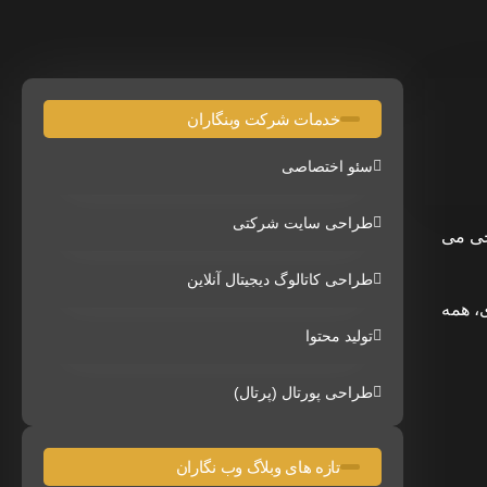
خدمات شرکت وبنگاران
سئو اختصاصی
طراحی سایت شرکتی
حی می
طراحی کاتالوگ دیجیتال آنلاین
ی، همه
تولید محتوا
طراحی پورتال (پرتال)
تازه های وبلاگ وب نگاران