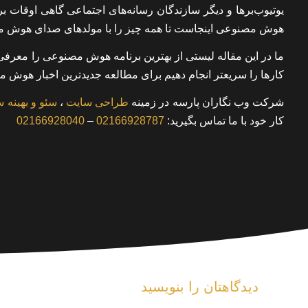
یوتیوب‌برها و دیگر سازندگان رسانه‌های اجتماعی گاهی اوقات ب
هوش مصنوعی اینجاست تا همه چیز را با مولدهای صدای هوش م
ما در این مقاله لیستی از بهترین برنامه هوش مصنوعی را معرفی ک
کارها را سریعتر انجام دهیم برای مطالعه جدیدترین اخبار هوش مص
شرکت وب نگاران پارسه در زمینه
طراحی سایت
،
سئو و بهینه 
کار خود با ما تماس بگیرید:
02166928787
–
02166928040
دیدگاهتان را بنویسید