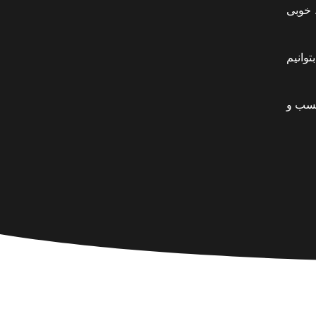
 خوبی
توانیم
کسب و