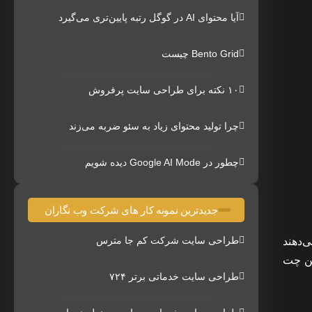
آیا محتوای AI در گوگل رتبه پایین‌تری می‌گیرد
Bento Grid چیست
۱۰ نکته برای طراحی سایت پرفروش
چرا تولید محتوای زیاد به سئو ضربه می‌زند
چطور در Google AI Mode دیده شویم
جدیدترین نمونه کار های شرکت وب نگاران
طراحی سایت شرکت کم جا مترس
‌دهند
ین چت
طراحی سایت خدماتی برتر ۷۲۴