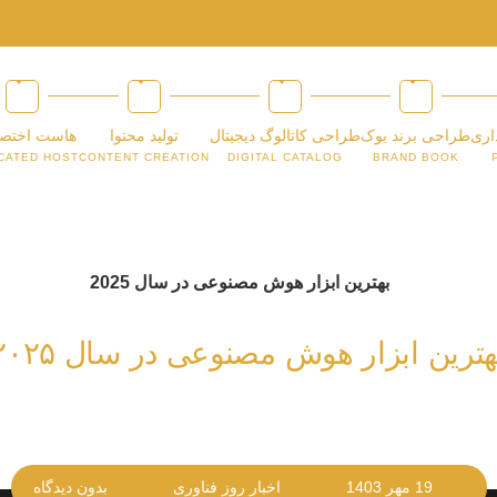
اری
طراحی برند بوک
طراحی کاتالوگ دیجیتال
تولید محتوا
هاست اختص
CATED HOST
CONTENT CREATION
DIGITAL CATALOG
BRAND BOOK
هترین ابزار هوش مصنوعی در سال ۲۰۲۵“
19 مهر 1403
اخبار روز فناوری
بدون دیدگاه