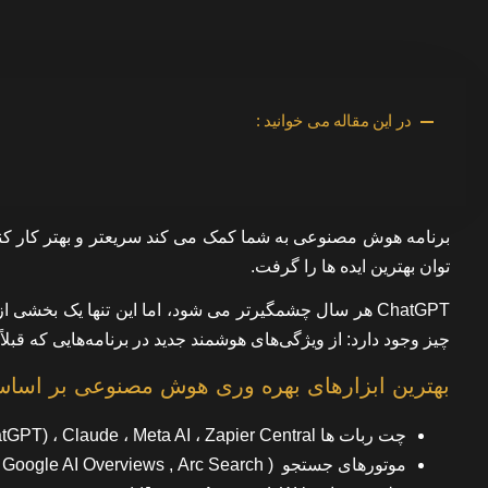
در این مقاله می خوانید :
برنامه هوش مصنوعی به شما کمک می کند سریعتر و بهتر کار کن
توان بهترین ایده ها را گرفت.
ChatGPT هر سال چشمگیرتر می شود، اما این تنها یک بخش
چیز وجود دارد: از ویژگی‌های هوشمند جدید در برنامه‌هایی که قبلاً 
بهترین ابزارهای بهره وری هوش مصنوعی بر اساس
چت ربات ها ChatGPT) ، Claude ، Meta AI ، Zapier Central )
موتورهای جستجو ( Perplexity , Google AI Overviews , Arc Search )