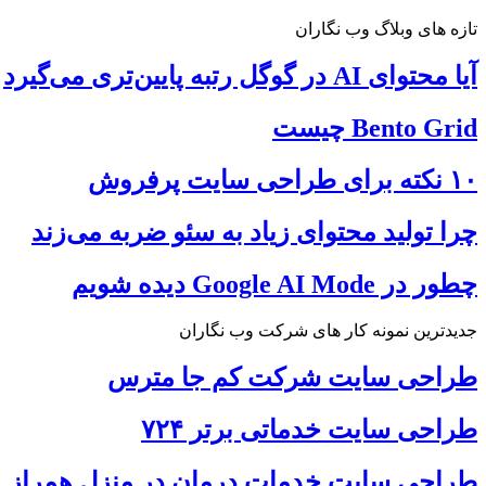
تازه های وبلاگ وب نگاران
آیا محتوای AI در گوگل رتبه پایین‌تری می‌گیرد
Bento Grid چیست
۱۰ نکته برای طراحی سایت پرفروش
چرا تولید محتوای زیاد به سئو ضربه می‌زند
چطور در Google AI Mode دیده شویم
جدیدترین نمونه کار های شرکت وب نگاران
طراحی سایت شرکت کم جا مترس
طراحی سایت خدماتی برتر ۷۲۴
طراحی سایت خدمات درمان در منزل همراز