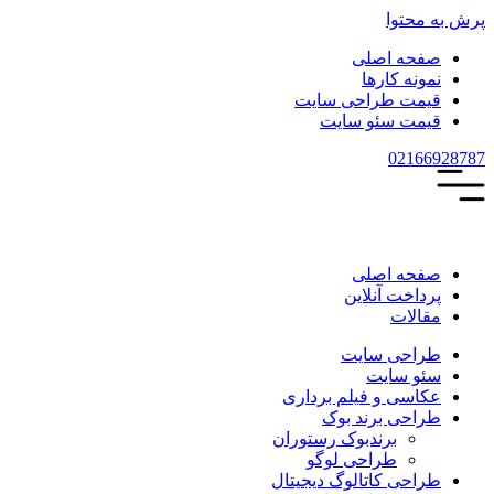
پرش به محتوا
صفحه اصلی
نمونه کارها
قیمت طراحی سایت
قیمت سئو سایت
021
66928787
صفحه اصلی
پرداخت آنلاین
مقالات
طراحی سایت
سئو سایت
عکاسی و فیلم برداری
طراحی برند بوک
برندبوک رستوران
طراحی لوگو
طراحی کاتالوگ دیجیتال