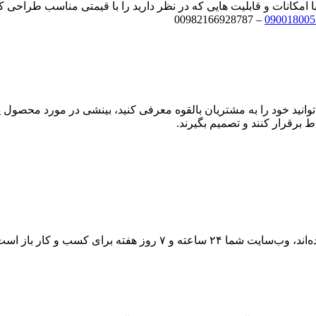
امکانات و قابلیت هایی که در نظر دارید را با قیمتی مناسب طراحی کن
– 00982166928787
090018005
نید خود را به مشتریان بالقوه معرفی کنید، بینشی در مورد محصول یا خ
ط برقرار کنند و تصمیم بگیرند.
برخلاف فروشگاه‌های فیزیکی یا دفتری که ساعات کاری را تعیین کرده‌ا