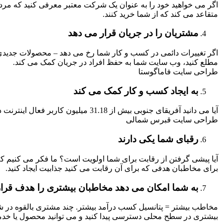
اگر می خواهید خود را به عنوان یک شرکت معتبر معرفی کنید که مردم می 
متقاعد می کند که از شما خرید کنند.
مشتریان را در جریان قرار می دهد
اگر تغییرات دائمی در کسب و کار شما رخ می دهد – محصولات جدیدی که 
مطلع کنید، وب سایت شما به حفظ افراد در جریان کمک می کند.
طراحی سایت فاماگوستا
به ایجاد کسب و کار کمک می کند
آیا می دانید آفریقای جنوبی بیش از 31.18 میلیون کاربر فعال اینترنت دارد؟ اگر هدف رشد کسب و کار و کسب درآمد بیشتر است، فرصت جذب کسب و کارهای بزرگ به صورت آنلاین در انتظار شماست.
طراحی سایت قبرس شمالی
رقبای شما یکی دارند
آیا پیشی گرفتن از رقابت برای شما اولویت است؟ ما فکر می کنیم ک
برای مخاطبان هدفی که برای آن رقابت می کنید جذابیت ایجاد کنید.
به شما امکان می دهد مخاطبان بیشتری را هدف قرار
بیشتری در سطح محلی دسترسی پیدا کنید و می توانید محصول یا خدمات