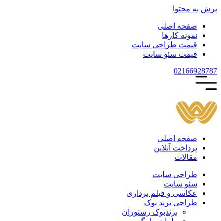
پرش به محتوا
صفحه اصلی
نمونه کارها
قیمت طراحی سایت
قیمت سئو سایت
021
66928787
صفحه اصلی
پرداخت آنلاین
مقالات
طراحی سایت
سئو سایت
عکاسی و فیلم برداری
طراحی برند بوک
برندبوک رستوران