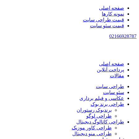
پرش
صفحه اصلی
به
نمونه کارها
محتوا
قیمت طراحی سایت
قیمت سئو سایت
021
66928787
صفحه اصلی
پرداخت آنلاین
مقالات
طراحی سایت
سئو سایت
عکاسی و فیلم برداری
طراحی برند بوک
برندبوک رستوران
طراحی لوگو
طراحی کاتالوگ دیجیتال
طراحی کاور موزیک
طراحی منو دیجیتال