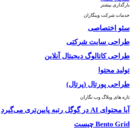
بارگذاری بیشتر
خدمات شرکت وبنگاران
سئو اختصاصی
طراحی سایت شرکتی
طراحی کاتالوگ دیجیتال آنلاین
تولید محتوا
طراحی پورتال (پرتال)
تازه های وبلاگ وب نگاران
آیا محتوای AI در گوگل رتبه پایین‌تری می‌گیرد
Bento Grid چیست