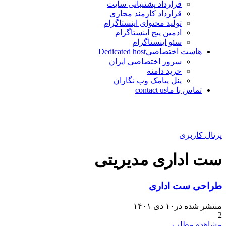
قرارداد پشتیبانی سایت
قرارداد کارمند مجازی
تولید محتوای اینستاگرام
ادمین پیج اینستاگرام
سئو اینستاگرام
هاست اختصاصی
Dedicated host
سرور اختصاصی ایران
خرید دامنه
پنل پیامک وب نگاران
تماس با ما
contact us
پرتال کاربری
ست اداری مدیریتی
طراحی ست اداری
منتشر شده در۱۰ دی ۱۴۰۱
2
مشاهده مطلب