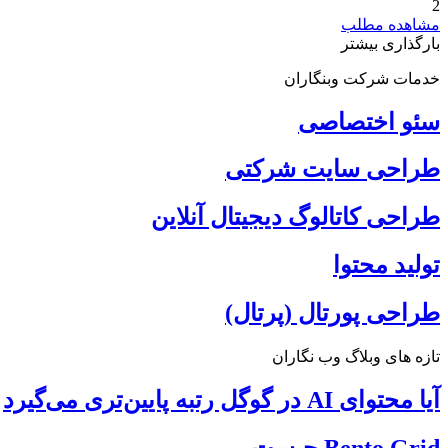
2
مشاهده مطلب
بارگذاری بیشتر
خدمات شرکت وبنگاران
سئو اختصاصی
طراحی سایت شرکتی
طراحی کاتالوگ دیجیتال آنلاین
تولید محتوا
طراحی پورتال (پرتال)
تازه های وبلاگ وب نگاران
آیا محتوای AI در گوگل رتبه پایین‌تری می‌گیرد
Bento Grid چیست