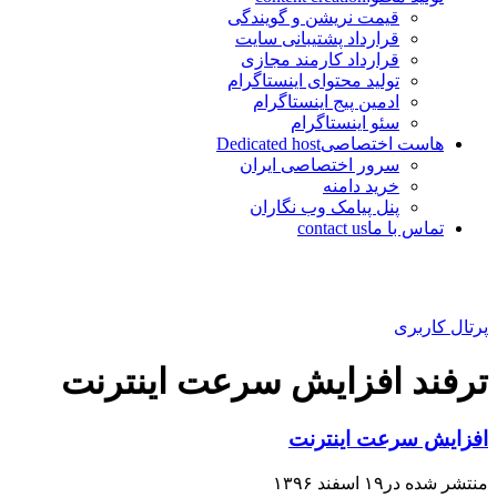
قیمت نریشن و گویندگی
قرارداد پشتیبانی سایت
قرارداد کارمند مجازی
تولید محتوای اینستاگرام
ادمین پیج اینستاگرام
سئو اینستاگرام
هاست اختصاصی
Dedicated host
سرور اختصاصی ایران
خرید دامنه
پنل پیامک وب نگاران
تماس با ما
contact us
پرتال کاربری
ترفند افزایش سرعت اینترنت
افزایش سرعت اینترنت
منتشر شده در۱۹ اسفند ۱۳۹۶