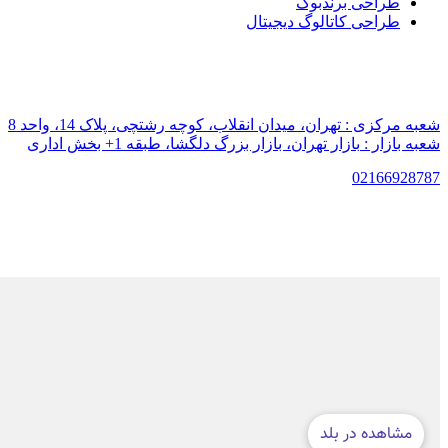
طراحی برندبوک
طراحی کاتالوگ دیجیتال
شعبه مرکزی :
تهران، میدان انقلاب، کوچه رشتچی، پلاک 14، واحد 8
شعبه بازار :
بازار تهران، بازار بزرگ دلگشا، طبقه 1+ بخش اداری
021
66928787