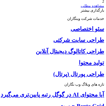
2
مشاهده مطلب
بارگذاری بیشتر
خدمات شرکت وبنگاران
سئو اختصاصی
طراحی سایت شرکتی
طراحی کاتالوگ دیجیتال آنلاین
تولید محتوا
طراحی پورتال (پرتال)
تازه های وبلاگ وب نگاران
آیا محتوای AI در گوگل رتبه پایین‌تری می‌گیرد
Bento Grid چیست