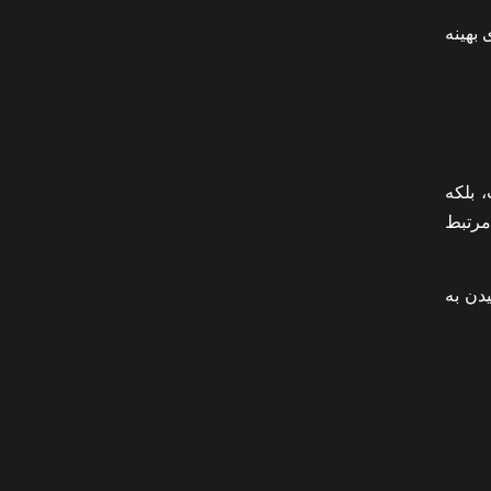
بهینه
 بلکه
مرتبط
ی رسیدن به