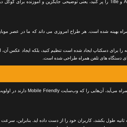
در تمام تصاویری که استفاده می کنید، مراقب باشید که Alt Tag و Title را پر کنید، یعنی توضیحی جایگزین و آموزنده برای 
اه بهینه شده است. هر طراح امروزی می داند که ما در عصر موبای
ه را برای دسکتاپ ایجاد شده است تنظیم کنید، بلکه ایجاد عکس آن، ا
برای دستگاه های تلفن همراه طراحی شده است.
بنابراین، از آنجایی که بیشتر ترافیک گوگل از دستگاه‌های تلفن همراه می‌آید، آن‌هایی را که وب‌سا
انیه طول بکشد، کاربران خود را از دست داده اید. بنابراین، سرعت