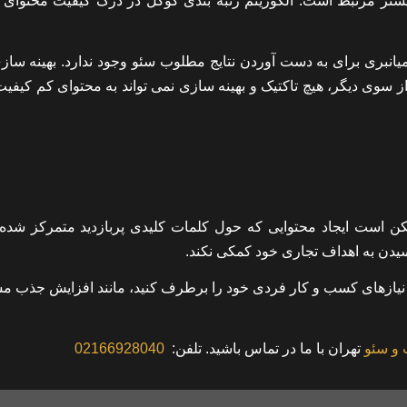
یشتر مرتبط است: الگوریتم رتبه بندی گوگل در درک کیفیت محتوای 
میانبری برای به دست آوردن نتایج مطلوب سئو وجود ندارد. بهینه ساز
 از سوی دیگر، هیچ تاکتیک و بهینه سازی نمی تواند به محتوای کم کیف
ن است ایجاد محتوایی که حول کلمات کلیدی پربازدید متمرکز شده 
سیدن به اهداف تجاری خود کمکی نکند.
ا نیازهای کسب و کار فردی خود را برطرف کنید، مانند افزایش جذب م
و سئو
تهران
با ما در تماس باشید.
تلفن:
02166928040