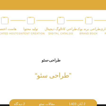
اری
طراحی برند بوک
طراحی کاتالوگ دیجیتال
تولید محتوا
هاست اختص
CATED HOST
CONTENT CREATION
DIGITAL CATALOG
BRAND BOOK
”طراحی سئو“
2 آبان 1403
مقالات سئو
2 دیدگاه