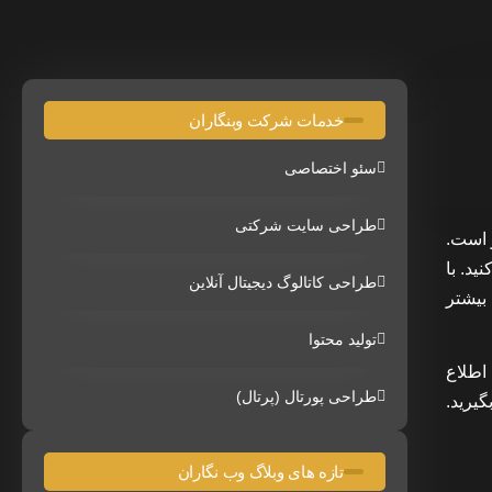
خدمات شرکت وبنگاران
سئو اختصاصی
طراحی سایت شرکتی
 است.
د. با
طراحی کاتالوگ دیجیتال آنلاین
 بیشتر
تولید محتوا
اطلاع
طراحی پورتال (پرتال)
یرید.
تازه های وبلاگ وب نگاران