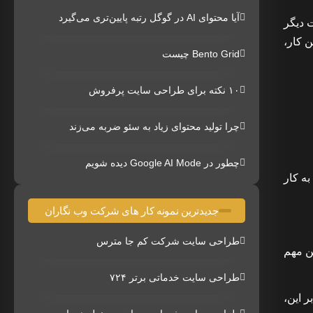
آیا محتوای AI در گوگل رتبه پایین‌تری می‌گیرد
 برآورده کند. به عبارت دیگر
ن کار،
Bento Grid چیست
۱۰ نکته برای طراحی سایت پرفروش
چرا تولید محتوای زیاد به سئو ضربه می‌زند
چطور در Google AI Mode دیده شویم
 به کار
جدیدترین نمونه کار های شرکت وب نگاران
طراحی سایت شرکت کم جا مترس
ن مهم
طراحی سایت خدماتی برتر ۷۲۴
ر این،