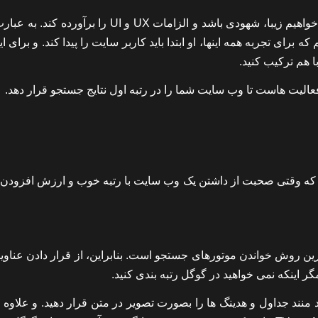
هنگامی که ما یک وب سایت را راه اندازی توسعه می دهیم، می خواهیم زیبا، شهودی باشد و الزامات UX و UI را
 برای تجربه همه اینها، او ابتدا باید کاربر سایت را پیدا کند. و برای ای
ا هم ترکیب کنید.
لیت هاست تا وب سایت شما را در رتبه اول نتایج جستجو قرار دهد.
احی را لیست کنم که وقتی صحبت از داشتن یک وب سایت با رتبه خوب و ارزش افزودن
رین روش خواندن موتورهای جستجو است. بنابراین، از قرار دادن عناوی
منند جداول و هدینگ ها را بصورت تصویر در متن قرار دهید. و علاوه ب