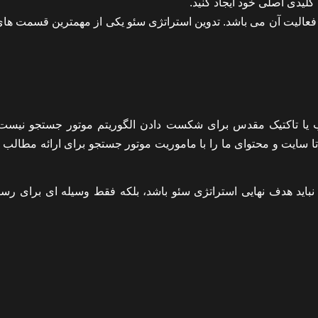
کلیدی اصلی خود ایجاد کنید.
فعالیت آن می باشد. تدوین استراتژی سئو یکی از مهمترین قسمت های 
لب یا تاکتیک مقدس برای شکست دادن الگوریتم موتور جستجو نیست،
 سایت و محتوای ما را با ماموریت موتور جستجو برای ارائه مطالب 
ز سوی دیگر، ما همچنین اشاره کرده ایم که رتبه بندی SERP نباید هدف نهایی استراتژی سئو باشد، بلکه فقط وسیله ای برا