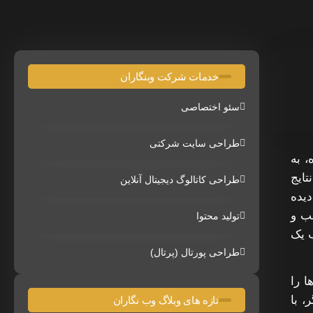
خدمات شرکت وبنگاران
سئو اختصاصی
طراحی سایت شرکتی
اده، به
 در نتایج
طراحی کاتالوگ دیجیتال آنلاین
دیده
سب و
تولید محتوا
ب یک
طراحی پورتال (پرتال)
ا را
 با
تازه های وبلاگ وب نگاران