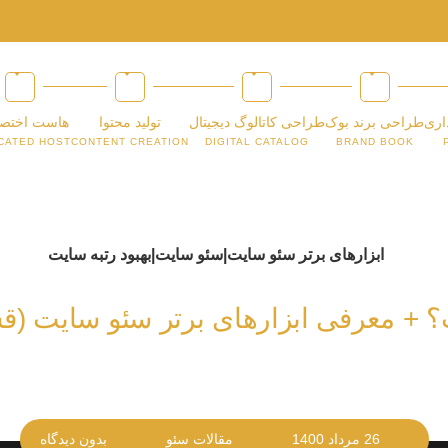
اری
طراحی برند بوک
طراحی کاتالوگ دیجیتال
تولید محتوا
هاست اختص
CATED HOST
CONTENT CREATION
DIGITAL CATALOG
BRAND BOOK
 + معرفی ابزارهای برتر سئو سایت (ق
26 مرداد 1400
مقالات سئو
بدون دیدگاه