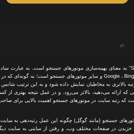
سئو یا SEO مخفف عبارت “Search Engine Optimization” به معنای بهینه‌سازی موتورهای جستجو است. به عبارت س
معنای روند بهبود رتبه سایت برای موتورهای جستجو نظیر Google ، Bing و سایر موتورهای جستجو است؛ به گونه‌ای که
ه بالاتری به مخاطبان نمایش داده شود و به این ترتیب شانس 
 ارائه می‌دهید، بالاتر می‌رود. و در عمل نتیجه بهتری از ک
است که رتبه سایت در موتورهای جستجو اهمیت بالایی برای صاح
رهای جستجو (مانند گوگل) چگونه این عمل رتبه‌دهی به سایت‌ه
 خزیدن در صفحات مختلف وب، و رفتن از سایتی به سایت دیگر،