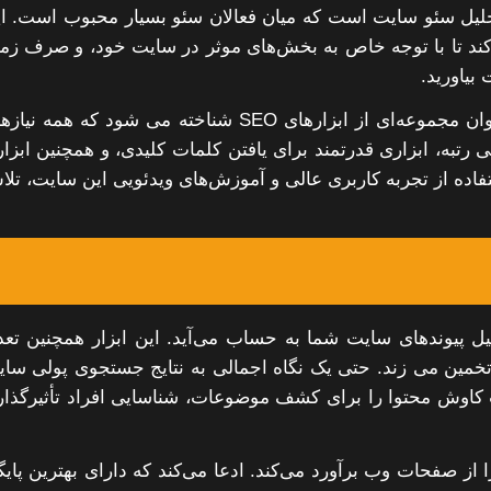
 تحلیل سئو سایت است که میان فعالان سئو بسیار محبوب است. ا
کند تا با توجه خاص به بخش‌های موثر در سایت خود، و صرف زم
بیاورید.
Ahrefs فقط یک ابزار بک لینک عالی نیست. بلکه به عنوان مجموعه‌ای از ابزارهای SEO شناخته می شود که همه 
 رتبه، ابزاری قدرتمند برای یافتن کلمات کلیدی، و همچنین ابزا
اده از تجربه کاربری عالی و آموزش‌های ویدئویی این سایت، تل
جزیه و تحلیل پیوندهای سایت شما به حساب می‌آید. این ابزار همچنین تعد
تخمین می زند. حتی یک نگاه اجمالی به نتایج جستجوی پولی سا
 می‌کند. درضمن Ahrefs یک تسهیلات کاوش محتوا را برای کشف موضوعات، شناسایی افراد تأثیرگذا
اوم ترافیک را از صفحات وب برآورد می‌کند. ادعا می‌کند که دارای بهترین پایگ