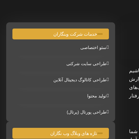
خدمات شرکت وبنگاران
سئو اختصاصی
طراحی سایت شرکتی
اشیم
زارش
طراحی کاتالوگ دیجیتال آنلاین
‌های
فتار
تولید محتوا
طراحی پورتال (پرتال)
 شما
تازه های وبلاگ وب نگاران