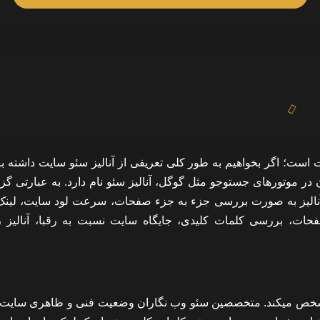
است؛ اگر بخواهیم به طور کلی تعریفی از آنالیز سئو سایت داشته ب
ر موتورهای جستوجو مثل گوگل، آنالیز سئو نام دارد. به عبارتی گ
 آنالیز به صورت بررسی جزء به جزء صفحات، سرعت لود سایت، لینک
ات، بررسی کلمات کلیدی، جایگاه سایت نسبت به رقبا، آنالیز ر
ا مشخص میکند. متخصصین سئو وب نگاران وضعیت فنی و ظاهری سایت