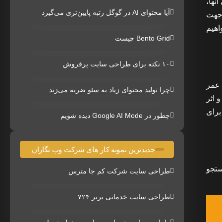
نها،
آیا محتوای AI در گوگل رتبه پایین‌تری می‌گیرد
 جهت
اهیم
Bento Grid چیست
۱۰ نکته برای طراحی سایت پرفروش
 عمر
چرا تولید محتوای زیاد به سئو ضربه می‌زند
 اثر
برای
چطور در Google AI Mode دیده شویم
جدیدترین نمونه کار های شرکت وب نگاران
ستجو
طراحی سایت شرکت کم جا مترس
طراحی سایت خدماتی برتر ۷۲۴