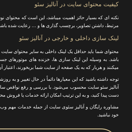
کیفیت محتوای سایت در آنالیز سئو
نکته ای که بسیار حائز اهمیت میباشد، این است که محتوای 
مرتبط، داشتن تصاویر، برچسب گذاری ها و … رعایت شده باشد 
لینک سازی داخلی و خارجی در آنالیز سئو
محتوای شما باید حداقل یک لینک داخلی به سایر محتوای سایت و 
باشد. به وسیله این لینک سازی ها، خزنده های موتورهای 
میکنند و هربار که به یک صفحه از سایت شما بربخورند، اعتبار آن
توجه داشته باشید که این معیارها دائماً در حال تغییر و به 
آنالیز سئو سایت محسوب می‌شود. با بررسی و رفع نواقص سایت ش
دست پیدا کنید، و به این ترتیب امکان ارائه خدمات یا فروش م
مشاوره رایگان و آنالیز سئوی سایت از جمله خدمات مهم وب ن
خود نباشید.