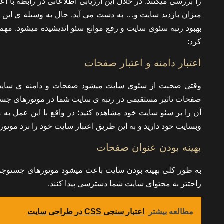
را بررسی میکنند‌. در خلال این ارزیابی اطلاعاتی در رابطه با ا
میزان بازدید سایت و… به دست می آید. حال به وسیله ی این اط
بهبود رتبه سئوی سایت و رفع موانع سئو اندیشیده میشود. مهم 
کرد:
اعتبار دامنه و اعتبار صفحات
وقتی صحبت از سئوی سایت میشود صفحات و دامنه ی سایت اه
صفحات تاثیر مستقیمی در رتبه ی سایت شما در موتورهای جستوجو
آن را بر سئو سایت خود مشاهده کنید؛ در واقع با این عمل به 
وبسایت خود دارید و به این طریق اعتبار سایت خود را نزد موتور
بهینه بودن عنوان صفحات
به طور کلی بهینه بودن سایت باعث میشود موتورهای جستوجو
راحتتر به محتوای سایت شما دسترسی پیدا کنند.
مطالعه بیشتر
اعتبار سنجی CSS در طراحی سایت