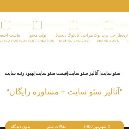
اری
طراحی برند بوک
طراحی کاتالوگ دیجیتال
تولید محتوا
هاست اختص
CATED HOST
CONTENT CREATION
DIGITAL CATALOG
BRAND BOOK
”آنالیز سئو سایت + مشاوره رایگان“
2 شهریور 1400
مقالات سئو
بدون دیدگاه