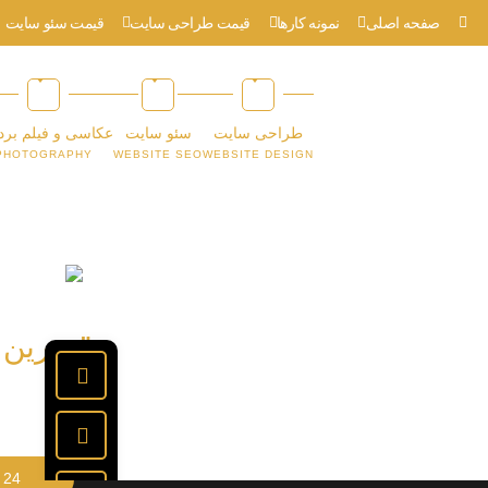
صفحه اصلی
نمونه کارها
قیمت طراحی سایت
قیمت سئو سایت
طراحی سایت
سئو سایت
عکاسی و فیلم برد
PHOTOGRAPHY
WEBSITE SEO
WEBSITE DESIGN
”بهترین
24 فروردین 1400