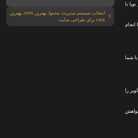
پا با
انتخاب سیستم مدیریت محتوا
,
بهترین cms
,
بهترین
cms برای طراحی سایت
انجام
با شما
یر را
خواهش