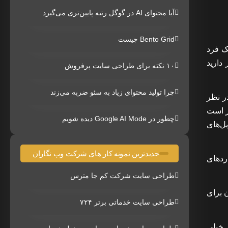
آیا محتوای AI در گوگل رتبه پایین‌تری می‌گیرد
Bento Grid چیست
یک فرد
دارید
۱۰ نکته برای طراحی سایت پرفروش
چرا تولید محتوای زیاد به سئو ضربه می‌زند
ر نظر
ر است
چطور در Google AI Mode دیده شویم
یل‌های
جدیدترین نمونه کار های شرکت وب نگاران
ردهای
طراحی سایت شرکت کم جا مترس
 برای
طراحی سایت خدماتی برتر ۷۲۴
 خیلی