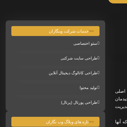
خدمات شرکت وبنگاران
سئو اختصاصی
طراحی سایت شرکتی
طراحی کاتالوگ دیجیتال آنلاین
تولید محتوا
 اصلی
یدمان
طراحی پورتال (پرتال)
دیریت
 آنها
تازه های وبلاگ وب نگاران