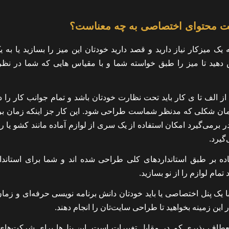
ت محتوای اختصاصی
به چه معناست؟
ک میز‌کار نیاز دارید و قصد دارید خودتان این میز را بسازید یا به 
د تا میز را طبق خواسته شما و با مقیاس هایی که شما در نظر 
ز الف تا ی کار باید تحت نظارت خودتان باشد و تمام جوانب کار را د
 همان شکلی که مدنظر شماست طراحی شود. این کار جز اینکه زمان ب
در برمی‌گیرد امکان استفاده از یک سری از لوازم آماده مانند کشو یا ر
گیرد.
ماده بر طبق استانداردهای کلی طراحی شده اند و شما برای استاندا
مام لوازم را از نو بسازید.
یک پنل اختصاصی یا باید خودتان دانش برنامه نویسی حرفه‌ای و زمان
ر این زمینه بخواهید تا طراحی سایت‌تان را انجام دهند.
عطاف پذیری کم در مقابل تغییرات است. این پنل‌ها برای شرکت‌های