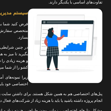
تفاوت‌های اساسی با یکدیگر دارند.
سیستم
مدیری
فرض کنید شما به ی
متخصص سفارش دهی
بسازد.
در چنین شرایطی ا
بگیرید تا میز به
و هزینه زیادی را 
کشو را از شما می‌
زیرا نمونه‌های آ
اختصاصی خود باید ت
پنل‌های اختصاصی هم به همین شکل هستند. برای داشتن سایت با 
انجام پروژه داشته باشید یا باید با هزینه زیاد از شرکت‌های فعال د
مشکل پنل‌های اختصاصی، زمانبر بودن طراحی، هزینه زیاد و ان