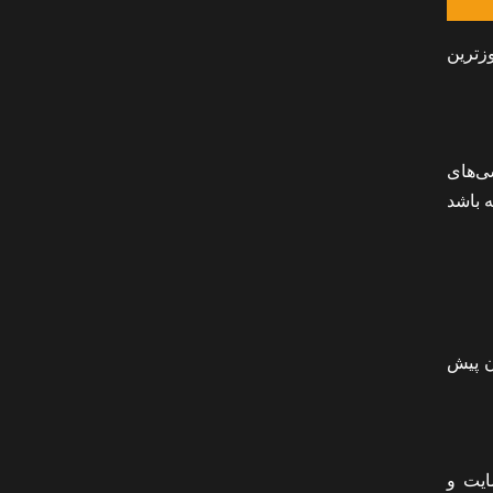
زترین
رسی‌های
ه باشد
دن پیش
ایت و