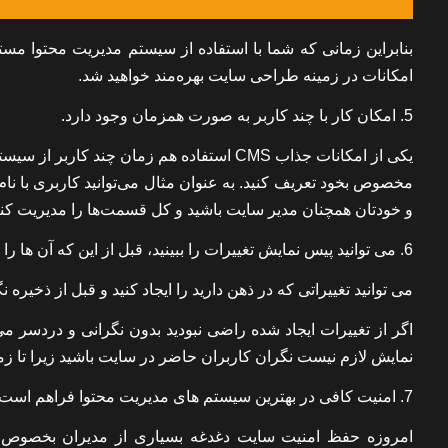
بنابراین زمانی که شما با استفاده از سیستم مدیریت محتوا مست
امکانات در زمینه طراحی سایت بهره‌مند خواهید شد.
5. امکان کار با چند کاربر به صورت همزمان وجود دارد.
یکی از امکانات جذاب CMS استفاده هم زمان 
مخصوص بخود تعریف کنید. به عنوان مثال می‌توانید کاربری با نام
و خودتان همچنان مدیر سایت باشید و کل قسمت‌ها را مدیریت کنی
6. می توانید پیس نمایش تغییرات را ببینید، قبل از این که آن ها را اعمال کنید.
می توانید تغییراتی که در ذهن دارید را ایجاد کنید و قبل از ذخیره ن
اگر از تغییرات ایجاد شده راضی نبودید بدون نگرانی و دردسر می‌
نمایش لازم نیست نگران کاربران حاضر در سایت باشید زیرا تا زما
7. امنیت کافی در بهترین سیستم های مدیریت محتوا فراهم است.
امروزه حفظ امنیت سایت دغدغه بسیاری از مدیران بخصوص 