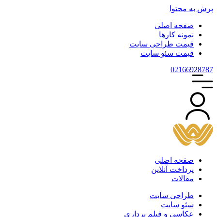
پرش به محتوا
صفحه اصلی
نمونه کارها
قیمت طراحی سایت
قیمت سئو سایت
021
66928787
صفحه اصلی
پرداخت آنلاین
مقالات
طراحی سایت
سئو سایت
عکاسی و فیلم برداری