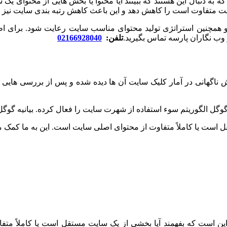
به دنبال این هستند که ببینند آیا محتوا یا بخش هایی از محتوای یک 
ت متفاوت است را کاهش دهد و این باعث کاهش رتبه بندی سایت نیز می 
 همچنین استراتژی تولید محتوای مناسب سایت رعایت شود. برای اط
ب نگاران پارسه تماس بگیرید.
تلفن:
02166928040
گهانی در آمار کلیک سایت آن ها دیده شده و پس از بررسی هایی که ا
 گوگل الگوریتم سوء استفاده از شهرت سایت را فعال کرده. بیانیه گو
ست یا کاملاً متفاوت از محتوای اصلی سایت است. این به ما کمک می‌
ین است که بفهمند آیا بخشی از یک سایت مستقل است یا کاملاً متف