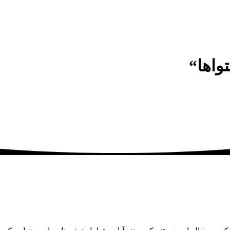
واها“