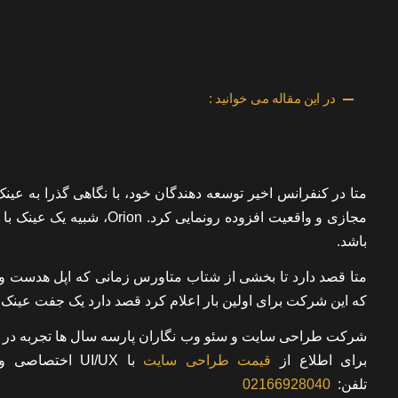
در این مقاله می خوانید :
باشد.
متا قصد دارد تا بخشی از شتاب متاورس زمانی که اپل هدست وی
که این شرکت برای اولین بار اعلام کرد قصد دارد یک جفت عینک AR را عرضه کند.
شرکت طراحی سایت و سئو وب نگاران پارسه سال ها تجربه در ز
برای اطلاع از
قیمت طراحی سایت
با UI/UX اختصاصی
و 
تلفن:
02166928040