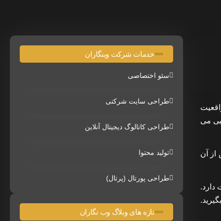
خدمات شرکت وبنگاران
سئو اختصاصی
طراحی سایت شرکتی
 بر دنیای واقعیت
 ویژگی‌های AR و محاسبات فضایی می
طراحی کاتالوگ دیجیتال آنلاین
تولید محتوا
از آن
طراحی پورتال (پرتال)
دارد.
یرید.
تازه های وبلاگ وب نگاران