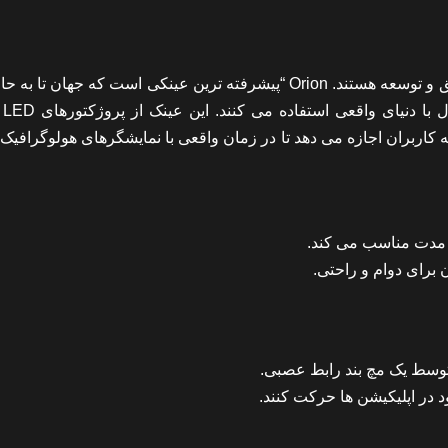
Orion اولین عینک AR متا است که حاصل نزدیک به یک دهه تحقیق و توسعه هستند. Orion “پیشرفته ترین عینکی است که جهان
است.” آنها از فناوری های پیشرفته برای ترکیب محتوای دیجیت
7 درجه ایجاد می کنند و این به کاربران اجازه می دهد تا در زمان واقعی با نمایشگرهای هولوگراف
ی مدت مناسب می کند.
 برای دوام و راحتی.
وسط یک مچ بند رابط عصبی.
 در اپلیکیشن ها حرکت کنند.