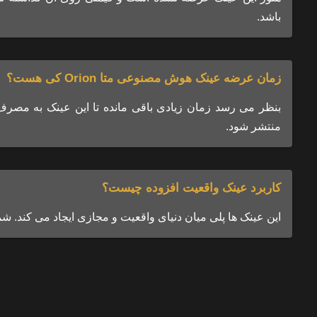
باشد.
زمان عرضه عینک هوش مصنوعی متا Orion کی هست؟
منتشر شود.
کاربرد عینک واقعیت افزوده چیست؟
این عینک ها پلی میان دنیای واقعیت و مجازی ایجاد می کند. ش