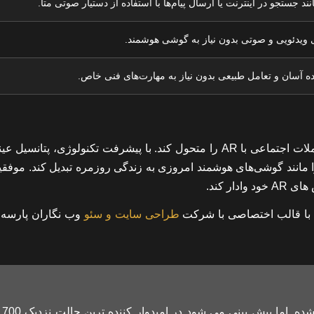
ند جستجو در اینترنت یا ارسال پیام‌ها با استفاده از دستیار صوتی متا.
 ویدئویی و صوتی بدون نیاز به گوشی هوشمند.
 آسان و تعامل طبیعی بدون نیاز به مهارت‌های فنی خاص.
زاکربرگ امیدوار است که Orion بهره وری را افزایش دهد و تعاملات اجتماعی با AR را متحول کند. با پیشرفت تکنولوژی، پت
 و آن‌ها را مانند گوشی‌های هوشمند امروزی به زندگی روزمره تبدیل کند. موفق
ر کند.
ا قالب اختصاصی با
شرکت
طراحی سایت و سئو
وب نگاران پارسه
ت
هنوز این عینک