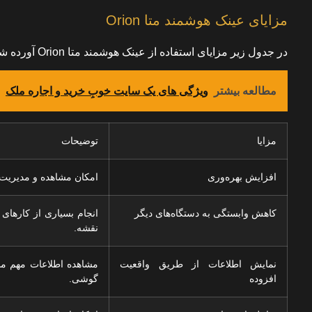
مزایای عینک هوشمند متا Orion
در جدول زیر مزایای استفاده از عینک هوشمند متا Orion آورده شده است.
مطالعه بیشتر
ویژگی های یک سایت خوبِ خرید و اجاره ملک
مزایا
توضیحات
افزایش بهره‌وری
امکان مشاهده و مدیریت پی
کاهش وابستگی به دستگاه‌های دیگر
انجام بسیاری از کارهای 
نقشه.
نمایش اطلاعات از طریق واقعیت
مشاهده اطلاعات مهم مان
افزوده
گوشی.