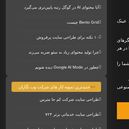
آیا محتوای AI در گوگل رتبه پایین‌تری می‌گیرد
 عینک
Bento Grid چیست
۱۰ نکته برای طراحی سایت پرفروش
گرهای
 در هر
چرا تولید محتوای زیاد به سئو ضربه می‌زند
ما را
چطور در Google AI Mode دیده شویم
 مصنوعی
جدیدترین نمونه کار های شرکت وب نگاران
طراحی سایت شرکت کم جا مترس
طراحی سایت خدماتی برتر ۷۲۴