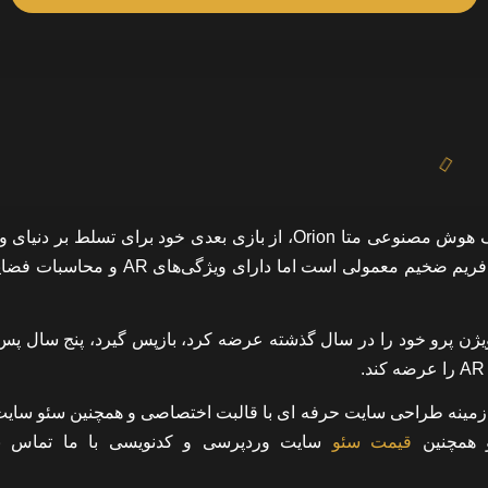
متا در کنفرانس اخیر توسعه دهندگان خود، با نگاهی گذرا به عینک هوش مصنوعی متا Orion، از بازی بعدی خود برای تسلط
مجازی و واقعیت افزوده رونمایی کرد. Orion، شبیه یک عینک با فریم ضخیم معمولی است اما دارای
ژن پرو خود را در سال گذشته عرضه کرد، بازپس گیرد، پنج سال پس 
مینه طراحی سایت حرفه ای با قالبت اختصاصی و همچنین سئو سایت 
همچنین
قیمت سئو
سایت وردپرسی و کدنویسی
با ما تماس بگ