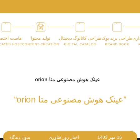
اری
طراحی برند بوک
طراحی کاتالوگ دیجیتال
تولید محتوا
هاست اختص
CATED HOST
CONTENT CREATION
DIGITAL CATALOG
BRAND BOOK
”عینک هوش مصنوعی متا orion“
16 مهر 1403
اخبار روز فناوری
بدون دیدگاه