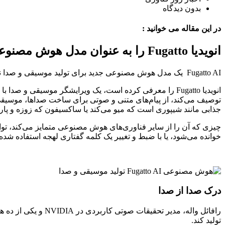
بدون دیدگاه
در این مقاله می خوانید :
انویدیا Fugatto را به عنوان مدل هوش مصنوعی معرفی کرد
Fugatto AI یک مدل هوش مصنوعی جدید برای تولید موسیقی و صدا نشان داد که می تواند صداها را تغییر دهد و صداهای بدیع تولید کند – فناوری برای تولیدکنندگان موسیقی، فیلم و بازی های ویدیویی.
انویدیا Fugatto را معرفی کرده است، یک ویرایشگر موسیقی و
توصیف می‌کند، از پیام‌های متنی و صوتی برای ساخت صداها، موسیقی
جذابی مانند شیپوری است که میو می‌کند یا ساکسیفون که زوزه و پارس
چیزی که آن را از سایر فناوری‌های هوش مصنوعی متمایز می‌کند، تو
خوانده می‌شود، یا با ضبط و تغییر یک کلمه گفتاری لهجه استفاده شده
درک صدا از صدا
تولید کند.