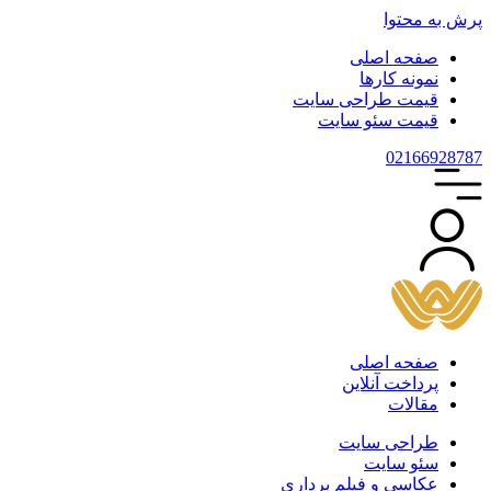
پرش به محتوا
صفحه اصلی
نمونه کارها
قیمت طراحی سایت
قیمت سئو سایت
021
66928787
صفحه اصلی
پرداخت آنلاین
مقالات
طراحی سایت
سئو سایت
عکاسی و فیلم برداری