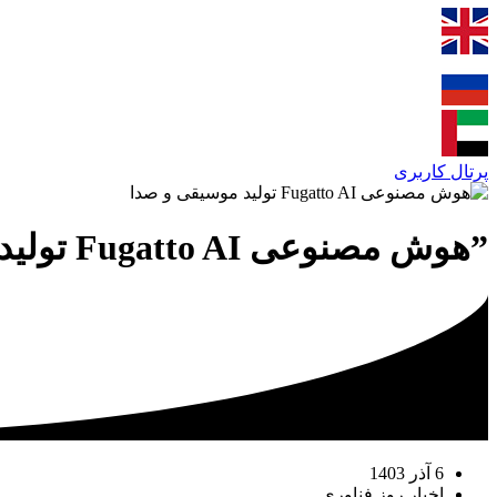
پرتال کاربری
”هوش مصنوعی Fugatto AI تولید موسیقی و صدا“
6 آذر 1403
اخبار روز فناوری