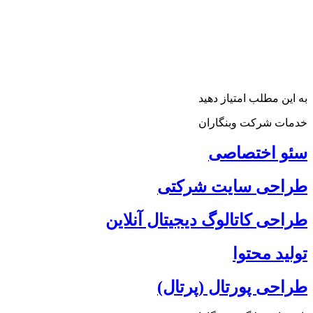
به این مطلب امتیاز دهید
خدمات شرکت وبنگاران
سئو اختصاصی
طراحی سایت شرکتی
طراحی کاتالوگ دیجیتال آنلاین
تولید محتوا
طراحی پورتال (پرتال)