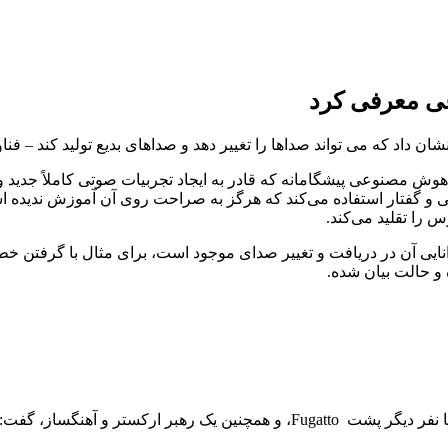
 صدا با هوش مصنوعی پیشگامانه که قادر به ایجاد تجربیات صوتی کاملاً جدی
 و گفتار استفاده می‌کند که هرگز به صراحت روی آن آموزش ندیده اس
 را تقلید می‌کند.
انایی آن در دریافت و تغییر صدای موجود است، برای مثال با گرفتن 
 و حالت بیان شده.
رافائل واله، مدیر تحقیقات صوتی کاربردی در NVIDIA و یکی از ده ها نفر دیگر پشت