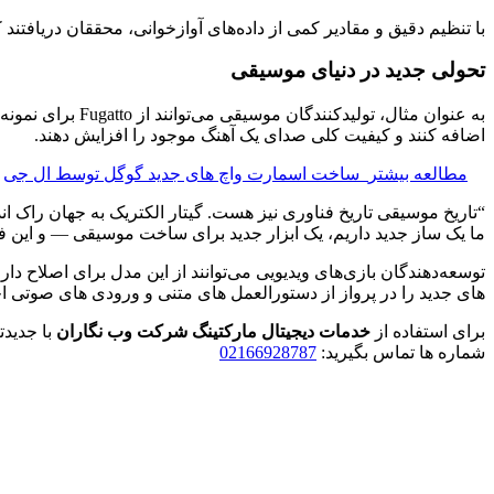
با تنظیم دقیق و مقادیر کمی از داده‌های آوازخوانی، محققان دریافتند که
تحولی جدید در دنیای موسیقی
به عنوان مثال، 
اضافه کنند و کیفیت کلی صدای یک آهنگ موجود را افزایش دهند.
مطالعه بیشتر
ساخت اسمارت واچ های جدید گوگل توسط ال جی
“تاریخ موسیقی تاریخ فناوری نیز هست. گیتار الکتریک به جهان راک
ما یک ساز جدید داریم، یک ابزار جدید برای ساخت موسیقی — و این فو
توسعه‌دهندگان بازی‌های ویدیویی می‌توانند از این مدل برای اصلاح دارا
های جدید را در پرواز از دستورالعمل های متنی و ورودی های صوتی اخت
برای استفاده از
خدمات دیجیتال مارکتینگ
شرکت وب نگاران
با جدید
شماره ها تماس بگیرید:
02166928787