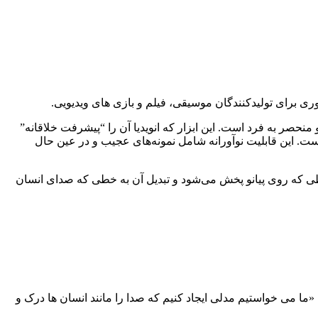
د و منحصر به فرد است. این ابزار که انویدیا آن را “پیشرفت خلاقانه”
ت. این قابلیت نوآورانه شامل نمونه‌های عجیب و در عین حال
خطی که روی پیانو پخش می‌شود و تبدیل آن به خطی که صدای انسان
 Fugatto، و همچنین یک رهبر ارکستر و آهنگساز، گفت: «ما می خواستیم مدلی ایجاد کنیم که صدا را مانند انسان ها درک و