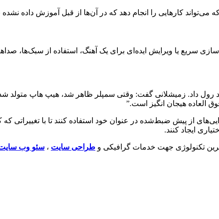
 می‌تواند کارهایی را انجام دهد که در آن‌ها از قبل آموزش داده نشده بود،
تولیدکنندگان موسیقی می‌توانند از Fugatto برای نمونه‌سازی سریع یا ویرایش ایده‌ای برای یک آهنگ،
 اند رول داد. زمیشلانی گفت: وقتی سمپلر ظاهر شد، هیپ هاپ متولد
ق العاده هیجان انگیز است.”
یی‌های از پیش ضبط‌شده در عنوان خود استفاده کنند تا با تغییراتی که کا
یاری ایجاد کنند.
ترین تکنولوژی جهت خدمات گرافیکی و
طراحی سایت
،
سئو وب سایت