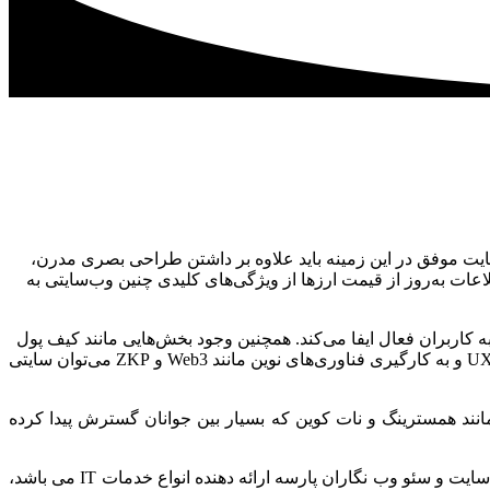
سایت موفق در این زمینه باید علاوه بر داشتن طراحی بصری مدرن،
طلاعات به‌روز از قیمت ارزها از ویژگی‌های کلیدی چنین وب‌سایتی به
 کاربران فعال ایفا می‌کند. همچنین وجود بخش‌هایی مانند کیف پول
دیجیتال، آموزش‌های ابتدایی و سیستم اعلان هوشمند تجربه‌ای کامل و کاربرمحور را فراهم می‌آورد. با رعایت اصول فنی، توجه به نکات UX/UI و به کارگیری فناوری‌های نوین مانند Web3 و ZKP می‌توان سایتی
انند همسترینگ و نات کوین که بسیار بین جوانان گسترش پیدا کرده
در این مقاله راجع به اهمیت و مزایا سایت ارز دیجیتال و همچنین ویژگی های طراحی سایت ارز دیجیتال صحبت شده است. شرکت طراحی سایت و سئو وب نگاران پارسه ارائه دهنده انواع خدمات IT می باشد،