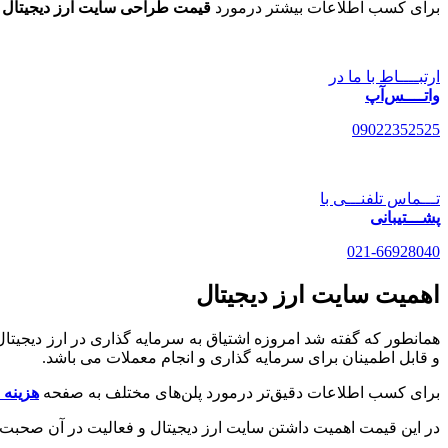
برای کسب اطلاعات بیشتر درمورد
قیمت طراحی سایت ارز دیجیتال
و
ارتبــــاط با ما در
واتــــس‌آپ
09022352525
تـــماس تلفنـــی با
پشـــتیبانی
021-66928040
اهمیت سایت ارز دیجیتال
همانطور که گفته شد امروزه اشتیاق به سرمایه گذاری در ارز دیجیت
و قابل اطمینان برای سرمایه گذاری و انجام معملات می باشد.
برای کسب اطلاعات دقیق‌تر درمورد پلن‌های مختلف به صفحه
هزینه
در این قیمت اهمیت داشتن سایت ارز دیجیتال و فعالیت در آن صحب