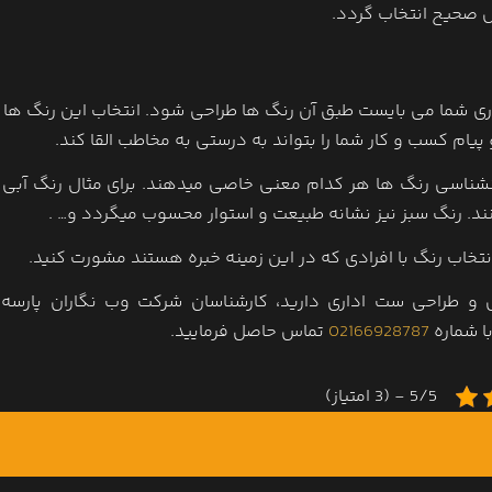
نش صحیح انتخاب گردد.
 شما می بایست طبق آن رنگ ها طراحی شود. انتخاب این رنگ ها با
م کسب و کار شما را بتواند به درستی به مخاطب القا کند.
نشناسی رنگ ها هر کدام معنی خاصی میدهند. برای مثال رنگ آبی 
ند. رنگ سبز نیز نشانه طبیعت و استوار محسوب میگردد و… .
نتخاب رنگ با افرادی که در این زمینه خبره هستند مشورت کنید.
ی و طراحی ست اداری دارید، کارشناسان شرکت وب نگاران پارسه 
ا شماره
02166928787
تماس حاصل فرمایید.
5/5 - (3 امتیاز)