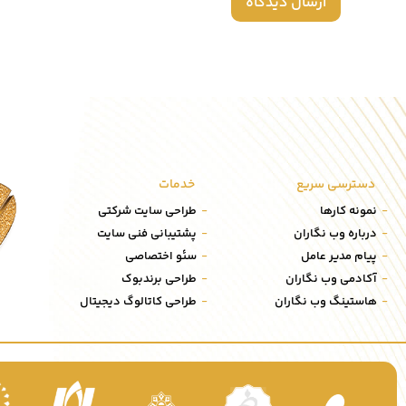
دسترسی سریع
خدمات
نمونه کارها
طراحی سایت شرکتی
درباره وب نگاران
پشتیبانی فنی سایت
پیام مدیر عامل
سئو اختصاصی
آکادمی وب نگاران
طراحی برندبوک
هاستینگ وب نگاران
طراحی کاتالوگ دیجیتال