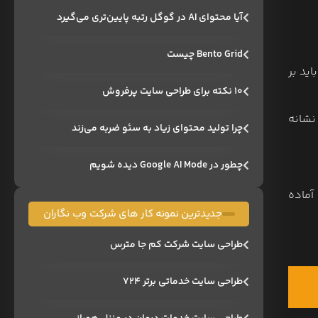
آیا محتوای AI در گوگل رتبه پایین‌تری می‌گیرد
Bento Grid چیست
ید بر
۱۰ نکته برای طراحی سایت پرفروش
نشانه
چرا تولید محتوای زیاد به سئو ضربه می‌زند
چطور در Google AI Mode دیده شویم
آماده
جدیدترین نمونه کار های شرکت وب نگاران
طراحی سایت شرکت کم جا مترس
طراحی سایت خدماتی برتر ۷۲۴