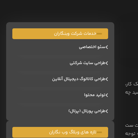
خدمات شرکت وبنگاران
سئو اختصاصی
طراحی سایت شرکتی
طراحی کاتالوگ دیجیتال آنلاین
 کار،
ید چه
تولید محتوا
طراحی پورتال (پرتال)
ات ست
تازه های وبلاگ وب نگاران
 توجه