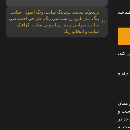
هید شد
برندبوک سایت
,
برندینگ سایت
,
رنگ اصولی سایت
,
رنگ سازمانی
,
روانشناسی رنگ
,
طراحی اختصاصی
سایت
,
طراحی و دیزاین اصولی سایت
,
گرافیک
سایت و انتخاب رنگ
 کند،
تری و
 همان
 است و
حد در
ست به