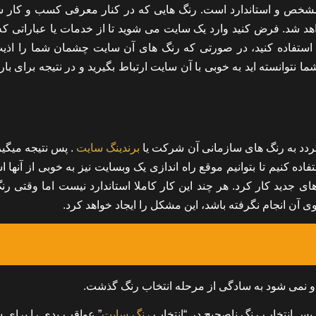
 مشخص و استاندارد است. رنگ هایی که در کنار معرفی کسب و کار ش
اهد شد. فرض کنید وارد یک سایت می شوید تا از خدمات یا عباراتی که
استفاده کنید، در صورتی که رنگ های آن سایت چشمان شما را اذیت
وانسته اید به خوبی با آن سایت ارتباط بگیرید و در نتیجه برای بار 
یگردد به رنگ های سازمانی آن شرکت یا
برندینگ سایت
. پس نتیجه میگیر
 کنیم تا بتوانیم موقع راه اندازی یک وبسایت نیز به خوبی از آنها ا
های جدید کار کرد. هر چند این کار کاملا استاندارد نیست اما وقتی ر
آن انجام نگرفته باشد، این مشکل را ایجاد خواهد کرد.
 و نمی شود به سادگی از مرحله انتخاب رنگ گذشت.
 پس انتخاب رنگ ناصحیح در “
انتخاب
رنگ سایت
” عواقب بدی را برای ش