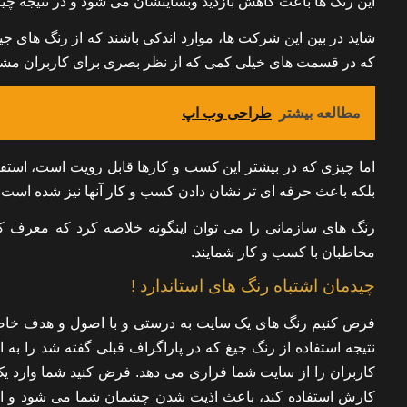
این رنگ ها باعث کاهش بازدید وبسایتشان می شود و در نتیجه چیزی
شاید در بین این شرکت ها، موارد اندکی باشند که از رنگ های جیغ
که در قسمت های خیلی کمی که از نظر بصری برای کاربران مشکل ای
مطالعه بیشتر
طراحی وب اپ
اما چیزی که در بیشتر این کسب و کارها قابل رویت است، استفا
بلکه باعث حرفه ای تر نشان دادن کسب و کار آنها نیز شده است.
رنگ های سازمانی را می توان اینگونه خلاصه کرد که معرف ک
مخاطبان با کسب و کار شمایند.
چیدمان اشتباه رنگ های استاندارد !
فرض کنیم رنگ های یک سایت به درستی و با اصول و هدف خاصی
نتیجه استفاده از رنگ جیغ که در پاراگراف قبلی گفته شد را به ا
کاربران را از سایت شما فراری می دهد. فرض کنید شما وارد ی
کارش استفاده کند، باعث اذیت شدن چشمان شما می شود و این 