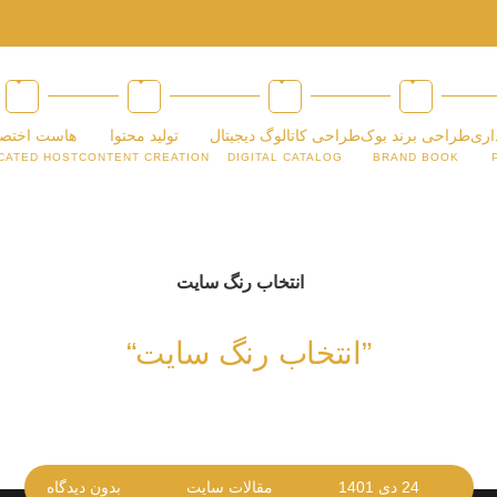
اری
طراحی برند بوک
طراحی کاتالوگ دیجیتال
تولید محتوا
هاست اختص
CATED HOST
CONTENT CREATION
DIGITAL CATALOG
BRAND BOOK
”انتخاب رنگ سایت“
24 دی 1401
مقالات سایت
بدون دیدگاه