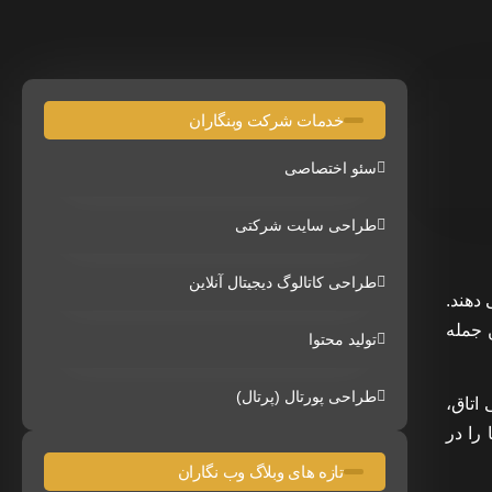
خدمات شرکت وبنگاران
سئو اختصاصی
طراحی سایت شرکتی
طراحی کاتالوگ دیجیتال آنلاین
دهند.
ن جمله
تولید محتوا
طراحی پورتال (پرتال)
اتاق،
را در
تازه های وبلاگ وب نگاران