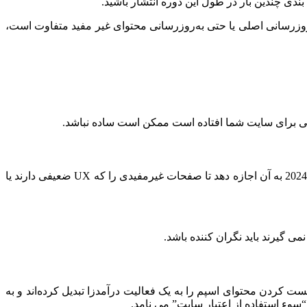
دی چندین بار در طول این دوره انتشار باشید.
د. این با به‌روزرسانی اصلی یا حتی به‌روزرسانی محتوای غیر مفید متفاوت است،
فاقی برای سایت شما افتاده است ممکن است ساده نباشد.
گوگل به محتوایی که به کاربران اطلاعات مفید دهد و آن ها را در مسائل مختلف کمک کند اهمیت زیادی می دهد. به‌روزرسانی اصلی مارس 2024 به آن اجازه دهد تا صفحات غیرمفیدی را که UX ضعیفی دارند یا
ی گیرند باید نگران کننده باشد.
ت کردن محتوای اسپم را به یک فعالیت درآمدزا تبدیل کرده‌اند و به
سوء استفاده از اعتبار سایت” می نامد.