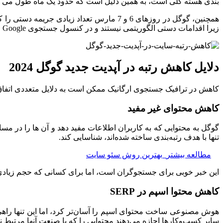
بندی هسته کلی است، به همین دلیل است که حدود یک ماه طول می کشد ت
همچنین، گوگل در روزهای 6 و 7 مارس تعداد 
زیرا اقدامات دستی الگوریتمی نیستند و در کنسول جستجوی Google از جریمه مطلع خواهید شد.
دلایل کاهش رتبه در آپدیت جدید گوگل 2024
کاهش در ترافیک جستجوی ارگانیک ممکن است به دلایل متعددی اتفاق ب
کاهش محتوای غیر مفید
تنها با هدف رتبه‌بندی ساخته شده‌اند، شناسایی کند.
مطالعه بیشتر
بهترین روش سئو سایت
این خبر خوبی برای جستجوگران است، اما برای کسانی که حجم زیادی از 
کاهش محتوا اسپم در SERP
هوش مصنوعی ساخت محتوای اسپم را آسان‌تر کرد، اما این تنها راهی ن
سایر کسب‌وکارها اجازه می‌دهند محتوایی را که با صنعت آنها مرتبط 