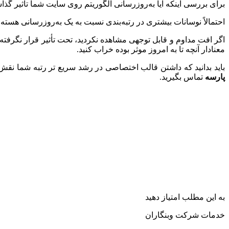
برای بررسی اینکه آیا به‌روزرسانی الگوریتم روی سایت شما تأثیر گذاشته است، سرچ کنسول را باز کنید. از 5 م
احتمالاً نوسانات بیشتری در رتبه‌بندی نسبت به یک به‌روزرسانی هست
اگر افت مداوم و قابل توجهی مشاهده نکردید، تحت تأثیر قرار نگرفته ای
معنادار آنچه تا به امروز موثر بوده خراب کنید.
باید بدانید که داشتن قالب اختصاصی در رشد سریع تر رتبه شما نقش 
پارسه
تماس بگیرید.
به این مطلب امتیاز دهید
خدمات شرکت وبنگاران