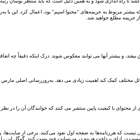
ا راه اندازی شود و به همین دلیل است که باید منتظر نوسان رتبه بن
زیادی جریمه دستی را که بیشتر مربوط به جریمه‌های “محتوا اسپم” بود، اعمال کر
یفتد، و بیشتر آنها می توانند معکوس شوند. درک اینکه دقیقاً چه ات
محتوای با کیفیت پایین منتشر می کنند که خوانندگان آن را در نظر نم
یست که هرزنامه‌ها به صفحه اول نفوذ می‌کنند. برخی از سایت‌ها، پس
نیست در ازای پرداخت هزینه در وب‌سایت خود پست کنند. گوگل این را “