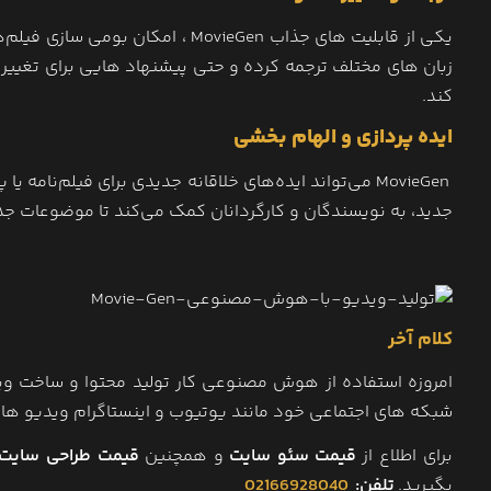
یکی از قابلیت ‌های جذاب MovieGen ، 
زبان‌ های مختلف ترجمه کرده و حتی پیشنهاد هایی برای تغییر م
کند.
ایده ‌پردازی و الهام بخشی
MovieGen می‌تواند ایده‌های خلاقانه جدیدی برای فیلم‌نام
جدید، به نویسندگان و کارگردانان کمک می‌کند تا موضوعات جدید 
کلام آخر
امروزه استفاده از هوش مصنوعی کار تولید محتوا و ساخت ویدیو
شبکه های اجتماعی خود مانند یوتیوب و اینستاگرام ویدیو ها
برای اطلاع از
قیمت سئو سایت
و همچنین
قیمت طراحی سایت
بگیرید.
تلفن:
02166928040