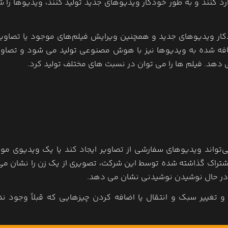
ه متن را وارد کنند و به طور خودکار ویدیوهای جدید تولید کنند، ویدیوها ر
 برای تولید خودکار ویدیوهای جدید و همچنین ویرایش فیلم‌های موجود یا تصاوی
فه شده به ویدیوها نیز با هوش مصنوعی تولید می شود و تصاویر 
هد. فیلم ها را می توان در نسبت های مختلف تولید کرد.
می‌گوید که علاوه بر تولید کلیپ ‌های جدید، Movie Gen می‌تواند ویدیوهای سفارشی از تصاویر ایجاد کند یا یک ویدیو
ه اشتراک گذاشته شده توسط این شرکت، تصویری از یک زن را نشان می
 در حال نوشیدن نوشیدنی نشان می دهد.
وجود و تغییر سبک و انتقال یا اضافه کردن چیزهایی که قبلاً وجود ند