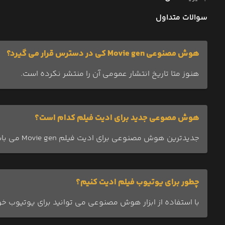
سوالات متداول
هوش مصنوعی Movie gen کی در دسترس قرار می گیرد؟
هنوز متا تاریخ انتشار عمومی آن را منتشر نکرده است.
هوش مصوعی جدید برای ادیت فیلم کدام است؟
جدیدترین هوش مصنوعی برای ادیت فیلم Movie gen می باشد.
چطور برای یوتیوب فیلم ادیت کنیم؟
با استفاده از ابزار هوش مصنوعی می توانید برای یوتیوب خو