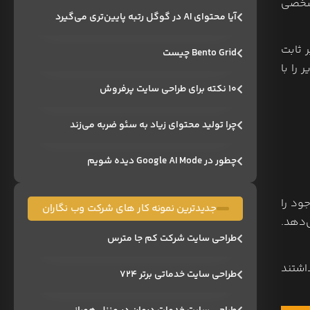
ا شخصی
آیا محتوای AI در گوگل رتبه پایین‌تری می‌گیرد
ر ثابت
Bento Grid چیست
را با
۱۰ نکته برای طراحی سایت پرفروش
چرا تولید محتوای زیاد به سئو ضربه می‌زند
چطور در Google AI Mode دیده شویم
ی موجود را
جدیدترین نمونه کار های شرکت وب نگاران
‌دهد.
طراحی سایت شرکت کم جا مترس
اشتند
طراحی سایت خدماتی برتر ۷۲۴