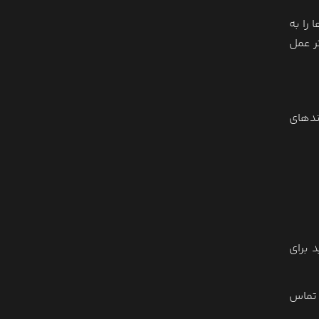
ها را به
ر عمل
رندهای
 برای
ماس