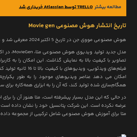
مطالعه بیشتر
TRELLO توسط Atlassian خریداری شد
تاریخ انتشار هوش مصنوعی Movie gen
هوش مصنوعی مووی جن در تاریخ 5 اکتبر 2024 معرفی شد و هنوز در دسترس عموم قرار نگرفته است.
تصاویر با کیفیت بالا به نمایش گذاشت. این امکان را به کاربران
امکان می دهد عناصر ویدیوهای موجود را به طور یکپارچه ت
همگام‌سازی شده تولید کند، که آن را به ابزاری همه‌کاره برای س
در حالی که این مدل بسیار پیشرفته است، متا هنوز آن را برای ا
عرضه نکرده است. این شرکت پتانسیل خود را نشان داده است 
متا برای آموزش هوش مصنوعی شامل ترکیبی از مجموعه داده‌