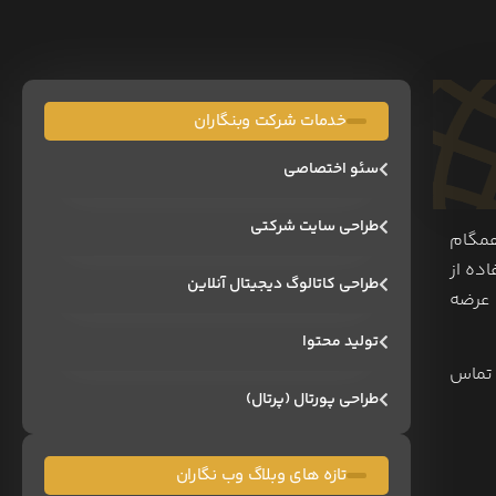
خدمات شرکت وبنگاران
سئو اختصاصی
طراحی سایت شرکتی
مگام‌
 می تواند با استفاده از
طراحی کاتالوگ دیجیتال آنلاین
ا گفت که هنوز در حال آزمایش Movie Gen قبل از عرضه
تولید محتوا
 تماس
طراحی پورتال (پرتال)
تازه های وبلاگ وب نگاران