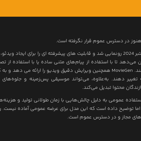
مدل جدید تولید ویدیوی هوش مصنوعی متا، MovieGen، در اکتبر 2024 رونمایی شد و قابلیت های پیشرفته ای را برای ایجاد و
 می‌دهد تا با استفاده از پیام‌های متنی ساده یا با استفاده از تصا
فیلم‌های ویدئویی، ویدیوهای با کیفیت بالا تا 16 ثانیه تولید کنند. MovieGen همچنین ویرایش دقیق ویدیو را ارائه می دهد
غییر دهند. به‌علاوه، می‌تواند موسیقی پس‌زمینه و جلوه‌های
ازندگان محتوا تبدیل می‌کند.
ستفاده عمومی به دلیل چالش‌هایی با زمان طولانی تولید و هزینه‌های
اما توضیح داده است که این مدل برای عرضه عمومی آماده نیست. ر
های مجاز و در دسترس عموم است.