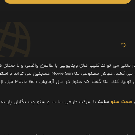
پیام متنی می ‌تواند کلیپ‌ های ویدیویی با ظاهری واقعی و با صدای ه
سازی شده توسط هوش مصنوعی ایجاد کند که تا 16 ثانیه طول می ‌کشد. هوش مصنوعی متا Movie Gen همچنین
یک عکس، ویدیو های شخصی سازی شده با هوش مصنوعی تولید کند. مت
قیمت سئو
سایت
با شرکت طراحی سایت و سئو وب نگاران پارسه