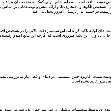
ن طبیعی توسعه یافته است، به طور خاص برای کمک به متخصصان مراقبت ه
رزشمند در چشم انداز پزشکی امروز تبدیل می کند.
AMI در مقایسه با پزشکان مراقبت های اولیه تاکید کرده اند. این سیستم دقت بالایی را
ال، یادآوری این نکته ضروری است که اگرچه این نتایج امیدوارکننده 
عی هنوز تایید نشده است.
ناخته شده است و به طور فزاینده ای توسط موسسات پزشکی در سراسر جهان پذیرفته م