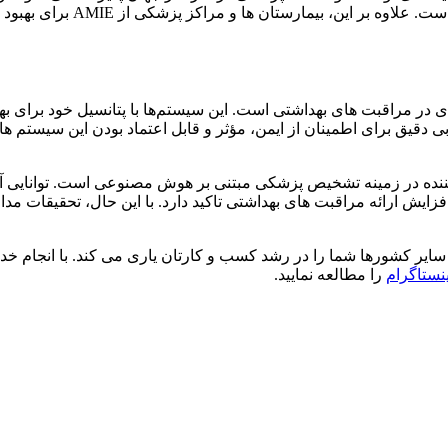
دقیق نتایج امیدوارکننده ای ر
 مانند AMIE نوید دهنده عصر جدیدی در مراقبت های بهداشتی است. این سیستم‌ها با پت
بی دقیق برای اطمینان از ایمن، مؤثر و قابل اعتماد بودن این سیستم 
کی مفصلی (AMIE) یک توسعه امیدوارکننده در زمینه تشخیص پزشکی مبتنی بر هوش مصنوعی
ایش ارائه مراقبت های بهداشتی تاکید دارد. با این حال، تحقیقات مد
ینستاگرام
را مطالعه نمایید.