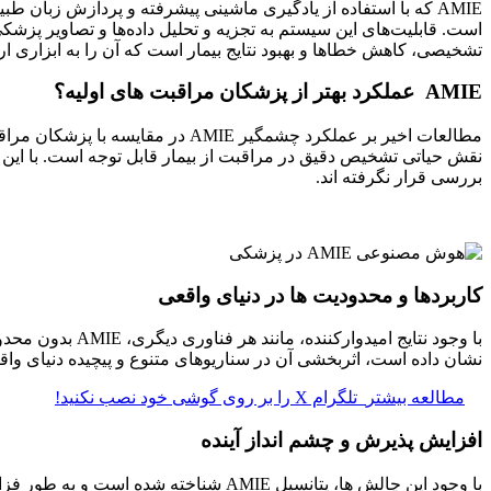
AMIE که با استفاده از یادگیری ماشینی پیشرفته و پردازش زبا
تشخیصی، کاهش خطاها و بهبود نتایج بیمار است که آن را به ابزاری ا
AMIE
عملکرد بهتر از پزشکان مراقبت های اولیه؟
مطالعات اخیر بر عملکرد چشمگیر E
نقش حیاتی تشخیص دقیق در مراقبت از بیمار قابل توجه است. با این ح
بررسی قرار نگرفته اند.
کاربردها و محدودیت ها در دنیای واقعی
نشان داده است، اثربخشی آن در سناریوهای متنوع و پیچیده دنیای واق
مطالعه بیشتر
تلگرام X را بر روی گوشی خود نصب نکنید!
افزایش پذیرش و چشم انداز آینده
با وجود این چالش ها، پتانسیل AMIE ش