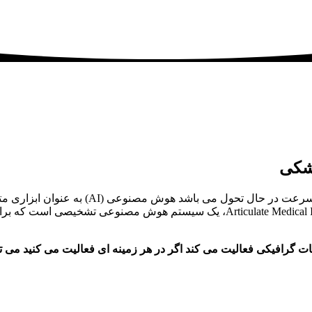
شکی
هوش مصنوعی AMIE در زمینه مراقبت های بهدا
بیمار را می دهد. یکی از این پیشرفت‌ها، late Medical Intelligence Explorer (AMIE
 گرافیکی فعالیت می کند اگر در هر زمینه ای فعالیت می کنید می ت