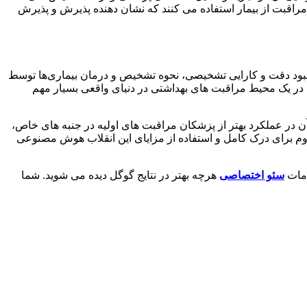
ا در آزمایشات بالینی مختلف نشان داده است. علاوه بر این، بیمارستان ها و مراکز پزشکی از AMIE برای بهبود مراقبت از بیمار استفاده می کنند که نشان دهنده پذیرش و پذیرش
انسیل خود برای بهبود دقت و کارایی تشخیصی، نحوه تشخیص و درمان بیماری‌ها توسط
ها در یک محیط مراقبت های بهداشتی در دنیای واقعی بسیار مهم
 است. توانایی آن در عملکرد بهتر از پزشکان مراقبت های اولیه در جنبه های خاص،
اوم برای درک کامل و استفاده از مزایای این انقلاب هوش مصنوعی
سئو اختصاصی
هرچه بهتر در نتایج گوگل دیده می شوید. شما