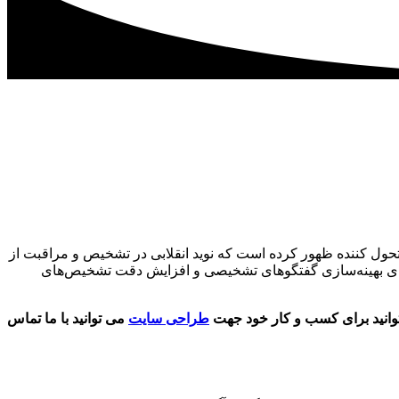
شتی و پزشکی، به سرعت در حال تحول می باشد هوش مصنوعی (AI) به عنوان ابزاری متحول کننده ظهور کرده است که نوید انقلابی در تشخیص و مراقبت از
Articu)، یک سیستم هوش مصنوعی تشخیصی است که برای بهینه‌سازی گفتگوهای تشخیصی و افزایش دقت تشخیص‌های
وانید برای کسب و کار خود جهت
طراحی سایت
می توانید با ما تماس