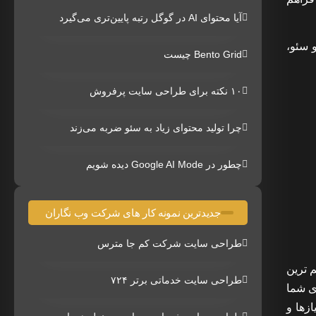
آیا محتوای AI در گوگل رتبه پایین‌تری می‌گیرد
 سئو،
Bento Grid چیست
۱۰ نکته برای طراحی سایت پرفروش
چرا تولید محتوای زیاد به سئو ضربه می‌زند
چطور در Google AI Mode دیده شویم
جدیدترین نمونه کار های شرکت وب نگاران
طراحی سایت شرکت کم جا مترس
 ترین
طراحی سایت خدماتی برتر ۷۲۴
ی شما
زها و