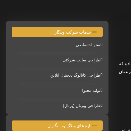
خدمات شرکت وبنگاران
سئو اختصاصی
طراحی سایت شرکتی
ده که
ندتان
طراحی کاتالوگ دیجیتال آنلاین
تولید محتوا
طراحی پورتال (پرتال)
تازه های وبلاگ وب نگاران
 فراهم