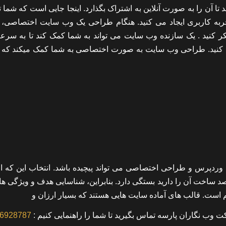
 آن را به صورت آنلاین به اشتراک بگذارد. اینجا جایی است که شما ت
به کاربری ایجاد می کنید. هنگام طراحی یک وب سایت اختصاصی، با
رد سایت در وب، برنامه های تلفن همراه و طراحی UX فکر کنید . یک سازنده وب سایت می تواند به شما کمک کند تا به
 کنید. طراحی وب سایت به صورت اختصاصی به شما کمک میکند که 
 وردپرس و طراحی اختصاصی می تواند پیچیده باشد. انتخاب این که از
د ساخت آن را دارید بستگی دارد. بنابراین، شناسایی هدف و ویژگی ه
 است. قالب های آماده سایت هایی هستند که بسیار ارزان و
ت وب نگاران پارسه تماس بگیرید تا شما را راهنمایی کنیم :
6928787