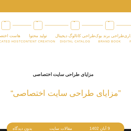
اری
طراحی برند بوک
طراحی کاتالوگ دیجیتال
تولید محتوا
هاست اختص
CATED HOST
CONTENT CREATION
DIGITAL CATALOG
BRAND BOOK
”مزایای طراحی سایت اختصاصی“
9 آبان 1402
مقالات سایت
بدون دیدگاه