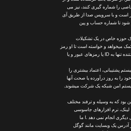
خاصی را شماره گیری کنند، نیز می
شر است و با سرویس صدا از طریق آی
یک حوزه خاص در یک تشکیلات
مک میخواهد و خواسته است تا او رمز
های عبور و یا
تم پشتیبانی، اعتماد بیشتری را
د را به روز درآورده یا صحت آنها
 سیستم امن شبکه یک شرکت میشوند.
ن بود که به وسیله و ترفند مختلف
گری انجام نمی دهد .ا ما