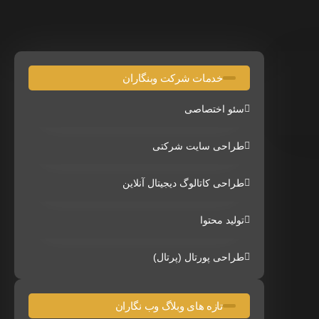
خدمات شرکت وبنگاران
سئو اختصاصی
طراحی سایت شرکتی
طراحی کاتالوگ دیجیتال آنلاین
تولید محتوا
طراحی پورتال (پرتال)
تازه های وبلاگ وب نگاران