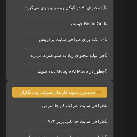
آیا محتوای AI در گوگل رتبه پایین‌تری می‌گیرد
Bento Grid چیست
۱۰ نکته برای طراحی سایت پرفروش
چرا تولید محتوای زیاد به سئو ضربه می‌زند
چطور در Google AI Mode دیده شویم
جدیدترین نمونه کار های شرکت وب نگاران
طراحی سایت شرکت کم جا مترس
طراحی سایت خدماتی برتر ۷۲۴