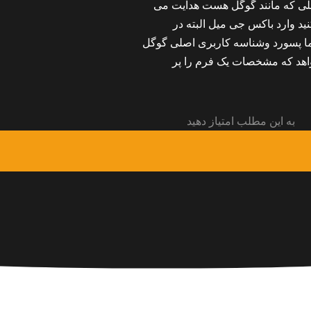
جعلی که مانند گوگل هست هدایت می
د وارد باکس جی میل البته در
ما پسورد وشناسه کاربری اصلی گوگل
واهد که مشخصات یک فرم را پر
به این مطلب امتیاز دهید