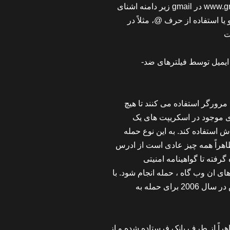
یا استفاده از حرف @، مثلاً در
ایمیل توسط فیلترهای ضد-
مرورگر استفاده می کنند تا هیچ
ای موجود در اسکریپت های یک
ظاهراً همه چیز عادی است از ادرس
ی ان وب گاه ، حمله انجام شود. با
ای حمله به
هراً از طرف بانک فرستاده شده و از