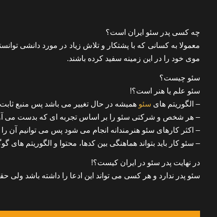
چه کسی پدر سئو ایران است؟
معمولا به کسانی که با پشتکار و تلاش زیاد در مورد دانشی توانست
موی خود را در این زمینه سفید کرده باشند.
سئو چیست؟
سئو علم یا هنر است؟!
– الگوریتم های
سئو
همیشه در حال تغییر می باشد پس منبع ثابت 
– هر شخص و شرکتی سئو را بر اساس تجربه ای که بدست می آور
– اکثر کارهای سئو هنرمندانه انجام می شود پس می توانیم آن را ی
– سئو کار باید بتواند هماهنگی بین کدها، محتوا و الگوریتم های گو
در نهایت پدر سئو در ایران کیست؟!
سئو پدر ندارد و هر کسی می تواند این ادعا را داشته باشد ولی 