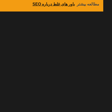
مطالعه بیشتر
باور های غلط درباره SEO