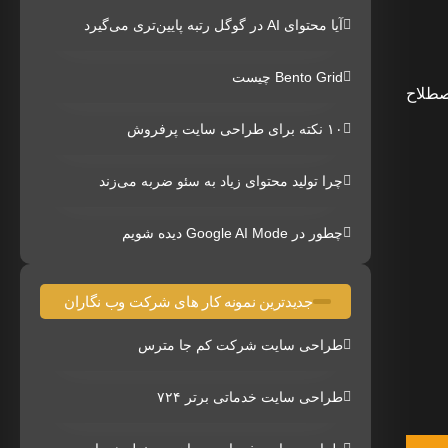
آیا محتوای AI در گوگل رتبه پایین‌تری می‌گیرد
Bento Grid چیست
اصطلاح
۱۰ نکته برای طراحی سایت پرفروش
چرا تولید محتوای زیاد به سئو ضربه می‌زند
چطور در Google AI Mode دیده شویم
جدیدترین نمونه کار های شرکت وب نگاران
طراحی سایت شرکت کم جا مترس
طراحی سایت خدماتی برتر ۷۲۴