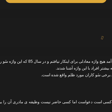
در سال ۷۷ که در نتایج گوگل سایتم در صفحه ی اول جستجو می آمد هیچ واژه معادلی برای اینکار نیافتم و
یشتر افراد با این واژه آشنا شدند.
ی برخی سٔو کاران مورد ظلم واقع شده است.
 چه کسی است دعواست اما کسی حاضر نیست وظیفه ی مادری آن را بر