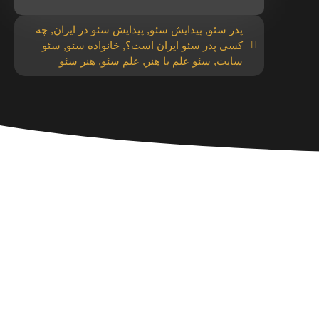
پدر سئو
,
پیدایش سئو
,
پیدایش سئو در ایران
,
چه
کسی پدر سئو ایران است؟
,
خانواده سئو
,
سئو
سایت
,
سئو علم یا هنر
,
علم سئو
,
هنر سئو