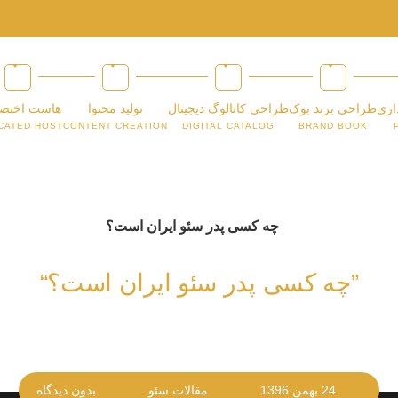
اری
طراحی برند بوک
طراحی کاتالوگ دیجیتال
تولید محتوا
هاست اختص
CATED HOST
CONTENT CREATION
DIGITAL CATALOG
BRAND BOOK
”چه کسی پدر سئو ایران است؟“
24 بهمن 1396
مقالات سئو
بدون دیدگاه