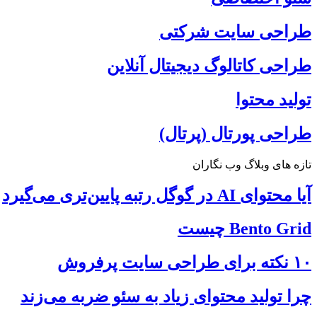
طراحی سایت شرکتی
طراحی کاتالوگ دیجیتال آنلاین
تولید محتوا
طراحی پورتال (پرتال)
تازه های وبلاگ وب نگاران
آیا محتوای AI در گوگل رتبه پایین‌تری می‌گیرد
Bento Grid چیست
۱۰ نکته برای طراحی سایت پرفروش
چرا تولید محتوای زیاد به سئو ضربه می‌زند