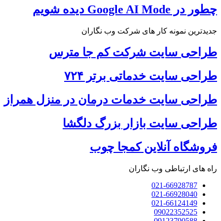
چطور در Google AI Mode دیده شویم
جدیدترین نمونه کار های شرکت وب نگاران
طراحی سایت شرکت کم جا مترس
طراحی سایت خدماتی برتر ۷۲۴
طراحی سایت خدمات درمان در منزل همراز
طراحی سایت بازار بزرگ دلگشا
فروشگاه آنلاین کمجا چوب
راه های ارتباطی وب نگاران
021-66928787
021-66928040
021-66124149
09022352525
09123790588