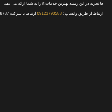
ها تجربه در این زمینه بهترین خدمات it را به شما ارائه می دهد.
ارتباط از طریق واتساپ
:
09123790588
ارتباط با شرکت 00982166928787