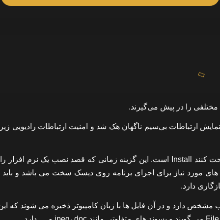
ختلفی را در پیش می‌گیرند.
ن نمایش ارتباطات بی‌سیم ناگهان هک شد و امنیت ارتباطات رادیویی زی
اولین گزینه ای که می تواند دسترسی هکرها رابه گوشی شما راحت کنند Install است. این گزینه زمانی که قصد نصب یک نرم ا
ای مورد نیاز برای اجرای برنامه روی دیسک سخت می باشد و باید ق
گاری دارد.
ایل رایانه ای یک قالب مشخص دارد و در آن فایل ها با زبان کامپیوتر ذخیره می شوند که ا