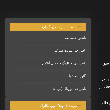
خدمات شرکت وبنگاران
سئو اختصاصی
طراحی سایت شرکتی
ر سوال
طراحی کاتالوگ دیجیتال آنلاین
تولید محتوا
فزار را داشته
بل از
طراحی پورتال (پرتال)
ین قالب
تازه های وبلاگ وب نگاران