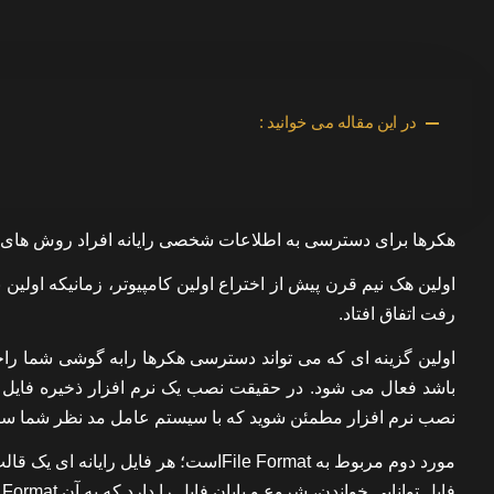
در این مقاله می خوانید :
هکرها برای دسترسی به اطلاعات شخصی رایانه افراد روش های م
اولین هک نیم قرن پیش از اختراع اولین کامپیوتر، زمانیکه اولی
رفت اتفاق افتاد.
باشد فعال می شود. در حقیقت نصب یک نرم افزار ذخیره فایل ه
نصب نرم افزار مطمئن شوید که با سیستم عامل مد نظر شما ساز
مورد دوم مربوط به File Formatاست؛ هر ف
فایل توانایی خواندن، شروع و پایان فایل را دارد که به آن File Format می گویند و پسوند های متفاوتی مانند jpeg، doc و…. دارد.