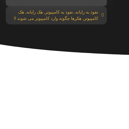
نفوذ به رایانه
,
نفوذ به کامپیوتر
,
هک رایانه
,
هک
کامپیوتر
,
هکرها چگونه وارد کامپیوتر می شوند !!