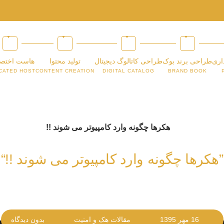
اری
طراحی برند بوک
طراحی کاتالوگ دیجیتال
تولید محتوا
هاست اختص
CATED HOST
CONTENT CREATION
DIGITAL CATALOG
BRAND BOOK
”هکرها چگونه وارد کامپیوتر می شوند !!“
16 مهر 1395
مقالات هک و امنیت
بدون دیدگاه