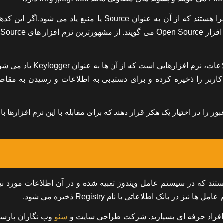
برنامه های رایانه ای که ساخته می شوند دارای کدهایی برای اجرا هستند که از آن به عنوان Source یا منبع یاد می ش
اختیار افراد عادی قرار دهید تا آنها بتوانند با آن کار کنند به آن نرم افزار 
یکی دیگر از روش های مورد استفاده هکر هابرای دستیابی به اطلاعات، نرم افزارهایی ا
کاربر را ذخیره کرده و برای دستیابی به اطلاعات و رسیدن به مقاص
ر را در اختیار یک هکر قرار دهند که برای مقابله با این نرم افزارها با
ند که در سیستم عامل ویندوز تعبیه شده و در آن اطلاعات مورد نیا
انک اطلاعاتی با نام Registry ذخیره می شود.
افراد حرفه ای بسپارید. شرکت طراحی سایت و
سئو
وب نگاران پارس