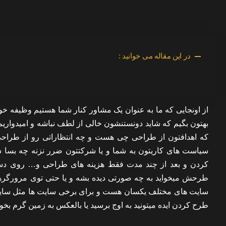
در این مقاله می خوانید :
از اونجایی که ما به عنوان یک مشاور کنار شما هستیم وظیفه
بهتون بگیم که شاید دونستنشون خالی از لطف نباشه و امیدواریم
که اهدافتون از طراحی چی هست و چه انتظاراتی رو از طراحی
سیاست های کاریتون به شما و یا شرکتتون ضرر نزنه چه بسا 
کردن و بعد از چند مدت فقط هزینه های طراحی و… روی دس
طرحش میخواید به چه صورتی دیده بشه و یا حتی توی مرورگرها
سایت های مختلف یکسان هست و برای برخی سایت ها مثل سای
طرح کردن ایده میتونید به اوج برسید یا بالعکس به زمین گرم بخور