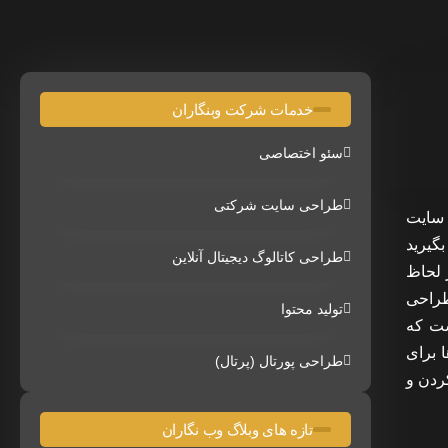
خدمات شرکت وبنگاران
سئو اختصاصی
طراحی سایت شرکتی
 سایت
گیرید
طراحی کاتالوگ دیجیتال آنلاین
 لحاظ
طراحی
تولید محتوا
ست که
 برای
طراحی پورتال (پرتال)
ردن و
تازه های وبلاگ وب نگاران