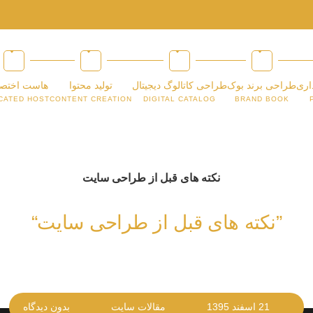
اری
طراحی برند بوک
طراحی کاتالوگ دیجیتال
تولید محتوا
هاست اختص
CATED HOST
CONTENT CREATION
DIGITAL CATALOG
BRAND BOOK
”نکته های قبل از طراحی سایت“
21 اسفند 1395
مقالات سایت
بدون دیدگاه