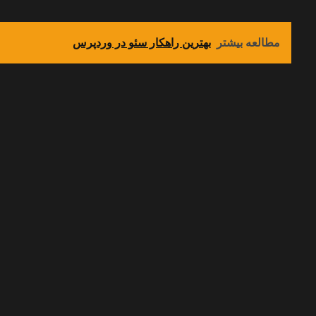
مطالعه بیشتر
بهترین راهکار سئو در وردپرس