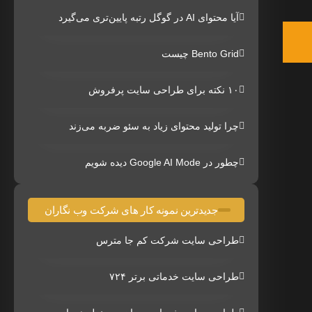
آیا محتوای AI در گوگل رتبه پایین‌تری می‌گیرد
Bento Grid چیست
۱۰ نکته برای طراحی سایت پرفروش
چرا تولید محتوای زیاد به سئو ضربه می‌زند
چطور در Google AI Mode دیده شویم
جدیدترین نمونه کار های شرکت وب نگاران
طراحی سایت شرکت کم جا مترس
طراحی سایت خدماتی برتر ۷۲۴