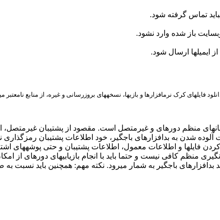
لود فایلهای کرک نرمافزارها و بازیها، نسخههای بروزرسانی و غیره، از منابع نامعتبر 
تیبانهای منظم دورهای و غیرمتصل است. مقصود از پشتیبان غیرمتصل، 
ت آلوده شدن به بدافزارهای باجگیر، خود اطلاعات پشتیبان رمزگذاری ن
کردن فایلها و اطلاعات معمول، اطلاعات پشتیبان و حتی پوشههای اشتر
انگیری منظم کافی نیست و حتما باید با انجام بازیابیهای دورهای از 
د بدافزارهای باجگیر به شمار میرود. نکته مهم: همچنین باید نسبت 