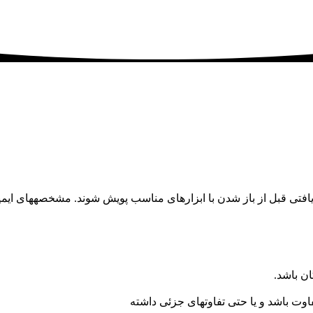
ریافتی قبل از باز شدن با ابزارهای مناسب پویش شوند. مشخصههای ای