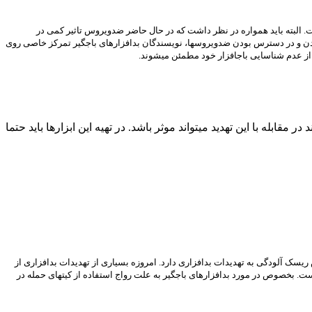
ت. البته باید همواره در نظر داشت که در حال حاضر ضدویروس تاثیر کمی در
بودن و در دسترس بودن ضدویروسها، نویسندگان بدافزارهای باجگیر تمرکز خاصی روی
 از عدم شناسایی باجافزار خود مطمئن میشوند.
بله با این تهدید میتواند موثر باشد. در تهیه این ابزارها باید حتما
ریسک آلودگی به تهدیدات بدافزاری دارد. امروزه بسیاری از تهدیدات بدافزاری از
ست. بخصوص در مورد بدافزارهای باجگیر به علت رواج استفاده از کیتهای حمله در