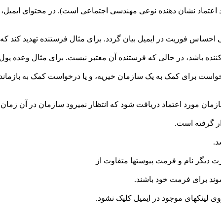
اعتماد نشان دهنده نوعی مهندسی اجتماعی است). در محتوای ایمیل، نا
خواست برای کمک به یک سازمان خیریه، و یا درخواست کمک به بازما