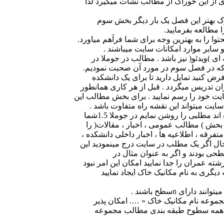
ی از این خوراک از مطالب نشات میگیرد لذا
رک بهتر این فصل یک بار دیگر بخش سوم
وا را به بهترین وجه برای شما فرآهم میاورد.
سایر موارد امکانات سایت میباشند .
 )ویدئو( نیز باشد . مطالب در جوملا در
ه در فصل سوم در مورد آن صحبت نمودیم.
 کنید تمایل دارید تا برای یک دانشکده
ت خود را رسم نمایید . برای بخش مطالب این
ایت میتواند این نقشه راه متفاوت باشد .
قه ، اطلاعیه ها ، اخبار داخلی دانشکده ،
ل اگر یک مطلب در سایت درج مینمودید این
ه عمران را جدا نمایید امکان این امر نبود
گری به نام مکانیک خاک ایجاد نمایید
موعه نام مکانیک خاک « …. امکان پذیر