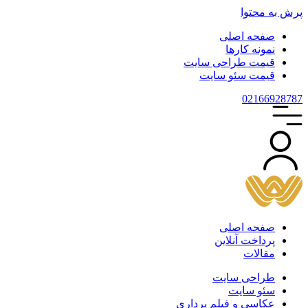
پرش به محتوا
صفحه اصلی
نمونه کارها
قیمت طراحی سایت
قیمت سئو سایت
021
66928787
صفحه اصلی
پرداخت آنلاین
مقالات
طراحی سایت
سئو سایت
عکاسی و فیلم برداری