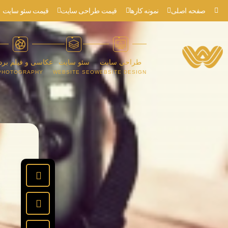
صفحه اصلی
نمونه کارها
قیمت طراحی سایت
قیمت سئو سایت
طراحی سایت
سئو سایت
عکاسی و فیلم برد
PHOTOGRAPHY
WEBSITE SEO
WEBSITE DESIGN