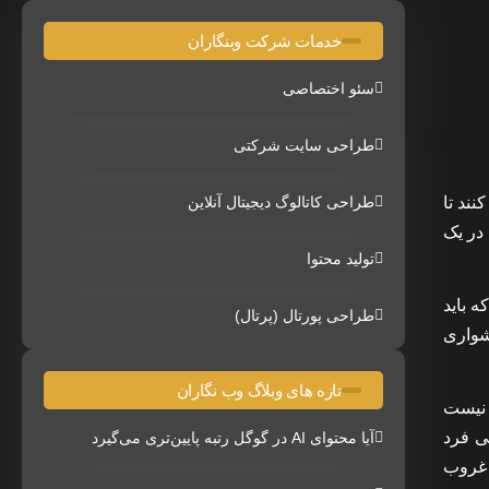
خدمات شرکت وبنگاران
سئو اختصاصی
طراحی سایت شرکتی
ند تا
طراحی کاتالوگ دیجیتال آنلاین
در یک
تولید محتوا
 باید
طراحی پورتال (پرتال)
شواری
تازه های وبلاگ وب نگاران
 نیست
ی فرد
آیا محتوای AI در گوگل رتبه پایین‌تری می‌گیرد
 غروب