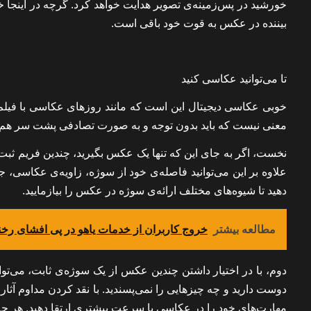
خورشید در پس‌زمینه‌ی تصویر هدایت خواهد کرد. گرچه در اینجا خ
بیننده در عکس به قوت خود باقی است.
تا می‌توانید عکاسی کنید
خوبی عکاسی دیجیتال این است که مانند روزهای عکاسی با فیلم دی
معنی نیست که باید بدون توجه و به صورت تصادفی پشت سر هم عکس
نخست، اگر به جای این که تنها یک عکس بگیرید، چندین فریم ثبت
علاوه بر این می‌توانید فاصله‌ی خود از سوژه، زاویه‌ی عکاسی، 
دهید تا شیوه‌های مختلف ارائه‌ی سوژه در عکس را بیازمایید.
مطالعه بیشتر
خروج کاربران از خدمات یاهو در پی افشای رخن
دوم، با در اختیار داشتن چندین عکس از یک سوژه‌ی ثابت، می‌توا
دوست دارید و چه چیزهایی را نمی‌پسندید. با نقد کردن مداوم آثار 
مهارت‌های خود را در عکاسی با سرعت بیشتری ارتقا دهید. هر چه