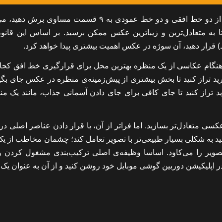
قانون یک سوم به زبان ساده یعنی اگر کادر تصویر را با استفاده از دو خط افقی و دو خط عمودی به ۹ قسمت مساو
 به متعادل‌ترین و زیباترین عکس ممکن برسید. بر اساس این قانون
) قرار دهید، آن سوژه در عکس اهمیت بیشتری پیدا خواهد کرد.
ه هنگام عکاسی از یک منظره بهترین محل برای قرارگیری خط افق کجا
گرید تراز کنید تا بخش بیشتری از پیش‌زمینه‌ی منظره در عکس جای بگی
د تراز کنید تا جای کافی برای جای دادن آسمانی جذاب، مانند یک من
سی متعادل‌تر بسازید. اما فراتر از آن، با قرار دادن عناصر اصلی در 
‌دهید به شکلی بسیار طبیعی‌تر با تصویر تعامل کند؛ چشمان مخاطب از 
ویر را می‌کاود. اساسا وظیفه‌ی اصلی ترکیب‌بندی مشغول کردن 
اپلیکیشن دوربین گوشی موبایل خود روشن کنید و از آن به عنوان یک ر