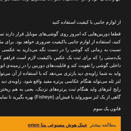
از لوازم جانبی با کیفیت استفاده کنید
قطعا دوربین‌هایی که امروز روی گوشی‌های موبایل قرار دارند نسبتا
کنید، استفاده از لوازم جانبی باکیفیت ضروری خواهد بود. برای 
نسبت به زمانی که گوشی را در دست نگه می‌دارید به عکسی شف
یک‌دستی را که برای ثبت یک عکس باکیفیت لازم است فراهم کند.
داخلی گوشی را تقویت کند و قابلیت‌های دوربین را در زمینه‌ی انوا
واید به شما زاویه‌ی دید بازتری می‌دهد که با استفاده از آن می‌
لنز تله می‌تواند هنگام عکاسی پرتره مفید واقع شود. زاویه‌ی 
رایج لنزهای واید هنگام ثبت پرتره‌های نزدیک، یعنی به هم ری
گاهی از یک لنز سوپرواید یا فیش‌آی (Fisheye) بهره بگیرید تا نمایی جذاب و غیرمنتظره از جهان را به مخاطبان خود نمایش دهید.
قانون یک سوم
مطالعه بیشتر
عینک هوش مصنوعی متا orion