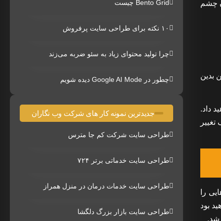
Bento Grid چیست
ن چشم
۱۰ نکته برای طراحی سایت پرفروش
چرا تولید محتوای زیاد به سئو ضربه می‌زند
 بدین
چطور در Google AI Mode دیده شویم
 داد.
جدیدترین نمونه کار های شرکت وب نگاران
تغییر
طراحی سایت شرکت کم جا مترس
طراحی سایت خدماتی برتر ۷۲۴
طراحی سایت خدمات درمان در منزل همراز
ایی را
ید بود
طراحی سایت بازار بزرگ دلگشا
شد.