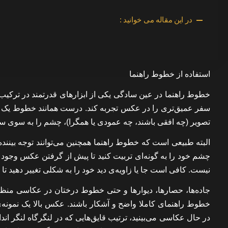
در این مقاله می خوانید :
استفاده از خطوط راهنما
خطوط راهنما در عین سادگی یکی از ابزارهای قدرتمند در ترکیب‌ب
سفر عمیق‌تری را در عکس تجربه کند. درست همانند خطوط یک بز
تصویر (چه افقی باشند، چه عمودی یا همگرا)، چشم را به سوی سو
البته طبیعی است که خطوط راهنما همچنین می‌توانند توجه بیننده
چشم خود را به گونه‌ای تربیت کنید تا پیش از گرفتن عکس وجود
نیست. کافی است جا یا زاویه‌ی دید خود را به شکلی تغییر دهید ت
جاده‌ها، حصارها، دیوارها و حتی خطوط درختان در عکاسی من
خطوط راهنمای کاملا واضح و آشکار باشند. عکس بالا یک نمو
در حال عکاسی می‌بینید، ترتیب قایق‌هایی که در لنگرگاه لنگر ا