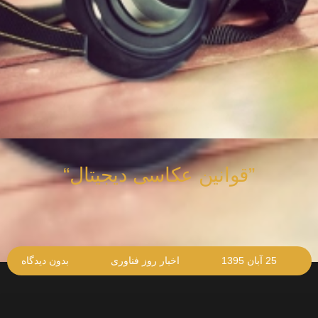
”قوانین عکاسی دیجیتال“
25 آبان 1395
اخبار روز فناوری
بدون دیدگاه