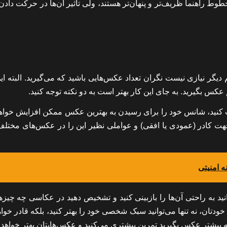
طوط راهنما ظریف‌تر و پنهان‌تر هستند، ولی تاثیر آن‌ها در حرکت داد
گر نیازی نیست نگران تعداد عکس‌هایی باشید که می‌گیرید. البته این
 بگیرید. به جای این کار بهتر است به دو نکته توجه کنید.
 کنید، شانس خود را برای رسیدن به بهترین عکس ممکن افزایش خواهید
جهت کادر (عمودی یا افقی) و عواملی نظیر این را در عکس‌های مختلف 
ه امنیتی
نید به راحتی آن‌ها را بازبینی کنید و تشخیص دهید در عکاسی چه چیزه
خودتان، نه تنها می‌توانید سبک شخصی خود را بهتر کنید، بلکه قادر خواه
 بیشتر عکس بگیرید تمرین بیشتری می‌کنید و عکس‌هایتان بهتر خواهد 