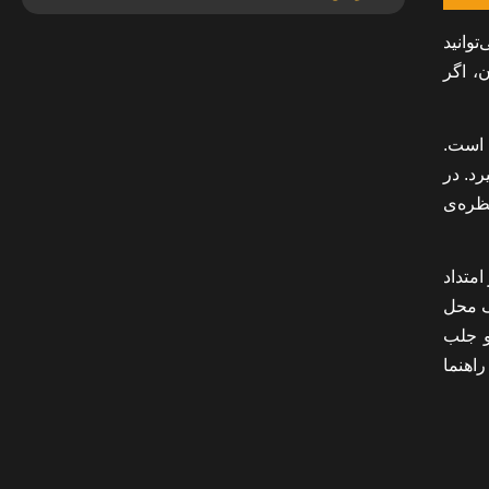
ی برش دهید، می‌توانید
، اگر
 است.
رد. در
ظره‌ی
امتداد
یک محل
و جلب
اهنما