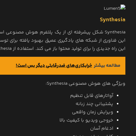
Synthesia
Synthesia شکل پیشرفته ای از یک پلتفرم هوش مصنوع
این فناوری از شبکه های یادگیری عمیق بهبود یافته برای توس
این راه جدیدی را برای تولید محتوا باز می کند. استفاده از Synthesia برای ایجاد ویدیوها آسان است.
مطالعه بیشتر
خرابکاری‌های ضدرقابتی دیگر بس است!
ویژگی های هوش مصنوعی Synthesia:
آواتارهای قابل تنظیم
پشتیبانی چند زبانه
ویرایش زمان واقعی
خروجی ویدیو با کیفیت بالا
ادغام آسان