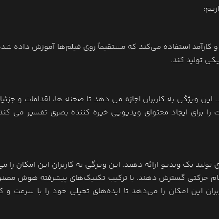
زیم:
ر مقیاس‌پذیر و کارآمد استفاده می‌کند که مستقیماً روی فیلم‌ها آموزش داده ش
یکی تولید کند.
. این ویژگی به کاربران اجازه می دهد تا صحنه ها، اقدامات و جزئیات
برای ایجاد محتوای ویدیویی خیره کننده بصری تفسیر می کند 
 تولید یک ویدیو ارائه دهند. این ویژگی به کاربران این امکان را م
 تمام حرکتی گسترش دهند. با ترکیب تکنیک‌های پیشرفته هوش مصنو
نامیک ویدیو، ماشین رویایی LumaLabs به کاربران این امکان را می‌دهد تا ایده‌های تخیلی خود را با سرعت