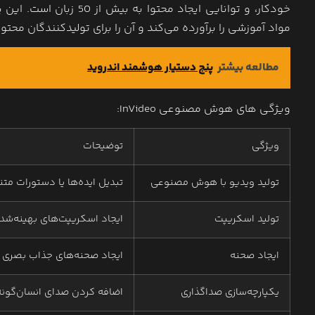
خودکار، و توانایی ایجاد 
مواد آموزشی را برآورده می‌کند و آن را برای تولیدکنندگان محت
مطالعه بیشتر
پنج دستیار هوشمند اندروید
ویژگی های هوش مصنوعی InVideo:
ویژگی
توضیحات
تولید ویدیو با هوش مصنوعی
تبدیل ایده‌ها یا دستورات مت
تولید اسکریپت
ایجاد اسکریپت‌های بهینه‌شده
ایجاد صحنه
ایجاد صحنه‌های جذاب بصری و
یکپارچه‌سازی صداگذاری
اضافه کردن صدای انسان‌گونه 