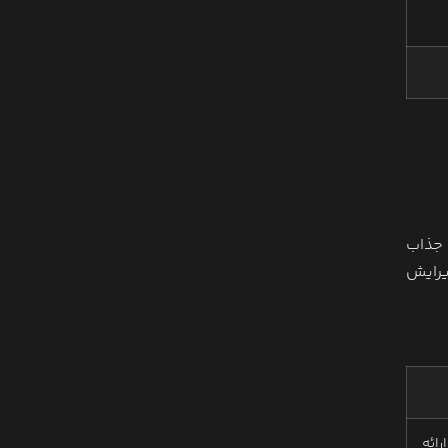
 جذاب
یرایش
ائه