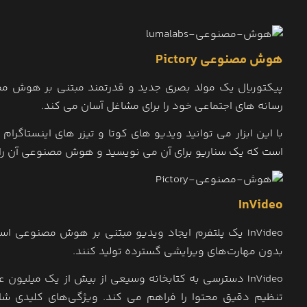
هوش مصنوعی Pictory
پیکتوریال یک مولد بصری جدید و قدرتمند مبتنی بر هوش مص
رسانه های اجتماعی خود را برای مشاغل آسان می کند.
با این ابزار می توانید ویدیو های کوتا و تیزر های اینستاگرام
است که یک سناریو برای آن می نویسید و هوش مصنوعی آن را ب
InVideo
InVideo یک پلتفرم ایجاد ویدیو مبتنی بر هوش مصنوعی 
بدون مهارت‌های ویرایشی گسترده تولید کنند.
InVideo دسترسی به کتابخانه وسیعی از بیش از یک میل
تنظیم دقیق محتوا را فراهم می کند. ویژگی‌های کلیدی ش