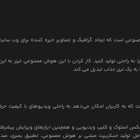
نوعی است که ایجاد گرافیک و تصاویر خیره کننده برای وب سایت
 را به راحتی تولید کنید. کار کردن با این هوش مصنوعی تیزر به این
ه یک تیزر جذاب تبدیل می کند.
است که به کاربران امکان می‌دهد به راحتی ویدیوهای با کیفیت حرفه
یون عکس استوک و کلیپ ویدیویی و همچنین ابزارهای ویرایش پیشرفته
امل تولید اسکریپت مبتنی بر هوش مصنوعی، تطبیق بصری، صدا