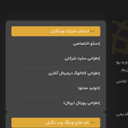
خدمات شرکت وبنگاران
سئو اختصاصی
طراحی سایت شرکتی
ز AI تیزرهای سینمایی و ویدیو
یم.
طراحی کاتالوگ دیجیتال آنلاین
 تماس
تولید محتوا
طراحی پورتال (پرتال)
قدیمی
تازه های وبلاگ وب نگاران