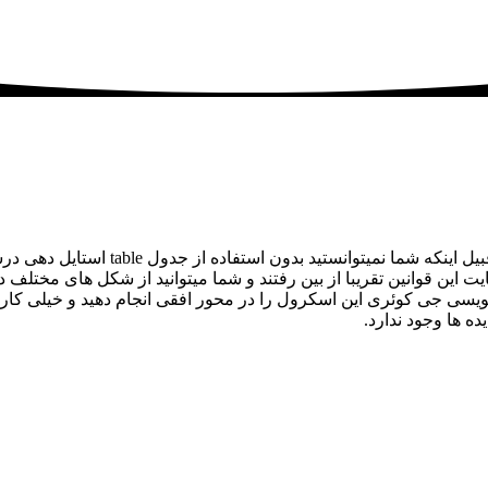
در سال های قبل برای طراحی سایت محدودیت
ین قوانین تقریبا از بین رفتند و شما میتوانید از شکل های مختلف د
سی جی کوئری این اسکرول را در محور افقی انجام دهید و خیلی کارهای 
 ها وجود ندارد.