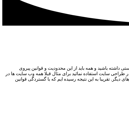
 های وجود داشت از قبیل اینکه شما نمیتوانستید بدون استفاده از جدول table استایل دهی درستی داشته باشید و همه باید از این محدودیت و قوانین پیروی
ر طراحی سایت استفاده نمائید برای مثال قبلا همه وب سایت ها در
دیگر. تقریبا به این نتیجه رسیده ایم که با گستردگی قوانین