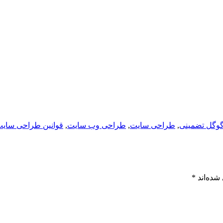
وگل تضمینی
,
طراحی سایت
,
طراحی وب سایت
,
قوانین طراحی سای
شده‌اند
*