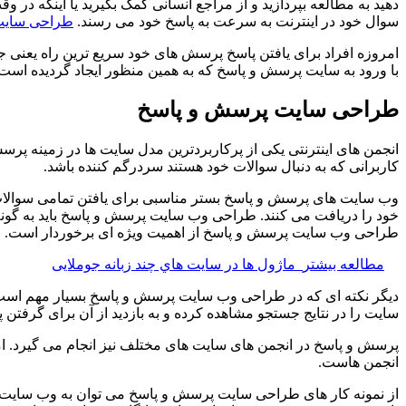
دهید به مطالعه بپردازید و از مراجع انسانی کمک بگیرید یا اینکه در
سوال خود در اینترنت به سرعت به پاسخ خود می رسند.
طراحی سای
امروزه افراد برای یافتن پاسخ پرسش های خود سریع ترین راه یعنی جس
با ورود به سایت پرسش و پاسخ که به همین منظور ایجاد گردیده است م
طراحی سایت پرسش و پاسخ
انجمن های اینترنتی یکی از پرکاربردترین مدل سایت ها در زمینه پرس
کاربرانی که به دنبال سوالات خود هستند سردرگم کننده باشد.
وب سایت های پرسش و پاسخ بستر مناسبی برای یافتن تمامی سوالا
خود را دریافت می کنند. طراحی وب سایت پرسش و پاسخ باید به گونه ا
طراحی وب سایت پرسش و پاسخ از اهمیت ویژه ای برخوردار است. این 
مطالعه بیشتر
ماژول ها در سایت هاي چند زبانه جوملایی
دیگر نکته ای که در طراحی وب سایت پرسش و پاسخ بسیار مهم است ای
سایت را در نتایج جستجو مشاهده کرده و به بازدید از آن برای گرفتن پ
پرسش و پاسخ در انجمن های سایت های مختلف نیز انجام می گیرد. اما 
انجمن هاست.
از نمونه کار های طراحی سایت پرسش و پاسخ می توان به وب سایت 