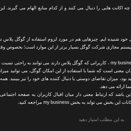
ن اینستاگرام چه اکانت هایی را دنبال می کنند و از کدام منابع الهام می گیرند. 
ای خود شنیده ایم. چیزهایی هم در مورد لزوم استفاده از گوگل پلاس د
 سیستم مجازی شرکت گوگل بسیار برتر از این موارد است؛ بخصوص وقت
در چارچوب استفاده از بخش محبوب کسب و کار گوگل یعنی my business ، کاربرانی که گوگل پلاس دارند می توانند به راحتی 
ان معنی است که شما با استفاده از این امکان گوگل، می توانید میزا
د، میزان تقاضای دوستی یا دنبال کننده های خود را نیز ببینید. همه 
ا ارائه می دهد.
ید مهمترین و سریع ترین ارزش بخش analytics snapshot این باشد که ارتباط معنی دار میان اقبال کاربران به صفحه اجتم
تواند به بخش my business مراجعه کنید.
به این مطلب امتیاز دهید