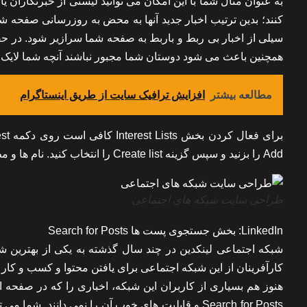
به عنوان مثال شما با این امکان می توانید لیستی از خبرنگاران یا
کنند؛ بدین ترتیب اخبار جدید آنها به محض به روزرسانی صفحه ش
همچنین باعث می شود دوستان شما مجبور نباشند آنچه شما لایک کرد
مطالعه بیشتر
افزایش ترافیک سایت از طریق اینستاگرام
Add را بزنید و سپس گزینه Create list را انتخاب کنید. نام ها و مطالب را جستجو و Add کنید. قسمت امنیت را تیک و بعد کلمه done را بزنید.
طراحی سایت شبکه های اجتماعی
LinkedIn: بخش جستجوی پست ها Search for Posts
شبکه اجتماعی لینکدین در چند سال گذشته به یکی از بهترین شب
کارآفرینان از این شبکه اجتماعی برای یافتن محتوا و کسب و کار جد
هنوز هم بسیاری از کاربران این شبکه، اخباری را که در صفحه ا
Search for Posts و قابلیت های خوب آن را نمی دانند