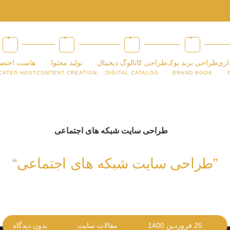
اری
طراحی برند بوک
طراحی کاتالوگ دیجیتال
تولید محتوا
هاست اختص
CATED HOST
CONTENT CREATION
DIGITAL CATALOG
BRAND BOOK
”طراحی سایت شبکه های اجتماعی“
25 فروردین 1400
مقالات سایت
بدون دیدگاه