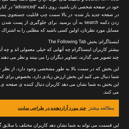
خود در صفحه شخصی تان باشید، روی دکمه “advanced” در کنار بخش search bar کلیک کنید.
در صفحه جدید باز شده- در بالا سمت چپ قابلیت جستجوی پستها ب
زدن دکمه search به آن برسید. برای جلوگیری از
مسایل مورد نظرتان، اولین کسی باشید که مطلبی را به اشتراک م
اینستاگرام: بخش The Following Tab
بیشتر کاربران اینستاگرام چه آنهایی که خیلی معمولی اند و چه آ
چند تصویر می گذارند، تصاویر دیگران را می بینند و نظر می دهند و
این بخش که در سمت بالا به طور مشخصی وجود دارد، از نظر 
شما دنبال می کنید این بخش ارزش زیادی دارد، بخصوص برای کسی 
این بخش به شما نشان می دهد کاربران دنبال کننده ی صفحه ی 
می کنند.
مطالعه بیشتر
چند مورد آزاردهنده در طراحی سایت
این قسمت می تواند به شما نشان دهد کاربران مختلف با سلایق گو