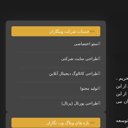
خدمات شرکت وبنگاران
سئو اختصاصی
طراحی سایت شرکتی
طراحی کاتالوگ دیجیتال آنلاین
ریم ،
ز این
تولید محتوا
ز این
ان می
طراحی پورتال (پرتال)
توسعه
تازه های وبلاگ وب نگاران