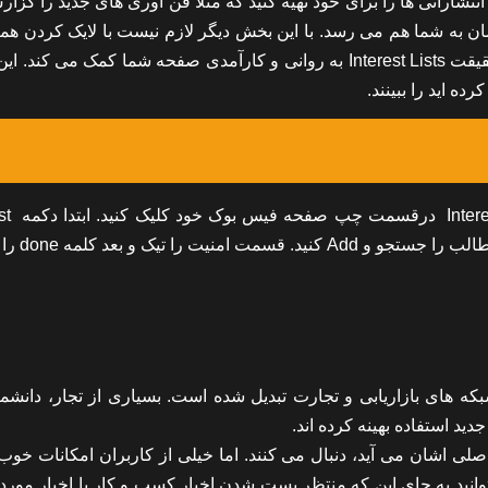
 انتشاراتی ها را برای خود تهیه کنید که مثلاً فن آوری های جدید را گز
ان به شما هم می رسد. با این بخش دیگر لازم نیست با لایک کردن همه
سیلی از اخبار بی ربط و باربط به صفحه شما سرازیر شود. در حقیقت Interest Lists به روانی و کارآمدی صفحه شما کمک م
ه اید را ببینند.
برای فعال کردن بخش terest Lists
که های بازاریابی و تجارت تبدیل شده است. بسیاری از تجار، دانشمن
ید استفاده بهینه کرده اند.
صلی اشان می آید، دنبال می کنند. اما خیلی از کاربران امکانات خو
. شما می توانید به جای این که منتظر پست شدن اخبار کسب و کار یا اخبار مورد