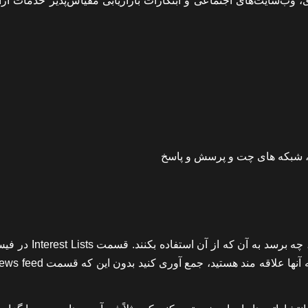
، وب‌سایت‌های اجتماعی و ابتکارات بازاریابی مقیاس‌پذیر خدمات ارا
، شبکه های چت و پرسش و پاسخ
خیلی از کاربران فیسبوک اصلاً نمی دانند چنین بخشی وجود دارد، چه برسد