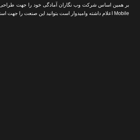
Mobile اعلام داشته وامیدوار است بتوانید این صنعت را جهت استفاده برای برندهای داخلی بیشتر و اصولی تر ترویج دهد.