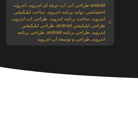
android طراحی اپ
,
اپ حرفه ای اندروید
,
اندروید
اختصاصی
,
تولید برنامه اندروید
,
ساخت اپلیکیشن
اندروید
,
ساخت برنامه اندروید
,
طراحی اپ اندروید
,
طراحی اپلیکیشن android
,
طراحی اپلیکیشن
اندروید
,
طراحی برنامه android
,
طراحی برنامه
اندروید
,
طراحی و توسعه اپ اندروید