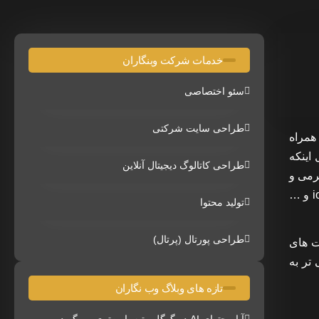
خدمات شرکت وبنگاران
سئو اختصاصی
طراحی سایت شرکتی
همراه
اینکه
طراحی کاتالوگ دیجیتال آنلاین
رمی و
چه خدماتی میتوانند راهگشای بسیار زیادی جهت اهداف تبلیغاتی هر بنگاه اقتصادی باشند. اپلیکیشن ها بر پایه پلت فرم های اندروید ، ios و …
تولید محتوا
طراحی پورتال (پرتال)
ت های
 تر به
تازه های وبلاگ وب نگاران