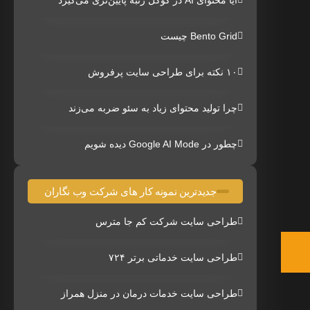
آیا محتوای AI در گوگل رتبه پایین‌تری می‌گیرد
Bento Grid چیست
۱۰ نکته برای طراحی سایت پرفروش
چرا تولید محتوای زیاد به سئو ضربه می‌زند
چطور در Google AI Mode دیده شویم
جدیدترین نمونه کار های شرکت وب نگاران
طراحی سایت شرکت کم جا مترس
طراحی سایت خدماتی برتر ۷۲۴
طراحی سایت خدمات درمان در منزل همراز