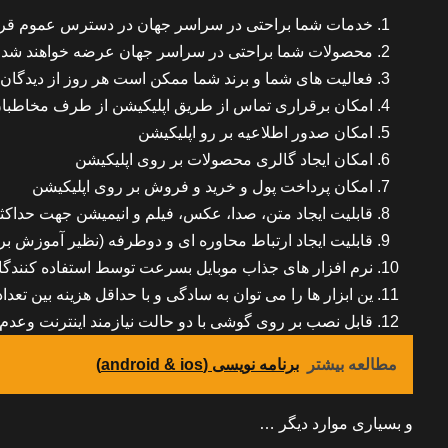
خدمات شما براحتی در سراسر جهان در دسترس عموم قرار
محصولات شما براحتی در سراسر جهان عرضه خواهند شد.
فعالیت های شما و برند شما ممکن است هر روز از دیدگان 
امکان برقراری تماس از طریق اپلیکیشن از طرف مخاطبان ب
امکان صدور اطلاعیه بر رو اپلیکیشن
امکان ایجاد گالری محصولات بر روی اپلیکیشن
امکان پرداخت پول و خرید و فروش بر روی اپلیکیشن
قابلیت ایجاد متن، صدا، عکس، فیلم و انیمیشن جهت حداکث
قابلیت ایجاد ارتباط محاوره ای و دوطرفه (نظیر آموزش ب
نرم افزار های جذاب موبایل بسرعت توسط استفاده کنندگا
ین ابزار ها را می توان به سادگی و با حداقل هزینه بین تعداد
قابل نصب بر روی گوشی با دو حالت نیازمند اینترنت وعدم نی
مطالعه بیشتر
برنامه نویسی (android & ios)
و بسیاری موارد دیگر …