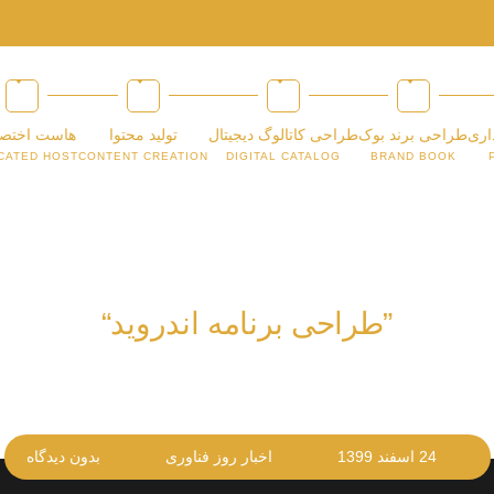
اری
طراحی برند بوک
طراحی کاتالوگ دیجیتال
تولید محتوا
هاست اختص
CATED HOST
CONTENT CREATION
DIGITAL CATALOG
BRAND BOOK
”طراحی برنامه اندروید“
24 اسفند 1399
اخبار روز فناوری
بدون دیدگاه