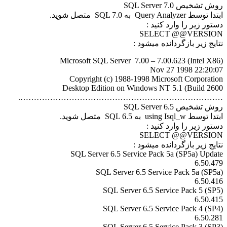
روش تشخیص SQL Server 7.0
ابتدا توسط Query Analyzer به SQL 7.0 متصل شوید.
دستور زیر را وارد کنید :
SELECT @@VERSION
نتایج زیر بازگردانده میشود :
Microsoft SQL Server 7.00 – 7.00.623 (Intel X86)
Nov 27 1998 22:20:07
Copyright (c) 1988-1998 Microsoft Corporation
Desktop Edition on Windows NT 5.1 (Build 2600
………………………………………………………………….
روش تشخیص SQL Server 6.5
ابتدا توسط using Isql_w به SQL 6.5 متصل شوید.
دستور زیر را وارد کنید :
SELECT @@VERSION
نتایج زیر بازگردانده میشود :
SQL Server 6.5 Service Pack 5a (SP5a) Update
6.50.479
SQL Server 6.5 Service Pack 5a (SP5a)
6.50.416
SQL Server 6.5 Service Pack 5 (SP5)
6.50.415
SQL Server 6.5 Service Pack 4 (SP4)
6.50.281
SQL Server 6.5 Service Pack 3 (SP3)