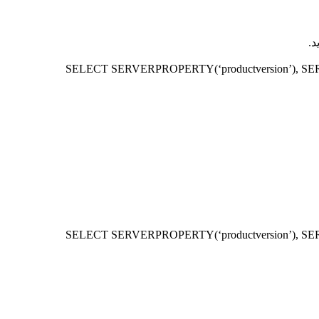
SELECT SERVERPROPERTY(‘productversion’), SER
SELECT SERVERPROPERTY(‘productversion’), SER