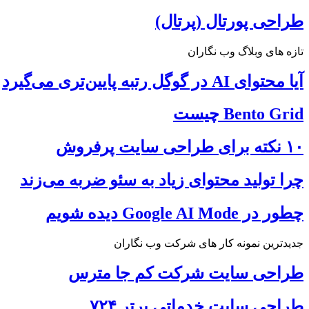
طراحی پورتال (پرتال)
تازه های وبلاگ وب نگاران
آیا محتوای AI در گوگل رتبه پایین‌تری می‌گیرد
Bento Grid چیست
۱۰ نکته برای طراحی سایت پرفروش
چرا تولید محتوای زیاد به سئو ضربه می‌زند
چطور در Google AI Mode دیده شویم
جدیدترین نمونه کار های شرکت وب نگاران
طراحی سایت شرکت کم جا مترس
طراحی سایت خدماتی برتر ۷۲۴