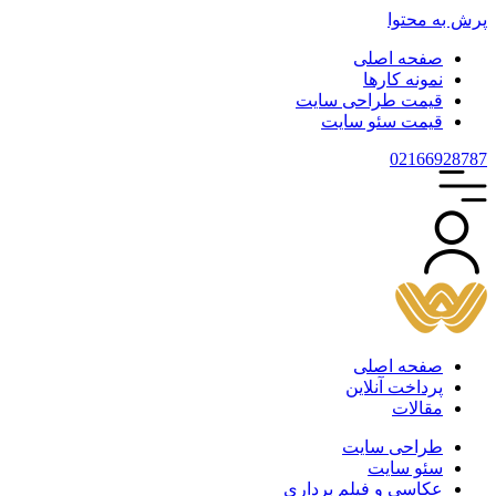
پرش به محتوا
صفحه اصلی
نمونه کارها
قیمت طراحی سایت
قیمت سئو سایت
021
66928787
صفحه اصلی
پرداخت آنلاین
مقالات
طراحی سایت
سئو سایت
عکاسی و فیلم برداری