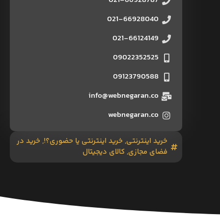
021-66928787
021-66928040
021-66124149
09022352525
09123790588
info@webnegaran.co
webnegaran.co
خرید اینترنتی
,
خرید اینترنتی یا حضوری؟!
,
خرید در
فضای مجازی
,
کالای دیجیتال