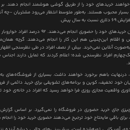
طیلات، بیشتر خرید کنندگان (۷۶ درصد) می‌خواهند خریدهای خود را از طریق گوشی‌ هوشمند انجام دهند.
در این مدت بسیار محبوب هستند. به‌طور متوسط انتظار می‌رود مشتریان -چه آن
باوجود رشد فوق‌العاده‌ی خرید اینترنتی، هنوز عمده‌ی مشتریان خریدهای خود را حضوری انجام می‌دهند. ۲
رصد افراد برای خرید لباس و اقلام این‌چنینی هم این کار را انجام می‌دهند. گرچه همان
ه‌صورت آنلاین نمی‌خرند. بیش از نصف افراد در طی نظرسنجی اظهار 
 یک‌چهارم افراد نظرسنجی شده؛ اعلام کردند که تمایل دارند اجناس 
.
 حضوری، درنهایت باهم برخورد خواهند داشت. بسیاری از فروشگاه‌های ب
ریان خود تخفیف، کوپن و برنامه‌های تشویقی برای خرید دائمی از فر
وری واقعیت مجازی روزی فرا خواهد رسید که افراد در خانه‌ی خود تج
یچ‌چیزی جای خرید حضوری در فروشگاه را نمی‌گیرد. بر اساس گزارش
اساس نظرسنجی از بیش از ۱۴۰۰ مصرف‌کننده‌ی آمریکایی تهیه‌شده است، پیش‌بینی‌های جالبی درباره آینده