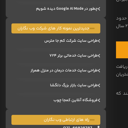
چطور در Google AI Mode دیده شویم
روزه، حدود
یک‌سوم مصرف‌کنندگان می‌گویند که حداقل یک‌بار در هفته خرید اینترنتی انجام می‌دهند. این روند، افزایشی ۴۱ درصدی نسبت به ۲ سال
جدیدترین نمونه کار های شرکت وب نگاران
طراحی سایت شرکت کم جا مترس
طراحی سایت خدماتی برتر ۷۲۴
ریافت
طراحی سایت خدمات درمان در منزل همراز
تریان
طراحی سایت بازار بزرگ دلگشا
ری‌ها اظهار می‌کنند که
فروشگاه آنلاین کمجا چوب
راه های ارتباطی وب نگاران