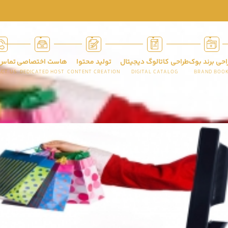
احی برند بوک
طراحی کاتالوگ دیجیتال
تولید محتوا
هاست اختصاصی
تماس 
CT US
DEDICATED HOST
CONTENT CREATION
DIGITAL CATALOG
BRAND BOO