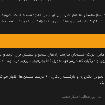
گرچه مردم خرید حضوری را ترجیح می‌دهند؛ اما از سال ۲۰۱۴، سال‌به‌سال به آمار خریداران اینترنتی افزوده‌شده است. ام
یل این‌که مشتریان نیازمند راه‌های سریع و مطمئن برای خرید و د
و دیگران که درزمینه‌ی تحویل کالا روزبه‌روز سریع‌تر می‌شوند، مش
مهم‌ترین مشوق‌های خرید آنلاین، عبارت‌اند از: تحویل رایگان، تحویلِ یک‌روزه و بازگشت رایگان. ۹۰ درصد مشت
‌کند.
به این مطلب امتیاز دهید