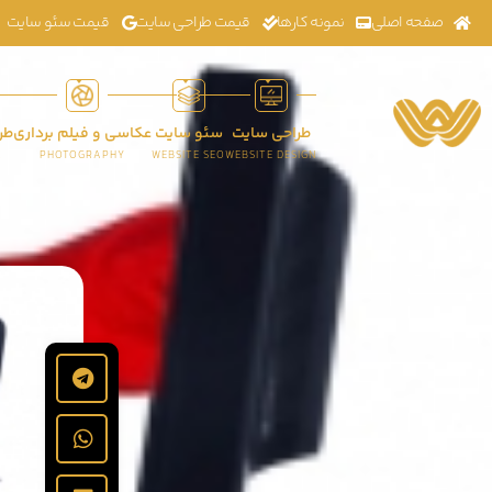
صفحه اصلی
نمونه کارها
قیمت طراحی سایت
قیمت سئو سایت
طراحی سایت
سئو سایت
عکاسی و فیلم برداری
طر
K
PHOTOGRAPHY
WEBSITE SEO
WEBSITE DESIGN