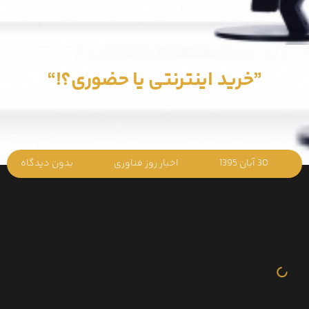
”خرید اینترنتی یا حضوری؟!“
30 آبان 1395
اخبار روز فناوری
بدون دیدگاه