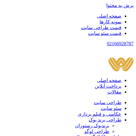
پرش به محتوا
صفحه اصلی
نمونه کارها
قیمت طراحی سایت
قیمت سئو سایت
021
66928787
صفحه اصلی
پرداخت آنلاین
مقالات
طراحی سایت
سئو سایت
عکاسی و فیلم برداری
طراحی برند بوک
برندبوک رستوران
طراحی لوگو