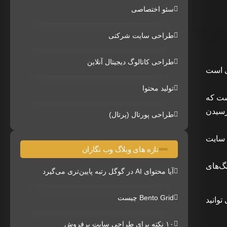
سئو اختصاصی
طراحی سایت شرکتی
طراحی کاتالوگ دیجیتال آنلاین
ی است
تولید محتوا
یست که
رسیدن
طراحی پورتال (پرتال)
ن سایت
تازه های وبلاگ وب نگاران
گ‌های
آیا محتوای AI در گوگل رتبه پایین‌تری می‌گیرد
Bento Grid چیست
شما می توانید
۱۰ نکته برای طراحی سایت پرفروش