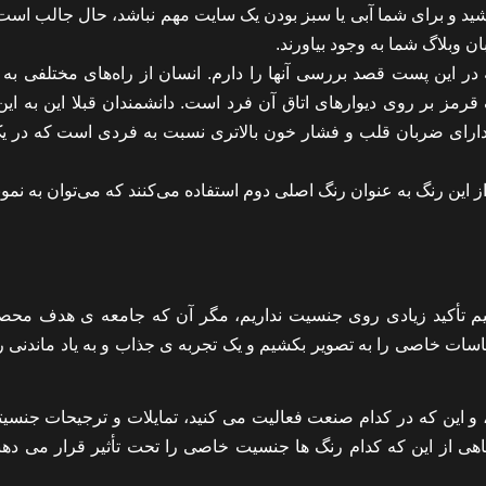
د و برای شما آبی یا سبز بودن یک سایت مهم نباشد، حال جالب است ب
ن وبلاگ شما به وجود بیاورند.
در این پست قصد بررسی آنها را دارم. انسان از راه‌های مختلفی به 
 قرمز بر روی دیوارهای اتاق آن فرد است. دانشمندان قبلا این به این
 دارای ضربان قلب و فشار خون بالاتری نسبت به فردی است که در یک
ن رنگ به عنوان رنگ اصلی دوم استفاده می‌کنند که می‌توان به نمونه
 تأکید زیادی روی جنسیت نداریم، مگر آن که جامعه ی هدف محص
حساسات خاصی را به تصویر بکشیم و یک تجربه ی جذاب و به یاد ماندنی ر
، و این که در کدام صنعت فعالیت می کنید، تمایلات و ترجیحات جنسی
گاهی از این که کدام رنگ ها جنسیت خاصی را تحت تأثیر قرار می دهند 