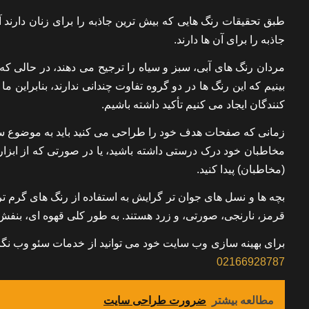
طبق تحقیقات رنگ هایی که بیش ترین جاذبه را برای زنان دارند 
جاذبه را برای آن ها دارند.
مردان رنگ های آبی، سبز و سیاه را ترجیح می دهند، در حالی که 
بینیم که این رنگ ها در دو گروه تفاوت چندانی ندارند، بنابراین ما
کنندگان ایجاد می کنیم تأکید داشته باشیم.
زمانی که صفحات هدف خود را طراحی می کنید باید به موضوع س
(مخاطبان) پیدا کنید.
بچه ها و نسل های جوان تر گرایش به استفاده از رنگ های گرم تر 
قرمز، نارنجی، صورتی، و زرد هستند. به طور کلی قهوه ای، بنفش، 
برای بهینه سازی وب سایت خود می توانید از خدمات سئو وب نگارا
02166928787
مطالعه بیشتر
ضرورت طراحی سایت