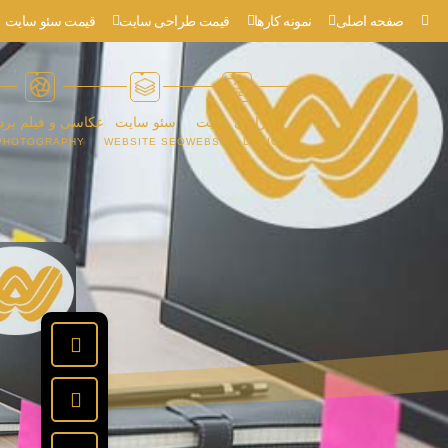
صفحه اصلی
نمونه کارها
قیمت طراحی سایت
قیمت سئو سایت
طراحی سایت
سئو سایت
عکاسی و فیلم برد
PHOTOGRAPHY
WEBSITE SEO
WEBSITE DESIGN