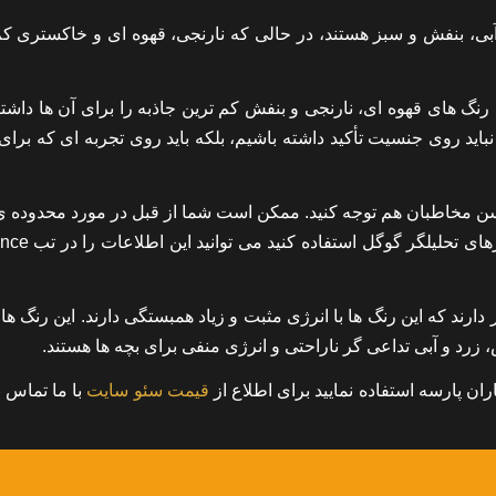
آبی، بنفش و سبز هستند، در حالی که نارنجی، قهوه ای و خاکستری کم
رنگ های قهوه ای، نارنجی و بنفش کم ترین جاذبه را برای آن ها داشتن
 نباید روی جنسیت تأکید داشته باشیم، بلکه باید روی تجربه ای که برای 
ن مخاطبان هم توجه کنید. ممکن است شما از قبل در مورد محدوده 
مخاطبان خود درک درستی داشته باشید، یا در صورتی که
دارند که این رنگ ها با انرژی مثبت و زیاد همبستگی دارند. این رنگ ه
زرد و آبی تداعی گر ناراحتی و انرژی منفی برای بچه ها هستند.
ن پارسه استفاده نمایید برای اطلاع از
قیمت سئو سایت
با ما تماس ب