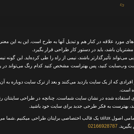
ای مورد علاقه در کنار هم و تبدیل آنها به طرح است. این به این معن
مشتریان باشد، باید در دستور کار طراحی قرار بگیرد.
 می‌تواند تأثیرگذارتر باشند، نیمی از راه را طی کرده‌اید. این گونه ن
ب ثابت وب‌سایت کنید، پس بهتراست مشخص کنید کدام رنگ می‌تواند در 
فرادی که از یک سایت بازدید می‌کنند و بعد از ترک سایت دوباره به آ
ه است.
های استفاده شده در نشان سایت شماست. چنانچه در طراحی سایتتان رن
تند، بهترست به فکر طرحی جدبد برای سایت خود باشید.
ما در وب نگاران پارسه با در نظر گرقتن اصوول طراحی وب و تمامی اصول ui/ux یک قالب اختصاصی برایتان طراحی میکنیم .
بگیرید.
02166928787