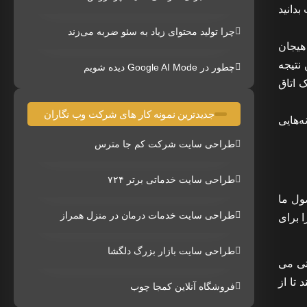
دانید
چرا تولید محتوای زیاد به سئو ضربه می‌زند
هیجان
 نتیجه
چطور در Google AI Mode دیده شویم
 اتاق
جدیدترین نمونه کار های شرکت وب نگاران
‌هایی
طراحی سایت شرکت کم جا مترس
طراحی سایت خدماتی برتر ۷۲۴
ول ما
طراحی سایت خدمات درمان در منزل همراز
ا برای
طراحی سایت بازار بزرگ دلگشا
تی می
تا از
فروشگاه آنلاین کمجا چوب