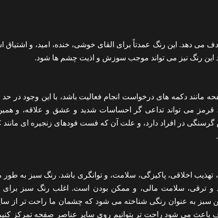
می دهد. این رنگ عمدتاً برای القای خوشی، خنده، امید، و اشتیاق اس
 حد این رنگ نیز می تواند موجب سوزش و اذیت چشم ها شود.
مانند دکمه های درخواست انجام فعالیت باشد، با این وجود در حد ا
شد. قرمز می تواند تداعی گر احساسات شدید و عشق و علاقه، و همی
، تهذیب اخلاقی، پاکیزگی، سلامت، و توانگری باشد. رنگ سبز به طور 
 و ترقی، سلامت مالی، و ممکن بودن است. اغلب رنگ سبز برای 
ین سبز به عنوان رنگی شناخته می شود که چشمان ما راحت تر از سای
هدف باعث می شود راحت تر بتوانیم روی سایر عناصر صفحه تمرکز کنیم