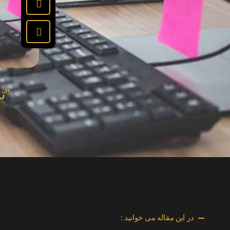
”ت
در این مقاله می خوانید :